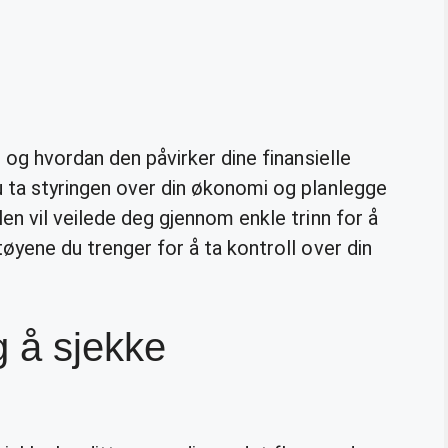
e og hvordan den påvirker dine finansielle
u ta styringen over din økonomi og planlegge
en vil veilede deg gjennom enkle trinn for å
tøyene du trenger for å ta kontroll over din
g å sjekke