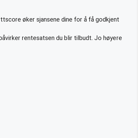
ttscore øker sjansene dine for å få godkjent
åvirker rentesatsen du blir tilbudt. Jo høyere