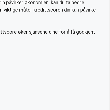
din påvirker økonomien, kan du ta bedre
n viktige måter kredittscoren din kan påvirke
ttscore øker sjansene dine for å få godkjent