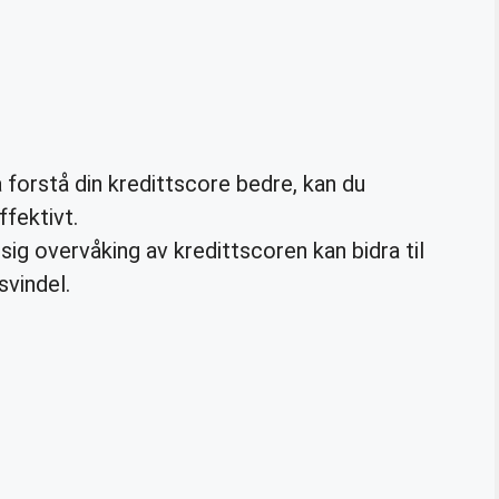
forstå din kredittscore bedre, kan du
fektivt.
g overvåking av kredittscoren kan bidra til
svindel.