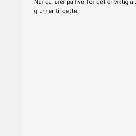
Når du lurer på hvorfor det er viktig å
grunner til dette: