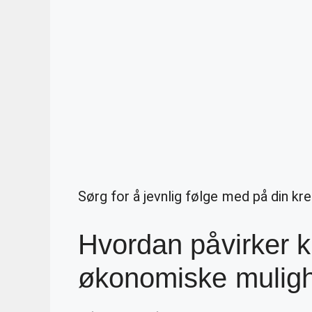
Sørg for å jevnlig følge med på din kr
Hvordan påvirker k
økonomiske muligh