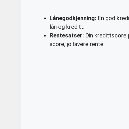
Lånegodkjenning:
En god kredi
lån og kreditt.
Rentesatser:
Din kredittscore p
score, jo lavere rente.