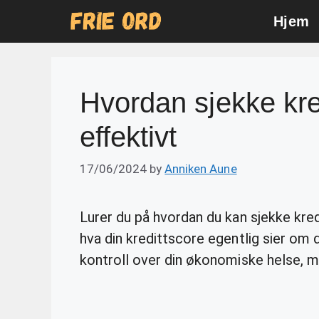
Skip
Hjem
to
content
Hvordan sjekke kre
effektivt
17/06/2024
by
Anniken Aune
Lurer du på hvordan du kan sjekke kre
hva din kredittscore egentlig sier om 
kontroll over din økonomiske helse, m