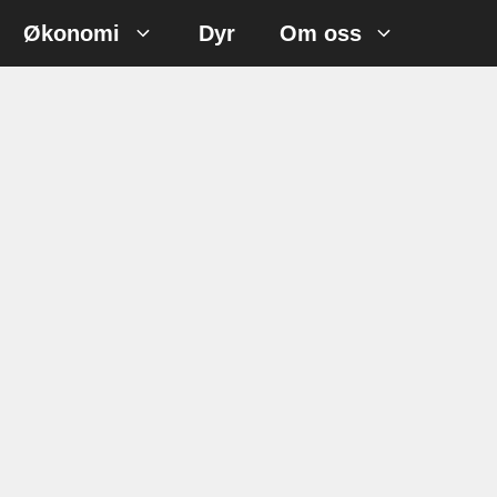
Økonomi
Dyr
Om oss