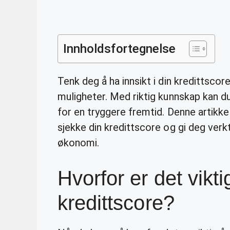
Innholdsfortegnelse
Tenk deg å ha innsikt i din kredittscor
muligheter. Med riktig kunnskap kan d
for en tryggere fremtid. Denne artikkel
sjekke din kredittscore og gi deg verk
økonomi.
Hvorfor er det vikti
kredittscore?