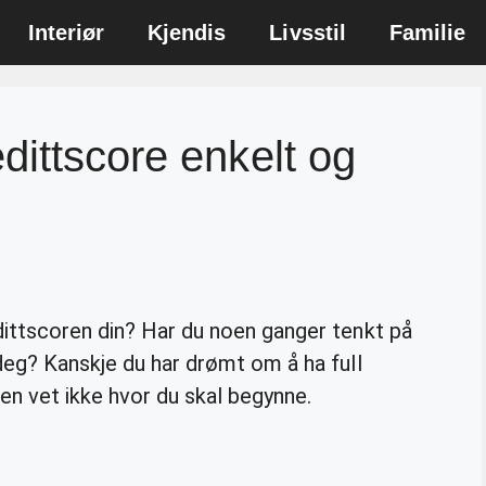
Interiør
Kjendis
Livsstil
Familie
dittscore enkelt og
dittscoren din? Har du noen ganger tenkt på
deg? Kanskje du har drømt om å ha full
en vet ikke hvor du skal begynne.