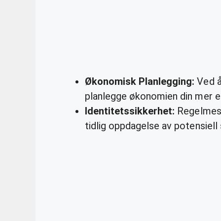
Økonomisk Planlegging:
Ved å 
planlegge økonomien din mer ef
Identitetssikkerhet:
Regelmessi
tidlig oppdagelse av potensiell 