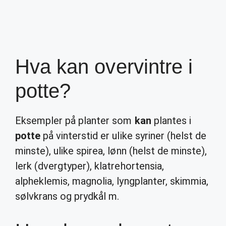
Hva kan overvintre i
potte?
Eksempler på planter som
kan
plantes i
potte
på vinterstid er ulike syriner (helst de
minste), ulike spirea, lønn (helst de minste),
lerk (dvergtyper), klatrehortensia,
alpheklemis, magnolia, lyngplanter, skimmia,
sølvkrans og prydkål m.