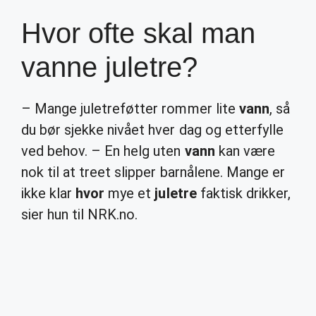
Hvor ofte skal man
vanne juletre?
– Mange juletreføtter rommer lite
vann
, så
du bør sjekke nivået hver dag og etterfylle
ved behov. – En helg uten
vann
kan være
nok til at treet slipper barnålene. Mange er
ikke klar
hvor
mye et
juletre
faktisk drikker,
sier hun til NRK.no.