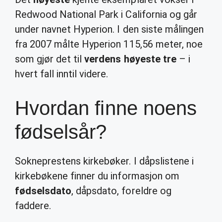
Redwood National Park i California og går
under navnet Hyperion. I den siste målingen
fra 2007 målte Hyperion 115,56 meter, noe
som gjør det til
verdens høyeste tre
– i
hvert fall inntil videre.
Hvordan finne noens
fødselsår?
Sokneprestens kirkebøker. I dåpslistene i
kirkebøkene finner du informasjon om
fødselsdato
, dåpsdato, foreldre og
faddere.