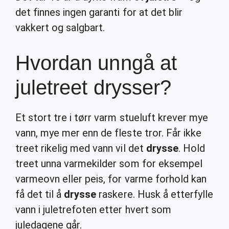
det finnes ingen garanti for at det blir
vakkert og salgbart.
Hvordan unngå at
juletreet drysser?
Et stort tre i tørr varm stueluft krever mye
vann, mye mer enn de fleste tror. Får ikke
treet rikelig med vann vil det
drysse
. Hold
treet unna varmekilder som for eksempel
varmeovn eller peis, for varme forhold kan
få det til å
drysse
raskere. Husk å etterfylle
vann i juletrefoten etter hvert som
juledagene går.