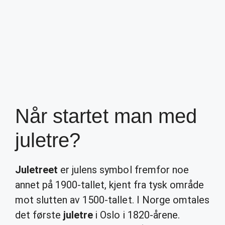
Når startet man med
juletre?
Juletreet
er julens symbol fremfor noe
annet på 1900-tallet, kjent fra tysk område
mot slutten av 1500-tallet. I Norge omtales
det første
juletre
i Oslo i 1820-årene.