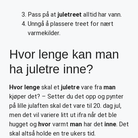
Pass på at
juletreet
alltid har vann.
Unngå å plassere treet for nært
varmekilder.
Hvor lenge kan man
ha juletre inne?
Hvor lenge
skal et
juletre
vare fra
man
kjøper det? – Setter du det opp og pynter
på lille julaften skal det vare til 20. dag jul,
men det vil variere litt ut ifra når det ble
hugget og
hvor
varmt
man
har det
inne
. Det
skal altså holde en tre ukers tid.