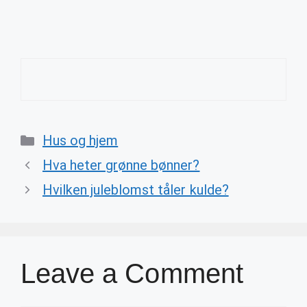
Categories
Hus og hjem
Hva heter grønne bønner?
Hvilken juleblomst tåler kulde?
Leave a Comment