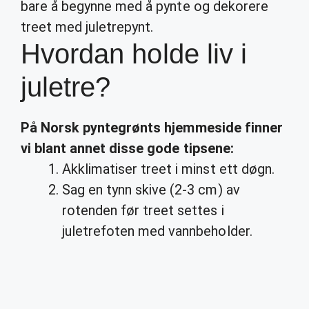
bare å begynne med å pynte og dekorere
treet med juletrepynt.
Hvordan holde liv i
juletre?
På Norsk pyntegrønts hjemmeside finner
vi blant annet disse gode tipsene:
Akklimatiser treet i minst ett døgn.
Sag en tynn skive (2-3 cm) av
rotenden før treet settes i
juletrefoten med vannbeholder.