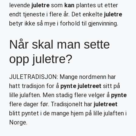
levende
juletre
som
kan
plantes ut etter
endt tjeneste i flere år. Det enkelte
juletre
betyr ikke så mye i forhold til gjenvinning.
Når skal man sette
opp juletre?
JULETRADISJON: Mange nordmenn har
hatt tradisjon for å
pynte juletreet
sitt på
lille julaften. Men stadig flere velger å
pynte
flere dager før. Tradisjonelt har
juletreet
blitt pyntet i de mange hjem på lille julaften i
Norge.