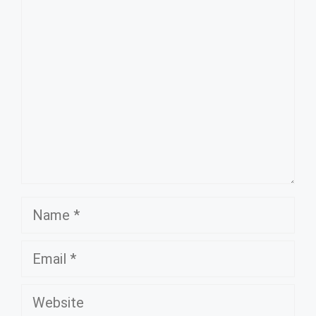
Comment
Name
Email
Website