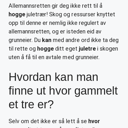
Allemannsretten gir deg ikke rett til å
hogge
juletrær! Skog og ressurser knyttet
opp til denne er nemlig ikke regulert av
allemannsretten, og er isteden eid av
grunneier. Du
kan
med andre ord ikke ta deg
til rette og
hogge
ditt eget
juletre
i skogen
uten å få til en avtale med grunneier.
Hvordan kan man
finne ut hvor gammelt
et tre er?
Selv om det ikke er så lett å se
hvor