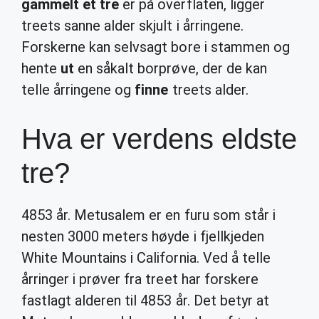
gammelt et tre
er på overflaten, ligger
treets sanne alder skjult i årringene.
Forskerne kan selvsagt bore i stammen og
hente
ut
en såkalt borprøve, der de kan
telle årringene og
finne
treets alder.
Hva er verdens eldste
tre?
4853 år. Metusalem er en furu som står i
nesten 3000 meters høyde i fjellkjeden
White Mountains i California. Ved å telle
årringer i prøver fra treet har forskere
fastlagt alderen til 4853 år. Det betyr at