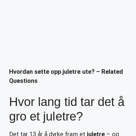
Hvordan sette opp juletre ute? – Related
Questions
Hvor lang tid tar det å
gro et juletre?
Det tar 13 år å dyrke fram et
juletre
– og