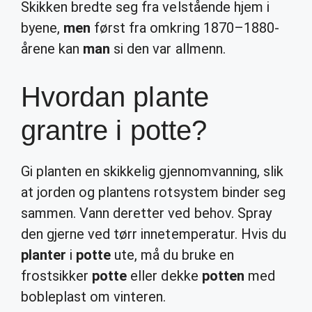
Skikken bredte seg fra velstående hjem i
byene,
men
først fra omkring 1870–1880-
årene kan
man
si den var allmenn.
Hvordan plante
grantre i potte?
Gi planten en skikkelig gjennomvanning, slik
at jorden og plantens rotsystem binder seg
sammen. Vann deretter ved behov. Spray
den gjerne ved tørr innetemperatur. Hvis du
planter
i
potte
ute, må du bruke en
frostsikker
potte
eller dekke
potten
med
bobleplast om vinteren.