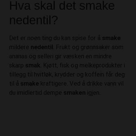
Hva skal det smake
nedentil?
Det er noen ting du kan spise for å
smake
mildere
nedentil
. Frukt og grønnsaker som
ananas og selleri gir væsken en mindre
skarp
smak
. Kjøtt, fisk og melkeprodukter i
tillegg til hvitløk, krydder og koffein får deg
til å
smake
kraftigere. Ved å drikke vann vil
du imidlertid dempe
smaken
igjen.