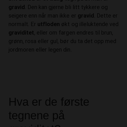
gravid
. Den kan gjerne bli litt tykkere og
seigere enn når man ikke er
gravid
. Dette er
normalt. Er
utfloden
økt og illeluktende ved
graviditet
, eller om fargen endres til brun,
grønn, rosa eller gul, bør du ta det opp med
jordmoren eller legen din.
Hva er de første
tegnene på