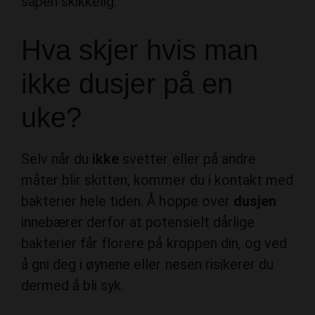
såpen skikkelig.
Hva skjer hvis man
ikke dusjer på en
uke?
Selv når du
ikke
svetter eller på andre
måter blir skitten, kommer du i kontakt med
bakterier hele tiden. Å hoppe over
dusjen
innebærer derfor at potensielt dårlige
bakterier får florere på kroppen din, og ved
å gni deg i øynene eller nesen risikerer du
dermed å bli syk.