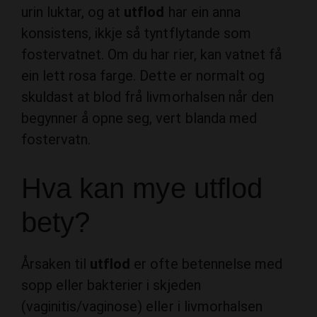
urin luktar, og at
utflod
har ein anna
konsistens, ikkje så tyntflytande som
fostervatnet. Om du har rier, kan vatnet få
ein lett rosa farge. Dette er normalt og
skuldast at blod frå livmorhalsen når den
begynner å opne seg, vert blanda med
fostervatn.
Hva kan mye utflod
bety?
Årsaken til
utflod
er ofte betennelse med
sopp eller bakterier i skjeden
(vaginitis/vaginose) eller i livmorhalsen