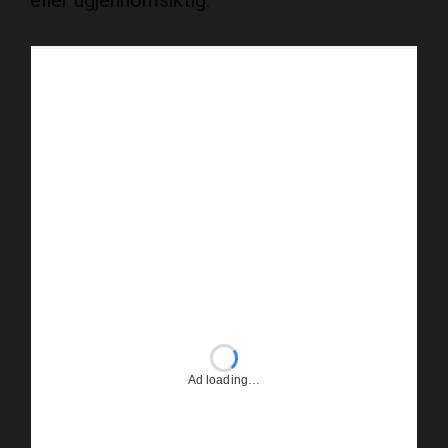
eller ugjennomsiktig.
Ad loading…