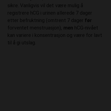
sikre. Vanligvis vil det være mulig å
registrere hCG i urinen allerede 7 dager
etter befruktning (omtrent 7 dager
før
forventet menstruasjon),
men
hCG-nivået
kan variere i konsentrasjon og være for lavt
til å gi utslag.