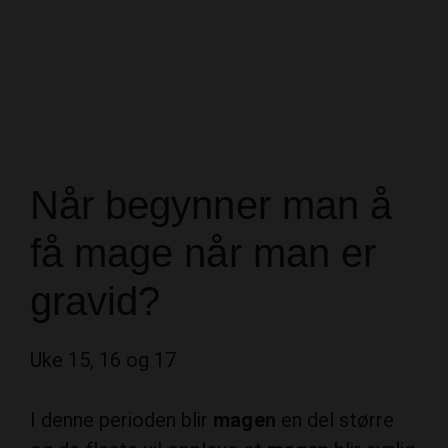
Når begynner man å
få mage når man er
gravid?
Uke 15, 16 og 17
I denne perioden blir
magen
en del større