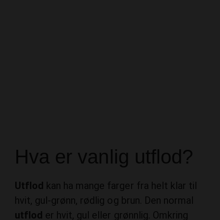
Hva er vanlig utflod?
Utflod
kan ha mange farger fra helt klar til
hvit, gul-grønn, rødlig og brun. Den normal
utflod
er hvit, gul eller grønnlig. Omkring