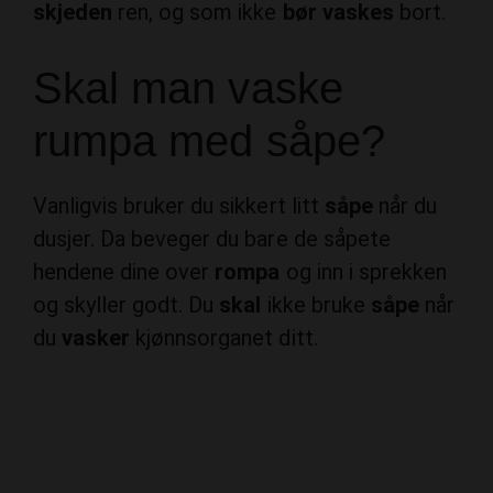
skjeden
ren, og som ikke
bør vaskes
bort.
Skal man vaske
rumpa med såpe?
Vanligvis bruker du sikkert litt
såpe
når du
dusjer. Da beveger du bare de såpete
hendene dine over
rompa
og inn i sprekken
og skyller godt. Du
skal
ikke bruke
såpe
når
du
vasker
kjønnsorganet ditt.