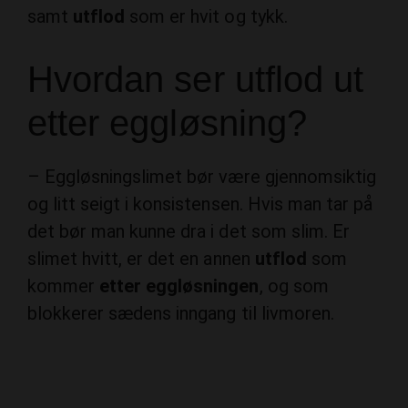
samt
utflod
som er hvit og tykk.
Hvordan ser utflod ut
etter eggløsning?
– Eggløsningslimet bør være gjennomsiktig
og litt seigt i konsistensen. Hvis man tar på
det bør man kunne dra i det som slim. Er
slimet hvitt, er det en annen
utflod
som
kommer
etter eggløsningen
, og som
blokkerer sædens inngang til livmoren.