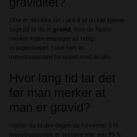
graviditet?
Ofte er det ikke før i uke 4 at du kan kjenne
tegn på at du er
gravid
, men de fleste
merker ingen endringer så tidlig i
svangerskapet. I uke fem er
menstruasjonen forsinket med én uke.
Hvor lang tid tar det
før man merker at
man er gravid?
Venter du til den dagen du forventer å få
menstruasjonen, er testene mer enn 99 %