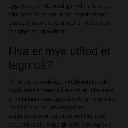
eggløsning er det
vanlig
med klart, seigt
slim som forsvinner etter et par dager. I
perioden med dette slimet er det størst
mulighet for graviditet.
Hva er mye utflod et
tegn på?
Opplever du endringer i
utfloden
kan det
også være et
tegn
på at noe er i ubalanse.
Slik ubalanse kan oppstå selv om man ikke
har hatt sex, for eksempel ved
soppinfeksjoner og bakteriell vaginose
(skjedekatarr). Sopp gir ofte kløe og svie