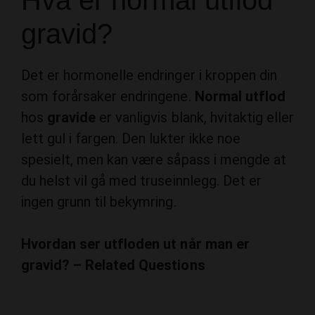
Hva er normal utflod
gravid?
Det er hormonelle endringer i kroppen din
som forårsaker endringene.
Normal utflod
hos
gravide
er vanligvis blank, hvitaktig eller
lett gul i fargen. Den lukter ikke noe
spesielt, men kan være såpass i mengde at
du helst vil gå med truseinnlegg. Det er
ingen grunn til bekymring.
Hvordan ser utfloden ut når man er
gravid? – Related Questions