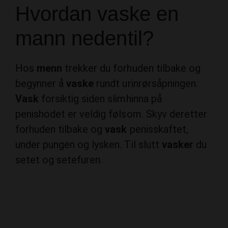
Hvordan vaske en
mann nedentil?
Hos
menn
trekker du forhuden tilbake og
begynner å
vaske
rundt urinrørsåpningen.
Vask
forsiktig siden slimhinna på
penishodet er veldig følsom. Skyv deretter
forhuden tilbake og
vask
penisskaftet,
under pungen og lysken. Til slutt
vasker
du
setet og setefuren.