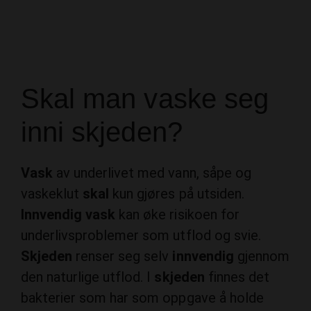
Skal man vaske seg
inni skjeden?
Vask
av underlivet med vann, såpe og
vaskeklut
skal
kun gjøres på utsiden.
Innvendig vask
kan øke risikoen for
underlivsproblemer som utflod og svie.
Skjeden
renser seg selv
innvendig
gjennom
den naturlige utflod. I
skjeden
finnes det
bakterier som har som oppgave å holde