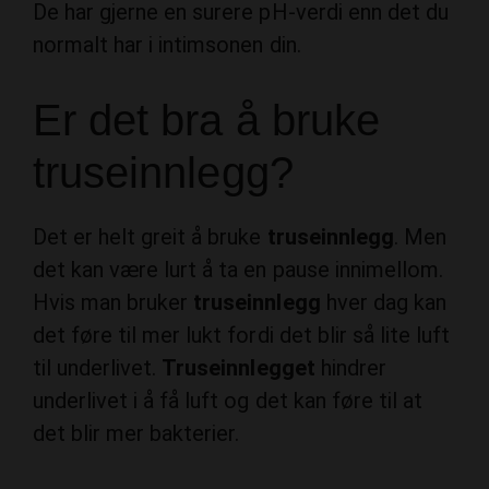
De har gjerne en surere pH-verdi enn det du
normalt har i intimsonen din.
Er det bra å bruke
truseinnlegg?
Det er helt greit å bruke
truseinnlegg
. Men
det kan være lurt å ta en pause innimellom.
Hvis man bruker
truseinnlegg
hver dag kan
det føre til mer lukt fordi det blir så lite luft
til underlivet.
Truseinnlegget
hindrer
underlivet i å få luft og det kan føre til at
det blir mer bakterier.