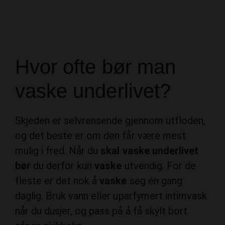
Hvor ofte bør man
vaske underlivet?
Skjeden er selvrensende gjennom utfloden,
og det beste er om den får være mest
mulig i fred. Når du
skal vaske underlivet
bør
du derfor kun
vaske
utvendig. For de
fleste er det nok å
vaske
seg én gang
daglig. Bruk vann eller uparfymert intimvask
når du dusjer, og pass på å få skylt bort