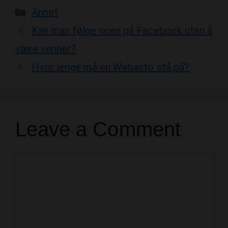
Categories
Annet
Kan man følge noen på Facebook uten å
være venner?
Hvor lenge må en Webasto stå på?
Leave a Comment
Comment