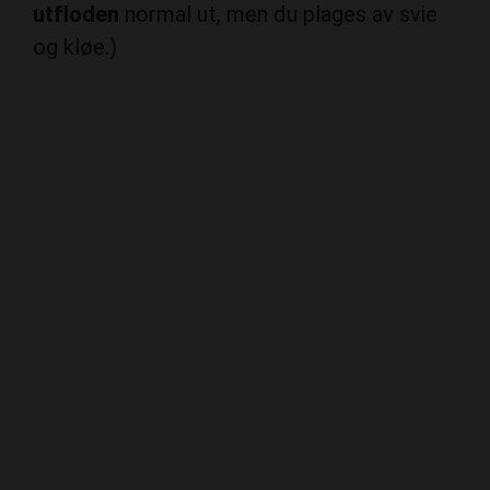
utfloden
normal ut, men du plages av svie
og kløe.)