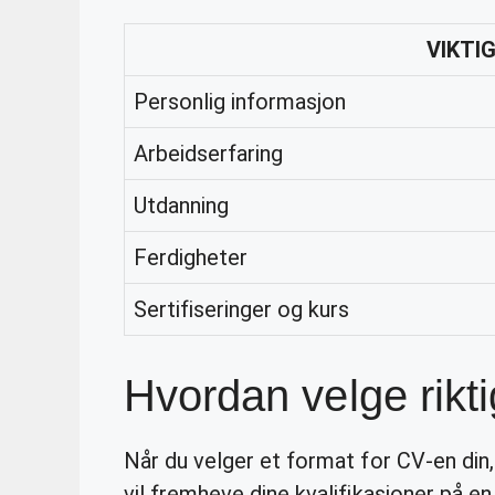
VIKTI
Personlig informasjon
Arbeidserfaring
Utdanning
Ferdigheter
Sertifiseringer og kurs
Hvordan velge rikti
Når du velger et format for CV-en din,
vil fremheve dine kvalifikasjoner på en