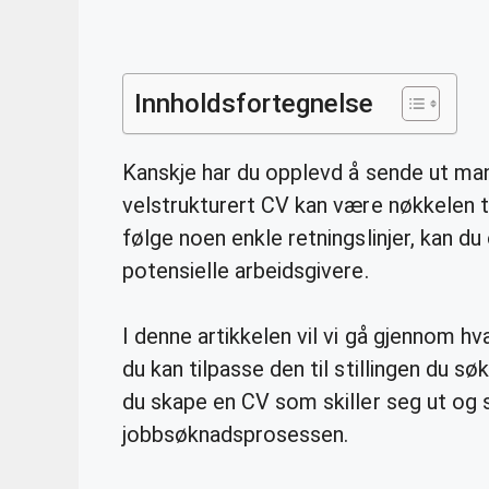
Innholdsfortegnelse
Kanskje har du opplevd å sende ut man
velstrukturert CV kan være nøkkelen t
følge noen enkle retningslinjer, kan du 
potensielle arbeidsgivere.
I denne artikkelen vil vi gå gjennom 
du kan tilpasse den til stillingen du s
du skape en CV som skiller seg ut og 
jobbsøknadsprosessen.