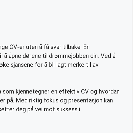
ge CV-er uten å få svar tilbake. En
il å åpne dørene til drømmejobben din. Ved å
øke sjansene for å bli lagt merke til av
hva som kjennetegner en effektiv CV og hvordan
øker på. Med riktig fokus og presentasjon kan
setter deg på vei mot suksess i