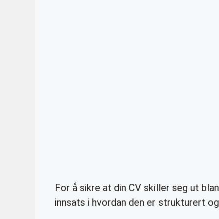
For å sikre at din CV skiller seg ut bl
innsats i hvordan den er strukturert o