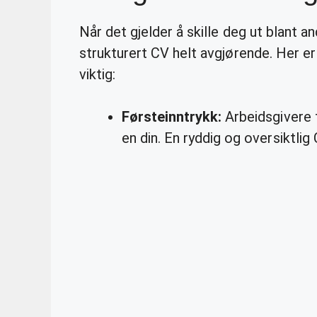
Når det gjelder å skille deg ut blant a
strukturert CV helt avgjørende. Her e
viktig:
Førsteinntrykk:
Arbeidsgivere 
en din. En ryddig og oversiktli