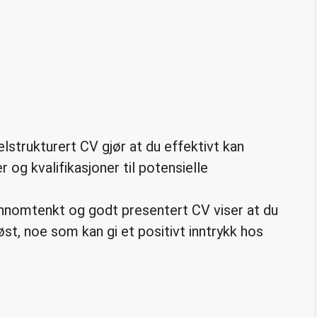
lstrukturert CV gjør at du effektivt kan
r og kvalifikasjoner til potensielle
nnomtenkt og godt presentert CV viser at du
t, noe som kan gi et positivt inntrykk hos