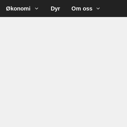
Økonomi
Dyr
Om oss