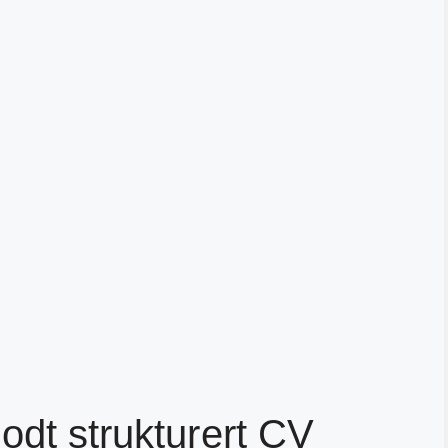
odt strukturert CV