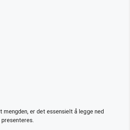
ant mengden, er det essensielt å legge ned
g presenteres.