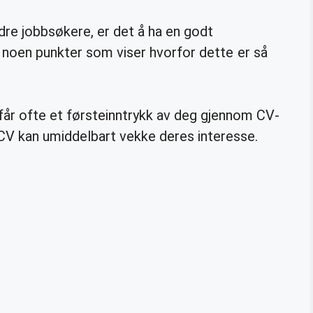
ndre jobbsøkere, er det å ha en godt
r noen punkter som viser hvorfor dette er så
får ofte et førsteinntrykk av deg gjennom CV-
g CV kan umiddelbart vekke deres interesse.