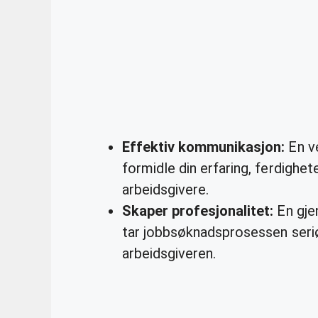
Effektiv kommunikasjon:
En ve
formidle din erfaring, ferdighete
arbeidsgivere.
Skaper profesjonalitet:
En gje
tar jobbsøknadsprosessen seriøs
arbeidsgiveren.