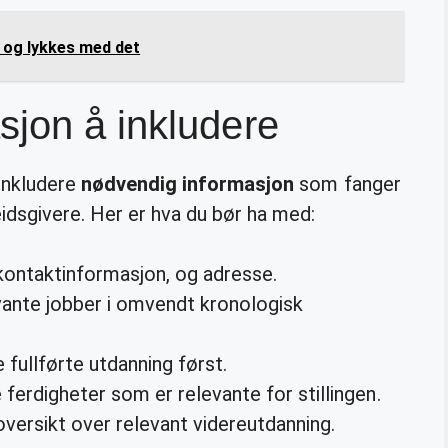
 og lykkes med det
jon å inkludere
 inkludere
nødvendig informasjon
som fanger
dsgivere. Her er hva du bør ha med:
ontaktinformasjon, og adresse.
vante jobber i omvendt kronologisk
 fullførte utdanning først.
 ferdigheter som er relevante for stillingen.
oversikt over relevant videreutdanning.