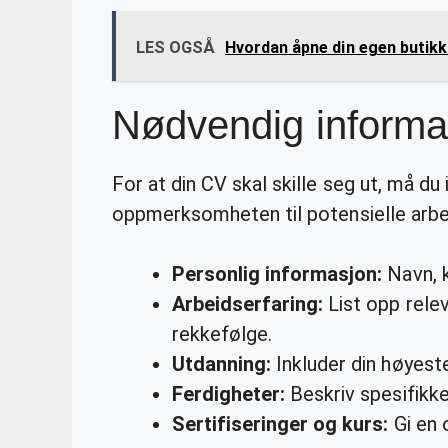
LES OGSÅ
Hvordan åpne din egen butikk
Nødvendig informas
For at din CV skal skille seg ut, må du
oppmerksomheten til potensielle arbei
Personlig informasjon:
Navn, k
Arbeidserfaring:
List opp rele
rekkefølge.
Utdanning:
Inkluder din høyeste
Ferdigheter:
Beskriv spesifikke
Sertifiseringer og kurs:
Gi en 