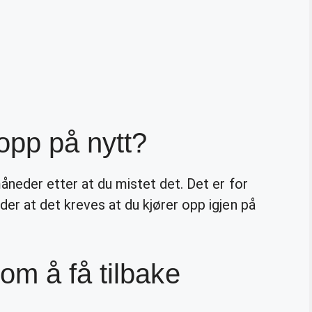
opp på nytt?
åneder etter at du mistet det. Det er for
er at det kreves at du kjører opp igjen på
m å få tilbake