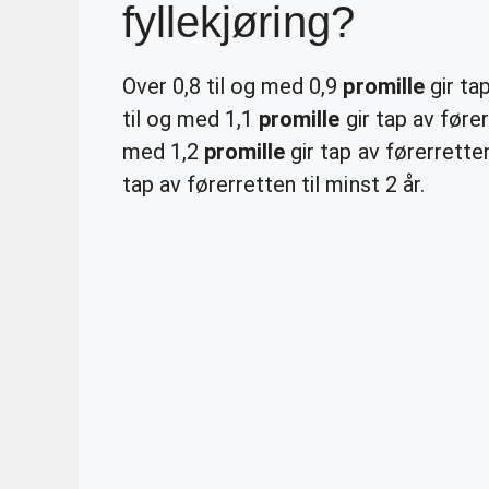
fyllekjøring?
Over 0,8 til og med 0,9
promille
gir ta
til og med 1,1
promille
gir tap av fører
med 1,2
promille
gir tap av førerrette
tap av førerretten til minst 2 år.