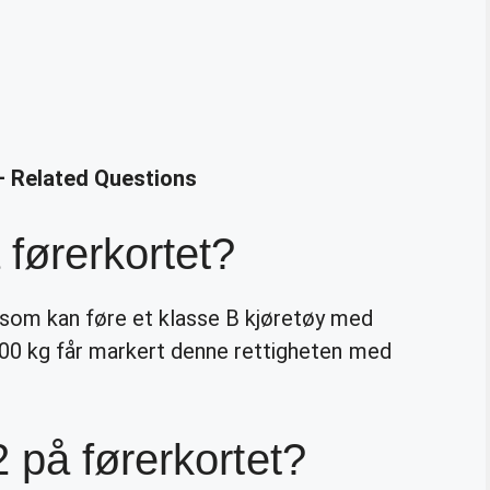
– Related Questions
 førerkortet?
 som kan føre et klasse B kjøretøy med
3500 kg får markert denne rettigheten med
 på førerkortet?