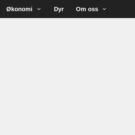
Økonomi
Dyr
Om oss