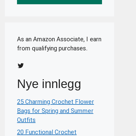
As an Amazon Associate, I earn
from qualifying purchases.
Twitter
Nye innlegg
25 Charming Crochet Flower
Bags for Spring and Summer
Outfits
20 Functional Crochet