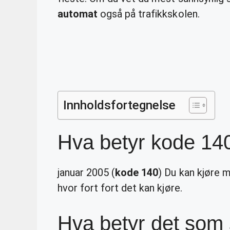
automat
også på trafikkskolen.
Innholdsfortegnelse
Hva betyr kode 140 
januar 2005 (
kode 140
) Du kan kjøre 
hvor fort fort det kan kjøre.
Hva betyr det som s