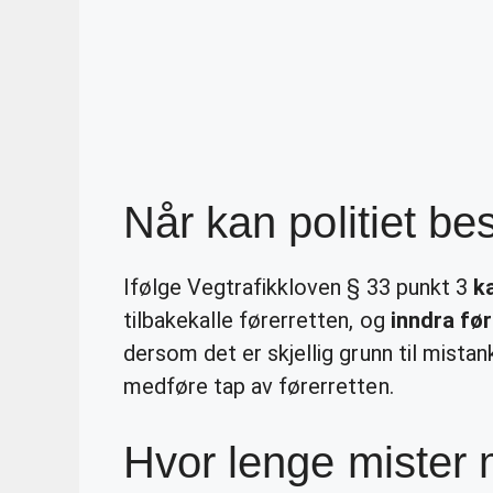
Når kan politiet be
Ifølge Vegtrafikkloven § 33 punkt 3
k
tilbakekalle førerretten, og
inndra fø
dersom det er skjellig grunn til mista
medføre tap av førerretten.
Hvor lenge mister 