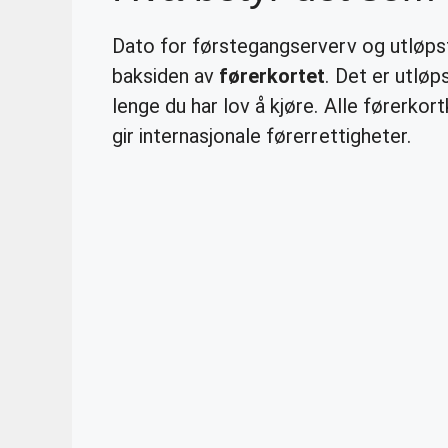
Dato for førstegangserverv og utløpst
baksiden av
førerkortet
. Det er utlø
lenge du har lov å kjøre. Alle førerk
gir internasjonale førerrettigheter.