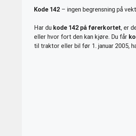
Kode 142
– ingen begrensning på vekt 
Har du
kode 142 på førerkortet
, er 
eller hvor fort den kan kjøre. Du får
ko
til traktor eller bil før 1. januar 2005,