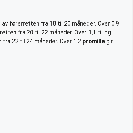
p av førerretten fra 18 til 20 måneder. Over 0,9
retten fra 20 til 22 måneder. Over 1,1 til og
n fra 22 til 24 måneder. Over 1,2
promille
gir