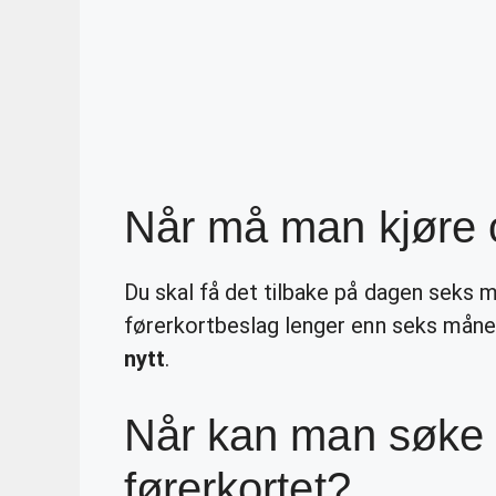
Når må man kjøre 
Du skal få det tilbake på dagen seks m
førerkortbeslag lenger enn seks måned
nytt
.
Når kan man søke o
førerkortet?