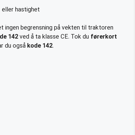
eller hastighet
det ingen begrensning på vekten til traktoren
de 142
ved å ta klasse CE. Tok du
førerkort
 har du også
kode 142
.