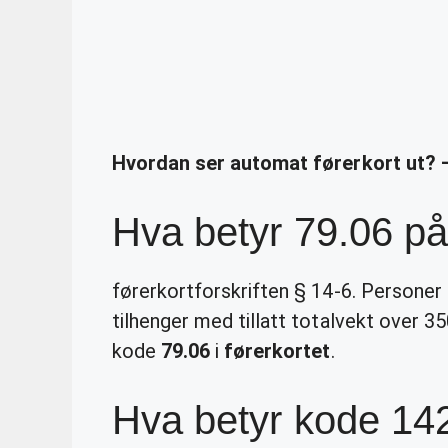
Hvordan ser automat førerkort ut? 
Hva betyr 79.06 på
førerkortforskriften § 14-6. Personer
tilhenger med tillatt totalvekt over 
kode
79.06
i
førerkortet
.
Hva betyr kode 142