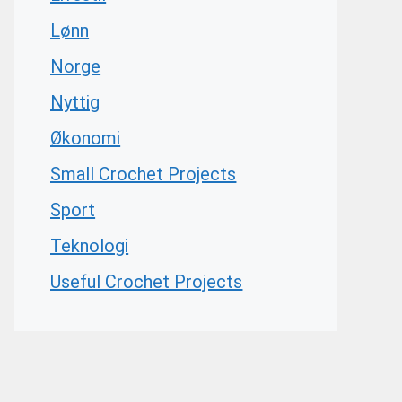
Lønn
Norge
Nyttig
Økonomi
Small Crochet Projects
Sport
Teknologi
Useful Crochet Projects