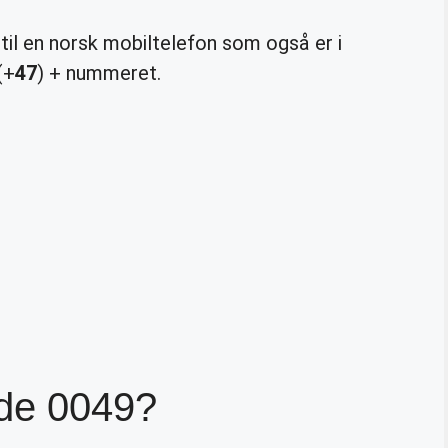
 til en norsk mobiltelefon som også er i
(+
47
) + nummeret.
ode 0049?