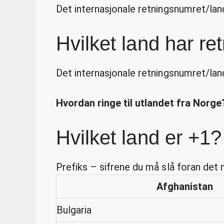
Det internasjonale retningsnumret/la
Hvilket land har r
Det internasjonale retningsnumret/la
Hvordan ringe til utlandet fra Norg
Hvilket land er +1?
Prefiks – sifrene du må slå foran det
Afghanistan
Bulgaria