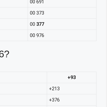
00 691
00 373
00
377
00 976
26?
+93
+213
+376