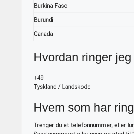
Burkina Faso
Burundi
Canada
Hvordan ringer jeg 
+49
Tyskland
/
Landskode
Hvem som har ring
Trenger du et telefonnummer, eller lu
Send nummeret eller navn og sted til 