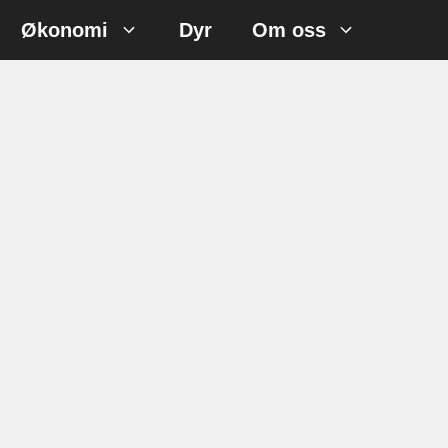
Økonomi
Dyr
Om oss