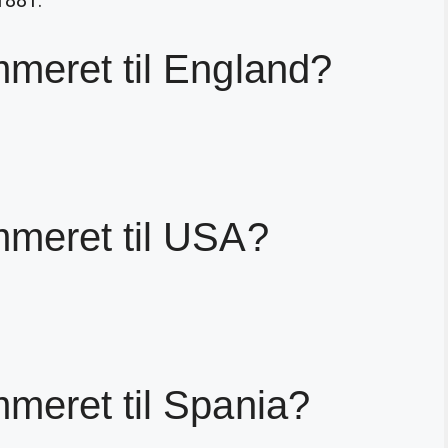
meret til England?
mmeret til USA?
meret til Spania?