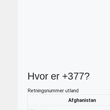
Hvor er +377?
Retningsnummer utland
Afghanistan