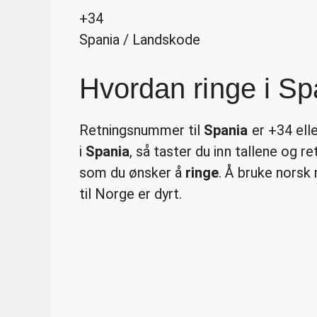
+34
Spania
/
Landskode
Hvordan ringe i Sp
Retningsnummer til
Spania
er +34 ell
i
Spania
, så taster du inn tallene og
som du ønsker å
ringe
. Å bruke norsk
til Norge er dyrt.