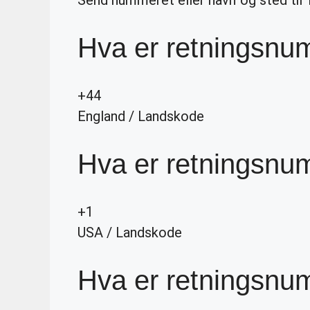
Hva er retningsnum
+44
England
/
Landskode
Hva er retningsnu
+1
USA
/
Landskode
Hva er retningsnum