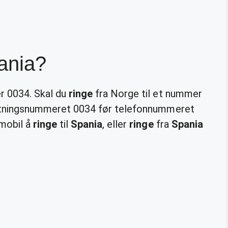
ania?
er 0034. Skal du
ringe
fra Norge til et nummer
 retningsnummeret 0034 før telefonnummeret
 mobil å
ringe
til
Spania
, eller
ringe
fra
Spania