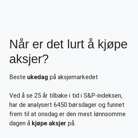
Når er det lurt å kjøpe
aksjer?
Beste
ukedag
på aksjemarkedet
Ved å se 25 år tilbake i tid i S&P-indeksen,
har de analysert 6450 børsdager og funnet
frem til at onsdag er den mest lønnsomme
dagen å
kjøpe aksjer
på.