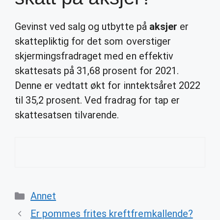
Gevinst ved salg og utbytte på
aksjer
er
skattepliktig for det som overstiger
skjermingsfradraget med en effektiv
skattesats på 31,68 prosent for 2021.
Denne er vedtatt økt for inntektsåret 2022
til 35,2 prosent. Ved fradrag for tap er
skattesatsen tilvarende.
Categories
Annet
Er pommes frites kreftfremkallende?