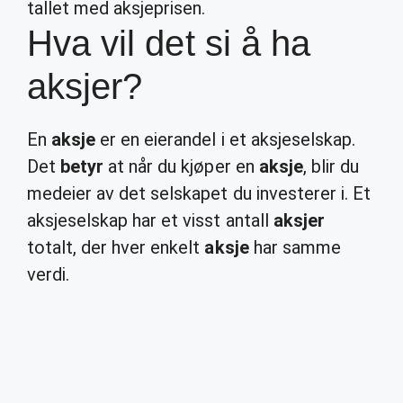
tallet med aksjeprisen.
Hva vil det si å ha
aksjer?
En
aksje
er en eierandel i et aksjeselskap.
Det
betyr
at når du kjøper en
aksje
, blir du
medeier av det selskapet du investerer i. Et
aksjeselskap har et visst antall
aksjer
totalt, der hver enkelt
aksje
har samme
verdi.