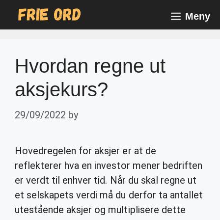
Skip
Meny
to
content
Hvordan regne ut
aksjekurs?
29/09/2022
by
Hovedregelen for aksjer er at de
reflekterer hva en investor mener bedriften
er verdt til enhver tid. Når du skal regne ut
et selskapets verdi må du derfor ta antallet
utestående aksjer og multiplisere dette