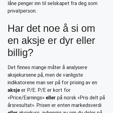
låne penger inn til selskapet fra deg som
privatperson.
Har det noe å si om
en aksje er dyr eller
billig?
Det finnes mange måter å analysere
aksjekursene på, men de vanligste
indikatorene man ser på for prising av en
aksje
er P/E. P/E er kort for
«Price/Earnings»
eller
på norsk «Pris delt på
årsresultat». Prisen er enten markedsverdi
eller
aksjekurs, avhengig av om du deler på