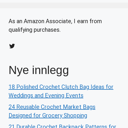
As an Amazon Associate, I earn from
qualifying purchases.
Twitter
Nye innlegg
18 Polished Crochet Clutch Bag Ideas for
Weddings and Evening Events
24 Reusable Crochet Market Bags
Designed for Grocery Shopping
21 Durable Crochet Backpack Patterns for