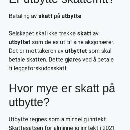
Betaling av
skatt
på
utbytte
Selskapet skal ikke trekke
skatt
av
utbyttet
som deles ut til sine aksjonærer.
Det er mottakeren av
utbyttet
som skal
betale skatten. Dette gjøres ved å betale
tilleggsforskuddsskatt.
Hvor mye er skatt på
utbytte?
Utbytte regnes som alminnelig inntekt.
Skattesatsen for alminnelig inntekt i 2021