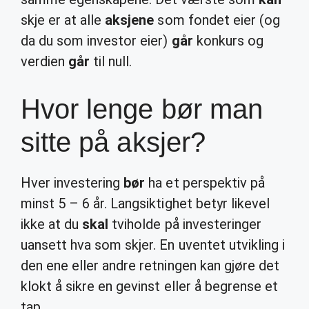
skje er at alle
aksjene
som fondet eier (og
da du som investor eier)
går
konkurs og
verdien
går
til null.
Hvor lenge bør man
sitte på aksjer?
Hver investering
bør
ha et perspektiv på
minst 5 – 6 år. Langsiktighet betyr likevel
ikke at du
skal
tviholde på investeringer
uansett hva som skjer. En uventet utvikling i
den ene eller andre retningen kan gjøre det
klokt å sikre en gevinst eller å begrense et
tap.