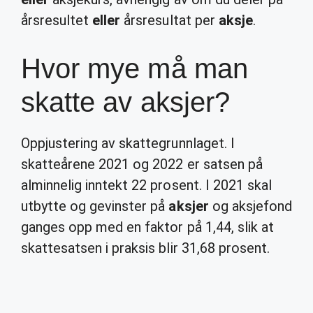
årsresultet
eller
årsresultat per
aksje
.
Hvor mye må man
skatte av aksjer?
Oppjustering av skattegrunnlaget. I
skatteårene 2021 og 2022 er satsen på
alminnelig inntekt 22 prosent. I 2021 skal
utbytte og gevinster på
aksjer
og aksjefond
ganges opp med en faktor på 1,44, slik at
skattesatsen i praksis blir 31,68 prosent.