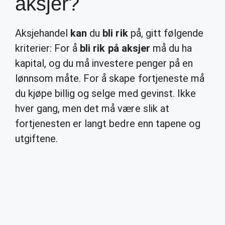
aksjer?
Aksjehandel
kan
du
bli rik
på, gitt følgende
kriterier: For å
bli rik på aksjer
må du ha
kapital, og du må investere penger på en
lønnsom måte. For å skape fortjeneste må
du kjøpe billig og selge med gevinst. Ikke
hver gang, men det må være slik at
fortjenesten er langt bedre enn tapene og
utgiftene.