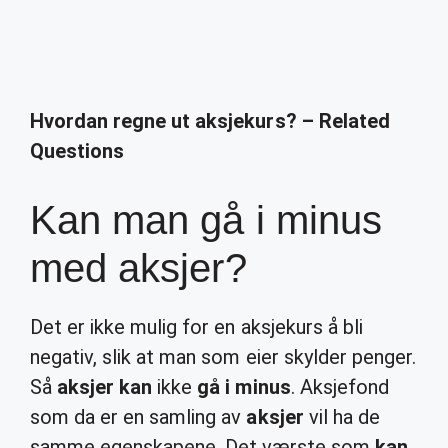
Hvordan regne ut aksjekurs? – Related
Questions
Kan man gå i minus
med aksjer?
Det er ikke mulig for en aksjekurs å bli
negativ, slik at man som eier skylder penger.
Så
aksjer kan
ikke
gå i minus
. Aksjefond
som da er en samling av
aksjer
vil ha de
samme egenskapene. Det værste som
kan