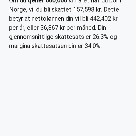
Om du
tjener 600,000
kr i året
når
du bor i
Norge, vil du bli skattet 157,598 kr. Dette
betyr at nettolønnen din vil bli 442,402 kr
per år, eller 36,867 kr per måned. Din
gjennomsnittlige skattesats er 26.3% og
marginalskattesatsen din er 34.0%.