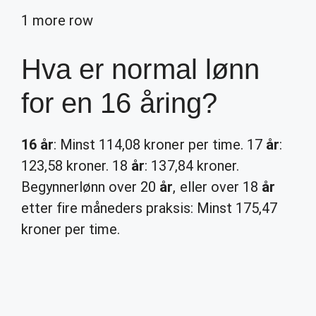
1 more row
Hva er normal lønn
for en 16 åring?
16 år
: Minst 114,08 kroner per time. 17
år
:
123,58 kroner. 18
år
: 137,84 kroner.
Begynnerlønn over 20
år
, eller over 18
år
etter fire måneders praksis: Minst 175,47
kroner per time.