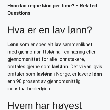
Hvordan regne lønn per time? – Related
Questions
Hva er en lav lønn?
Lønn
som er spesielt
lav
sammenliknet
med gjennomsnittslønna i en næring eller
gjennomsnittet for alle lønnstakere,
omtales gjerne som
lavlønn
. Det vi vanligvis
omtaler som
lavlønn
i Norge, er lavere
lønn
enn 90 prosent av gjennomsnittlig
industriarbeiderlønn.
Hvem har høyest