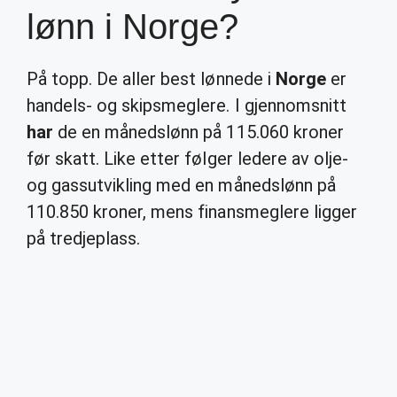
lønn i Norge?
På topp. De aller best lønnede i
Norge
er
handels- og skipsmeglere. I gjennomsnitt
har
de en månedslønn på 115.060 kroner
før skatt. Like etter følger ledere av olje-
og gassutvikling med en månedslønn på
110.850 kroner, mens finansmeglere ligger
på tredjeplass.