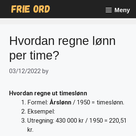
Skip
Meny
to
content
Hvordan regne lønn
per time?
03/12/2022
by
Hvordan regne
ut timeslønn
Formel:
Årslønn
/ 1950 = timeslønn.
Eksempel:
Utregning: 430 000 kr / 1950 = 220,51
kr.