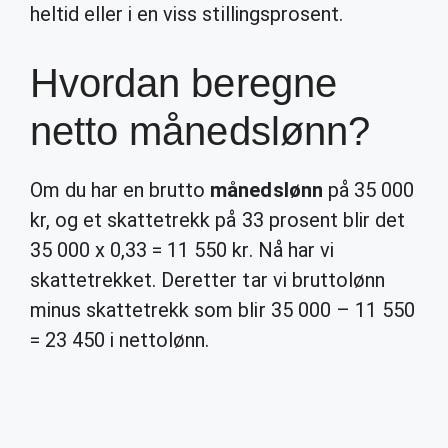
heltid eller i en viss stillingsprosent.
Hvordan beregne
netto månedslønn?
Om du har en brutto
månedslønn
på 35 000
kr, og et skattetrekk på 33 prosent blir det
35 000 x 0,33 = 11 550 kr. Nå har vi
skattetrekket. Deretter tar vi bruttolønn
minus skattetrekk som blir 35 000 – 11 550
= 23 450 i nettolønn.