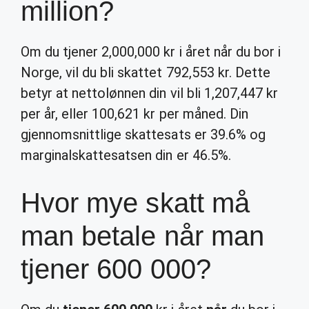
million?
Om du tjener 2,000,000 kr i året når du bor i
Norge, vil du bli skattet 792,553 kr. Dette
betyr at nettolønnen din vil bli 1,207,447 kr
per år, eller 100,621 kr per måned. Din
gjennomsnittlige skattesats er 39.6% og
marginalskattesatsen din er 46.5%.
Hvor mye skatt må
man betale når man
tjener 600 000?