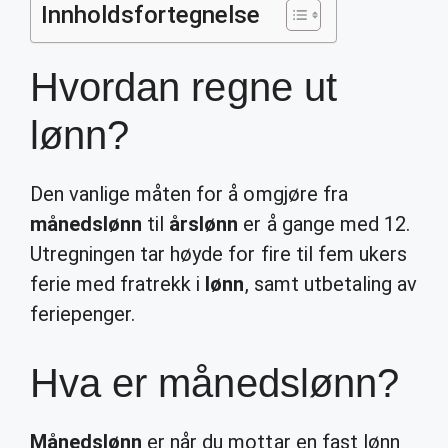
Innholdsfortegnelse
Hvordan regne ut
lønn?
Den vanlige måten for å omgjøre fra
månedslønn
til
årslønn
er å gange med 12.
Utregningen tar høyde for fire til fem ukers
ferie med fratrekk i
lønn
, samt utbetaling av
feriepenger.
Hva er månedslønn?
Månedslønn
er når du mottar en fast lønn