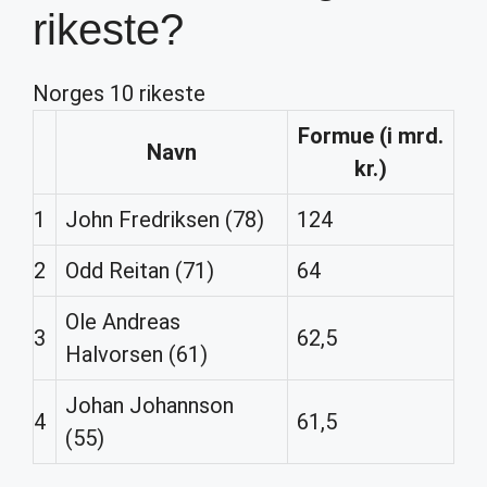
rikeste?
Norges 10 rikeste
Formue (i mrd.
Navn
kr.)
1
John Fredriksen (78)
124
2
Odd Reitan (71)
64
Ole Andreas
3
62,5
Halvorsen (61)
Johan Johannson
4
61,5
(55)