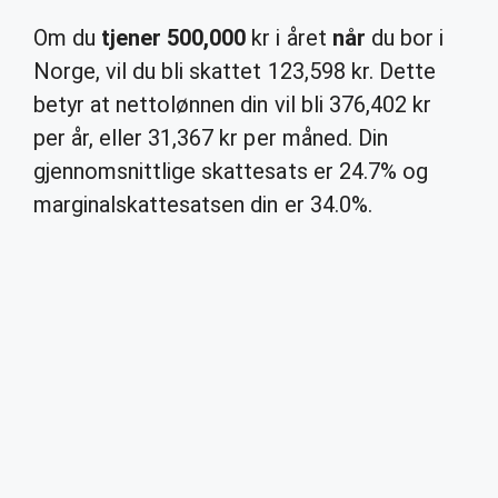
Om du
tjener 500,000
kr i året
når
du bor i
Norge, vil du bli skattet 123,598 kr. Dette
betyr at nettolønnen din vil bli 376,402 kr
per år, eller 31,367 kr per måned. Din
gjennomsnittlige skattesats er 24.7% og
marginalskattesatsen din er 34.0%.