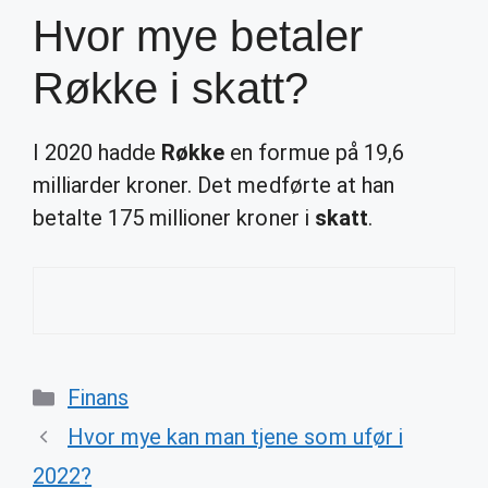
Hvor mye betaler
Røkke i skatt?
I 2020 hadde
Røkke
en formue på 19,6
milliarder kroner. Det medførte at han
betalte 175 millioner kroner i
skatt
.
Categories
Finans
Hvor mye kan man tjene som ufør i
2022?