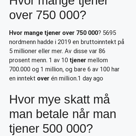
Hvor mange tjener
over 750 000?
Hvor mange tjener over 750 000
? 5695
nordmenn hadde i 2019 en bruttoinntekt på
5 millioner eller mer. Av disse var 86
prosent menn. 1 av 10
tjener
mellom
700.000 og 1 million, og bare 6 av 100 har
en inntekt
over
én million.
1 day ago
Hvor mye skatt må
man betale når man
tjener 500 000?