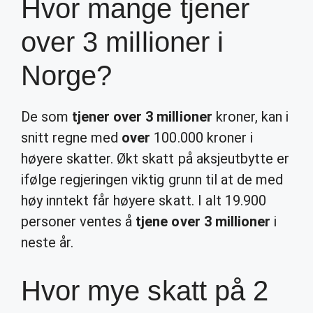
Hvor mange tjener
over 3 millioner i
Norge?
De som
tjener over 3 millioner
kroner, kan i
snitt regne med
over
100.000 kroner i
høyere skatter. Økt skatt på aksjeutbytte er
ifølge regjeringen viktig grunn til at de med
høy inntekt får høyere skatt. I alt 19.900
personer ventes å
tjene over 3 millioner
i
neste år.
Hvor mye skatt på 2