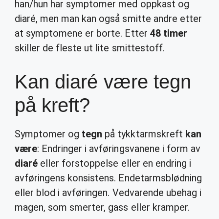
han/hun har symptomer med oppkast og
diaré, men man kan også smitte andre etter
at symptomene er borte. Etter
48 timer
skiller de fleste ut lite smittestoff.
Kan diaré være tegn
på kreft?
Symptomer og
tegn
på tykktarmskreft
kan
være
: Endringer i avføringsvanene i form av
diaré
eller forstoppelse eller en endring i
avføringens konsistens. Endetarmsblødning
eller blod i avføringen. Vedvarende ubehag i
magen, som smerter, gass eller kramper.