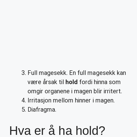
Full magesekk. En full magesekk kan
være årsak til
hold
fordi hinna som
omgir organene i magen blir irritert.
Irritasjon mellom hinner i magen.
Diafragma.
Hva er å ha hold?