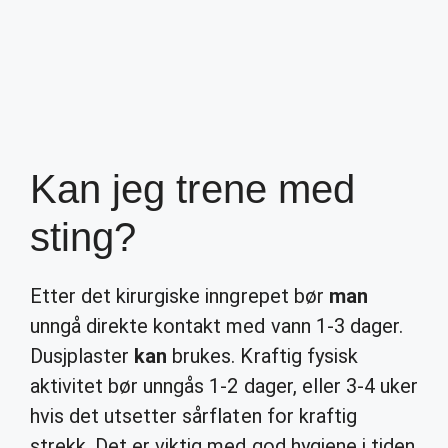
Kan jeg trene med
sting?
Etter det kirurgiske inngrepet bør
man
unngå direkte kontakt med vann 1-3 dager.
Dusjplaster
kan
brukes. Kraftig fysisk
aktivitet bør unngås 1-2 dager, eller 3-4 uker
hvis det utsetter sårflaten for kraftig
strekk. Det er viktig med god hygiene i tiden