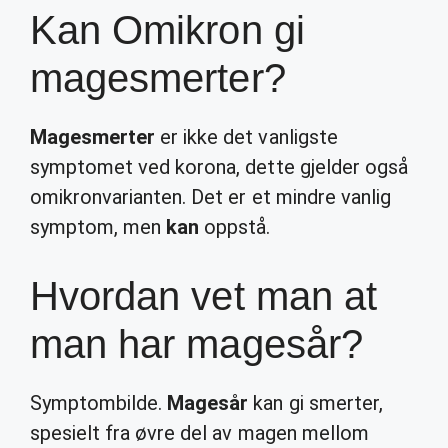
Kan Omikron gi
magesmerter?
Magesmerter
er ikke det vanligste
symptomet ved korona, dette gjelder også
omikronvarianten. Det er et mindre vanlig
symptom, men
kan
oppstå.
Hvordan vet man at
man har magesår?
Symptombilde.
Magesår
kan gi smerter,
spesielt fra øvre del av magen mellom