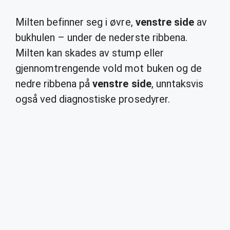
Milten befinner seg i øvre,
venstre side
av
bukhulen – under de nederste ribbena.
Milten kan skades av stump eller
gjennomtrengende vold mot buken og de
nedre ribbena på
venstre side
, unntaksvis
også ved diagnostiske prosedyrer.