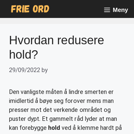
Skip
Meny
to
content
Hvordan redusere
hold?
29/09/2022
by
Den vanligste måten å lindre smerten er
imidlertid å bøye seg forover mens man
presser mot det verkende området og
puster dypt. Et gammelt råd lyder at man
kan forebygge
hold
ved å klemme hardt på