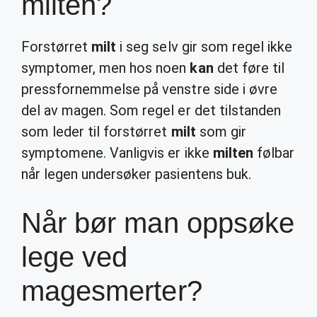
milten?
Forstørret
milt
i seg selv gir som regel ikke
symptomer, men hos noen
kan
det føre til
pressfornemmelse på venstre side i øvre
del av magen. Som regel er det tilstanden
som leder til forstørret
milt
som gir
symptomene. Vanligvis er ikke
milten
følbar
når legen undersøker pasientens buk.
Når bør man oppsøke
lege ved
magesmerter?