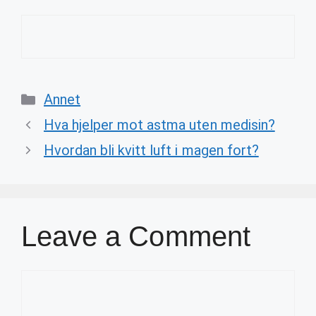
Categories
Annet
Hva hjelper mot astma uten medisin?
Hvordan bli kvitt luft i magen fort?
Leave a Comment
Comment