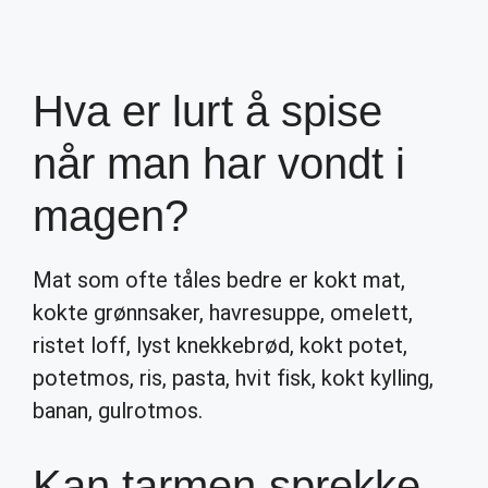
Hva er lurt å spise
når man har vondt i
magen?
Mat som ofte tåles bedre er kokt mat,
kokte grønnsaker, havresuppe, omelett,
ristet loff, lyst knekkebrød, kokt potet,
potetmos, ris, pasta, hvit fisk, kokt kylling,
banan, gulrotmos.
Kan tarmen sprekke