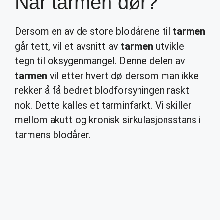
Når tarmen dør?
Dersom en av de store blodårene til
tarmen
går tett, vil et avsnitt av
tarmen
utvikle
tegn til oksygenmangel. Denne delen av
tarmen
vil etter hvert dø dersom man ikke
rekker å få bedret blodforsyningen raskt
nok. Dette kalles et tarminfarkt. Vi skiller
mellom akutt og kronisk sirkulasjonsstans i
tarmens blodårer.