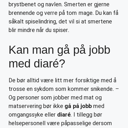
brystbenet og navlen. Smerten er gjerne
brennende og verre på tom mage. Du kan få
såkalt spiselindring, det vil si at smertene
blir mindre når du spiser.
Kan man gå på jobb
med diaré?
De bør alltid være litt mer forsiktige med å
trosse en sykdom som kommer snikende. –
Og personer som jobber med mat og
matservering bør ikke
gå på jobb
med
omgangssyke eller
diaré
. I tillegg bør
helsepersonell være påpasselige dersom