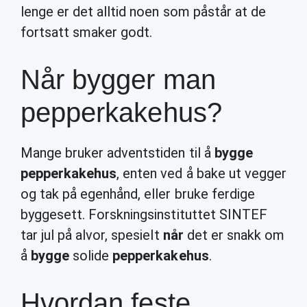
lenge er det alltid noen som påstår at de
fortsatt smaker godt.
Når bygger man
pepperkakehus?
Mange bruker adventstiden til å
bygge
pepperkakehus
, enten ved å bake ut vegger
og tak på egenhånd, eller bruke ferdige
byggesett. Forskningsinstituttet SINTEF
tar jul på alvor, spesielt
når
det er snakk om
å
bygge
solide
pepperkakehus
.
Hvordan feste