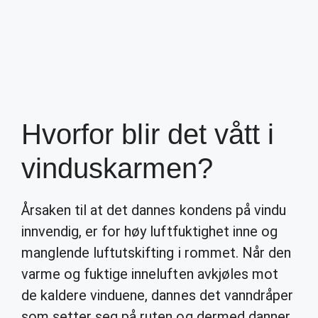
Hvorfor blir det vått i
vinduskarmen?
Årsaken til at det dannes kondens på vindu
innvendig, er for høy luftfuktighet inne og
manglende luftutskifting i rommet. Når den
varme og fuktige inneluften avkjøles mot
de kaldere vinduene, dannes det vanndråper
som setter seg på ruten og dermed danner