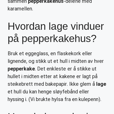
sammen
pepperkakehus
-delene med
karamellen.
Hvordan lage vinduer
på pepperkakehus?
Bruk et eggeglass, en flaskekork eller
lignende, og stikk ut et hull i midten av hver
pepperkake
. Det enkleste er å stikke ut
hullet i midten etter at kakene er lagt på
steikebrett med bakepapir. Ikke glem å
lage
et hull du kan henge sløyfebånd eller
hyssing i. (Vi brukte hylsa fra en kulepenn).