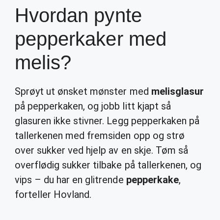
Hvordan pynte
pepperkaker med
melis?
Sprøyt ut ønsket mønster med
melisglasur
på pepperkaken, og jobb litt kjapt så
glasuren ikke stivner. Legg pepperkaken på
tallerkenen med fremsiden opp og strø
over sukker ved hjelp av en skje. Tøm så
overflødig sukker tilbake på tallerkenen, og
vips – du har en glitrende
pepperkake
,
forteller Hovland.