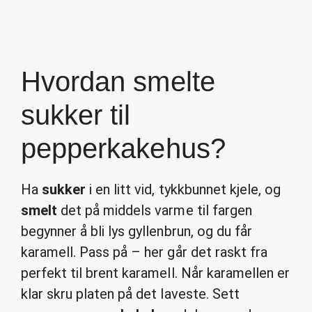
Hvordan smelte
sukker til
pepperkakehus?
Ha
sukker
i en litt vid, tykkbunnet kjele, og
smelt
det på middels varme til fargen
begynner å bli lys gyllenbrun, og du får
karamell. Pass på – her går det raskt fra
perfekt til brent karamell. Når karamellen er
klar skru platen på det laveste. Sett