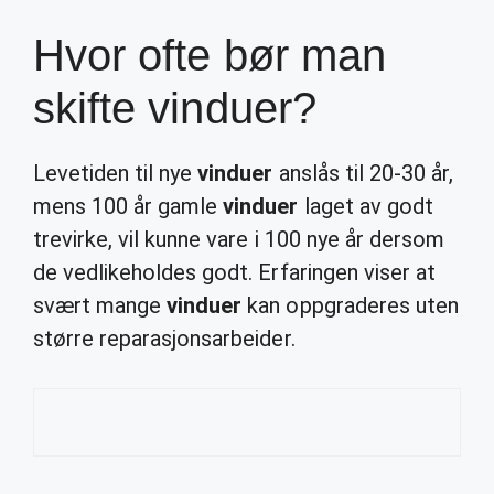
Hvor ofte bør man
skifte vinduer?
Levetiden til nye
vinduer
anslås til 20-30 år,
mens 100 år gamle
vinduer
laget av godt
trevirke, vil kunne vare i 100 nye år dersom
de vedlikeholdes godt. Erfaringen viser at
svært mange
vinduer
kan oppgraderes uten
større reparasjonsarbeider.