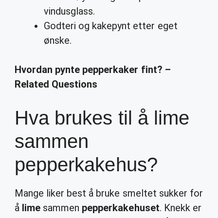
vindusglass.
Godteri og kakepynt etter eget
ønske.
Hvordan pynte pepperkaker fint? –
Related Questions
Hva brukes til å lime
sammen
pepperkakehus?
Mange liker best å bruke smeltet sukker for
å
lime
sammen
pepperkakehuset
. Knekk er