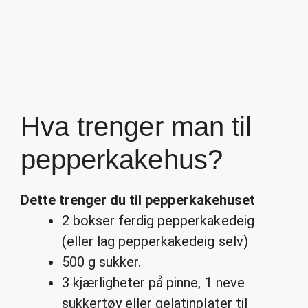
Hva trenger man til
pepperkakehus?
Dette
trenger du til pepperkakehuset
2 bokser ferdig pepperkakedeig
(eller lag pepperkakedeig selv)
500 g sukker.
3 kjærligheter på pinne, 1 neve
sukkertøy eller gelatinplater til