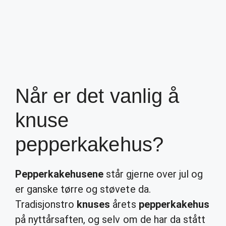
Når er det vanlig å
knuse
pepperkakehus?
Pepperkakehusene
står gjerne over jul og
er ganske tørre og støvete da.
Tradisjonstro
knuses
årets
pepperkakehus
på nyttårsaften, og selv om de har da stått