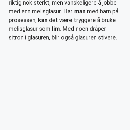
riktig nok sterkt, men vanskeligere å jobbe
med enn melisglasur. Har
man
med barn på
prosessen,
kan
det være tryggere å bruke
melisglasur som
lim
. Med noen dråper
sitron i glasuren, blir også glasuren stivere.