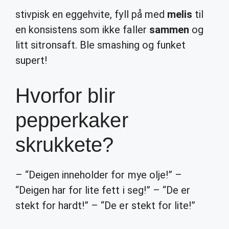
stivpisk en eggehvite, fyll på med
melis
til
en konsistens som ikke faller
sammen
og
litt sitronsaft. Ble smashing og funket
supert!
Hvorfor blir
pepperkaker
skrukkete?
– “Deigen inneholder for mye olje!” –
“Deigen har for lite fett i seg!” – “De er
stekt for hardt!” – “De er stekt for lite!”