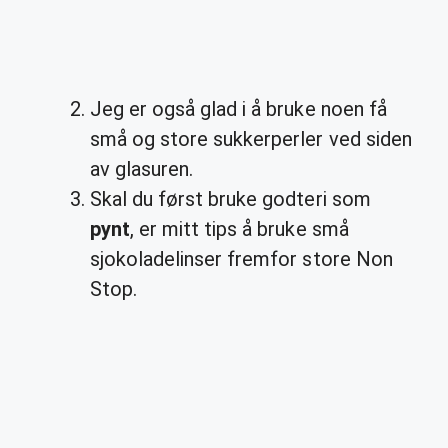
Jeg er også glad i å bruke noen få
små og store sukkerperler ved siden
av glasuren.
Skal du først bruke godteri som
pynt
, er mitt tips å bruke små
sjokoladelinser fremfor store Non
Stop.