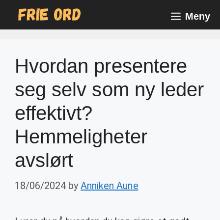
Skip
Meny
to
content
Hvordan presentere
seg selv som ny leder
effektivt?
Hemmeligheter
avslørt
18/06/2024
by
Anniken Aune