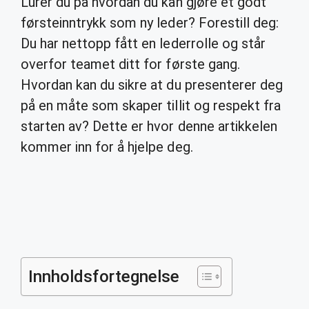
Lurer du på hvordan du kan gjøre et godt
førsteinntrykk som ny leder? Forestill deg:
Du har nettopp fått en lederrolle og står
overfor teamet ditt for første gang.
Hvordan kan du sikre at du presenterer deg
på en måte som skaper tillit og respekt fra
starten av? Dette er hvor denne artikkelen
kommer inn for å hjelpe deg.
Innholdsfortegnelse