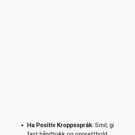
Ha Positiv Kroppsspråk
: Smil, gi
fast håndtrykk og oppretthold