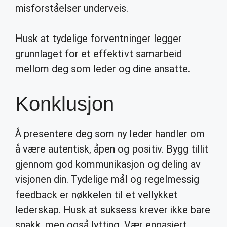
misforståelser underveis.
Husk at tydelige forventninger legger
grunnlaget for et effektivt samarbeid
mellom deg som leder og dine ansatte.
Konklusjon
Å presentere deg som ny leder handler om
å være autentisk, åpen og positiv. Bygg tillit
gjennom god kommunikasjon og deling av
visjonen din. Tydelige mål og regelmessig
feedback er nøkkelen til et vellykket
lederskap. Husk at suksess krever ikke bare
snakk, men også lytting. Vær engasjert,