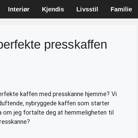
Interiør
Kjendis
Livsstil
Familie
erfekte presskaffen
perfekte kaffen med presskanne hjemme? Vi
duftende, nybryggede kaffen som starter
 om jeg fortalte deg at hemmeligheten til
presskanne?