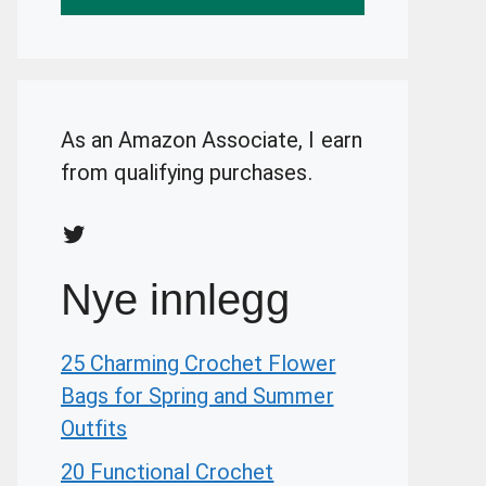
As an Amazon Associate, I earn
from qualifying purchases.
Twitter
Nye innlegg
25 Charming Crochet Flower
Bags for Spring and Summer
Outfits
20 Functional Crochet