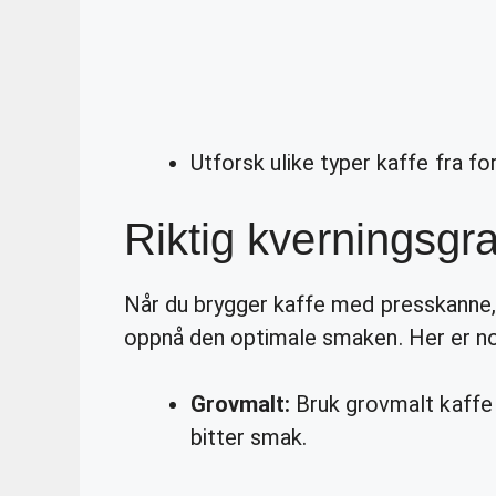
Utforsk ulike typer kaffe fra fo
Riktig kverningsgr
Når du brygger kaffe med presskanne, 
oppnå den optimale smaken. Her er noe
Grovmalt:
Bruk grovmalt kaffe t
bitter smak.