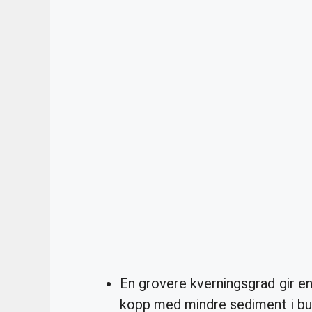
En grovere kverningsgrad gir en 
kopp med mindre sediment i bu