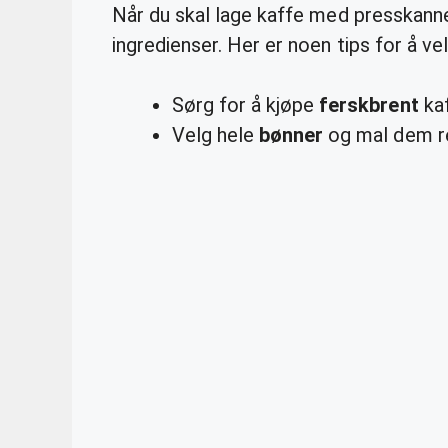
Når du skal lage kaffe med presskanne,
ingredienser. Her er noen tips for å v
Sørg for å kjøpe
ferskbrent
kaf
Velg hele
bønner
og mal dem re