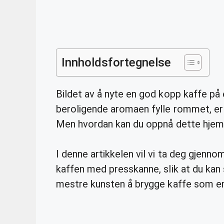
Innholdsfortegnelse
Bildet av å nyte en god kopp kaffe på
beroligende aromaen fylle rommet, er no
Men hvordan kan du oppnå dette hjemm
I denne artikkelen vil vi ta deg gjenn
kaffen med presskanne, slik at du kan 
mestre kunsten å brygge kaffe som en