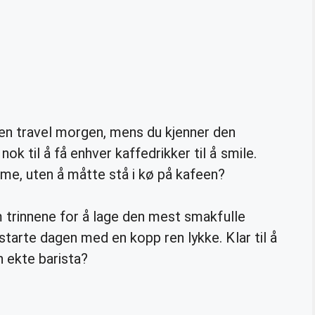
 en travel morgen, mens du kjenner den
k til å få enhver kaffedrikker til å smile.
e, uten å måtte stå i kø på kafeen?
om trinnene for å lage den mest smakfulle
starte dagen med en kopp ren lykke. Klar til å
 ekte barista?