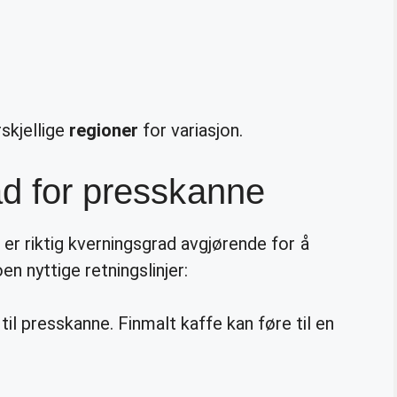
rskjellige
regioner
for variasjon.
ad for presskanne
er riktig kverningsgrad avgjørende for å
n nyttige retningslinjer:
il presskanne. Finmalt kaffe kan føre til en