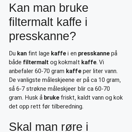
Kan man bruke
filtermalt kaffe i
presskanne?
Du
kan
fint lage
kaffe
i en
presskanne
på
både
filtermalt
og kokmalt
kaffe
. Vi
anbefaler 60-70 gram
kaffe
per liter vann.
De vanligste måleskjeene er på ca 10 gram,
så 6-7 strøkne måleskjeer blir ca 60-70
gram. Husk å
bruke
friskt, kaldt vann og kok
det opp rett før tilberedning.
Skal man røre i