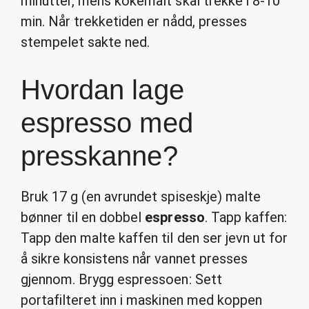
minutter, mens kokemalt skal trekke i 8-10
min. Når trekketiden er nådd, presses
stempelet sakte ned.
Hvordan lage
espresso med
presskanne?
Bruk 17 g (en avrundet spiseskje) malte
bønner til en dobbel
espresso
. Tapp kaffen:
Tapp den malte kaffen til den ser jevn ut for
å sikre konsistens når vannet presses
gjennom. Brygg espressoen: Sett
portafilteret inn i maskinen med koppen