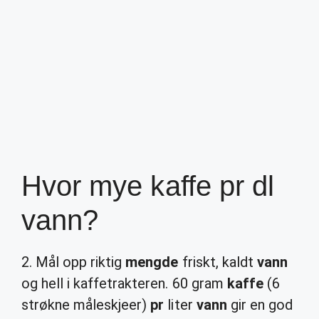
Hvor mye kaffe pr dl
vann?
2. Mål opp riktig
mengde
friskt, kaldt
vann
og hell i kaffetrakteren. 60 gram
kaffe
(6
strøkne måleskjeer)
pr
liter
vann
gir en god