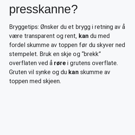
presskanne?
Bryggetips: Ønsker du et brygg i retning av å
være transparent og rent,
kan
du med
fordel skumme av toppen før du skyver ned
stempelet. Bruk en skje og “brekk”
overflaten ved å
røre
i grutens overflate.
Gruten vil synke og du
kan
skumme av
toppen med skjeen.