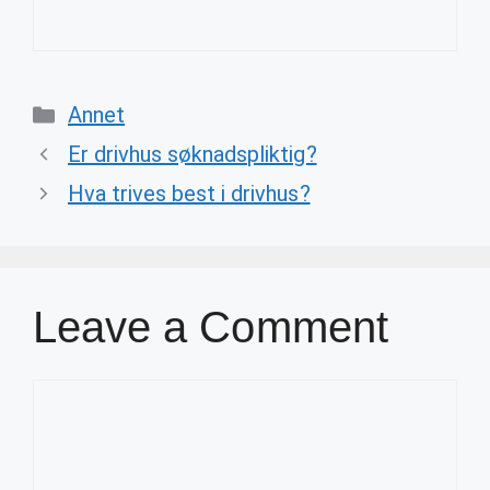
Categories
Annet
Er drivhus søknadspliktig?
Hva trives best i drivhus?
Leave a Comment
Comment