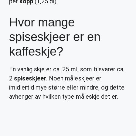
per
kopp
(1,25 dl).
Hvor mange
spiseskjeer er en
kaffeskje?
En vanlig skje er ca. 25 ml, som tilsvarer ca.
2
spiseskjeer
. Noen måleskjeer er
imidlertid mye større eller mindre, og dette
avhenger av hvilken type måleskje det er.