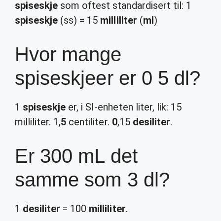
spiseskje
som oftest standardisert til: 1
spiseskje
(ss) = 15
milliliter
(
ml
)
Hvor mange
spiseskjeer er 0 5 dl?
1
spiseskje
er, i SI-enheten liter, lik: 15
milliliter. 1,
5
centiliter.
0
,15
desiliter
.
Er 300 mL det
samme som 3 dl?
1
desiliter
= 100
milliliter
.