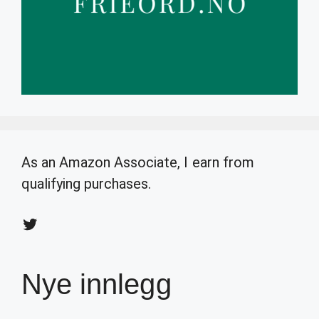
As an Amazon Associate, I earn from
qualifying purchases.
Twitter
Nye innlegg