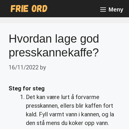
Skip
Meny
to
content
Hvordan lage god
presskannekaffe?
16/11/2022
by
Steg for steg
Det kan være lurt å forvarme
presskannen, ellers blir kaffen fort
kald. Fyll varmt vann i kannen, og la
den stå mens du koker opp vann.