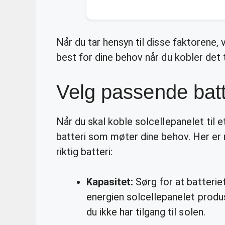
Når du tar hensyn til disse faktorene,
best for dine behov når du kobler det ti
Velg passende batt
Når du skal koble solcellepanelet til e
batteri som møter dine behov. Her er 
riktig batteri:
Kapasitet:
Sørg for at batteriet 
energien solcellepanelet produ
du ikke har tilgang til solen.