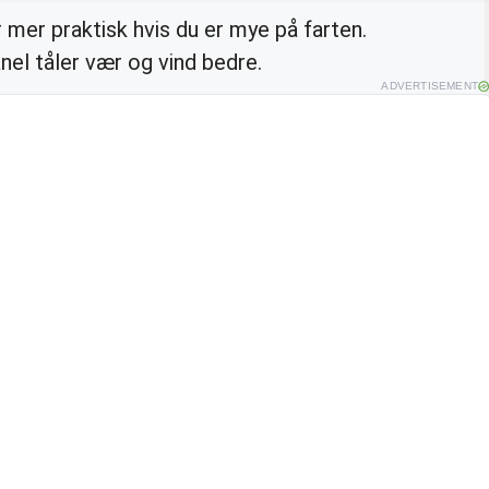
er mer praktisk hvis du er mye på farten.
anel tåler vær og vind bedre.
ADVERTISEMENT