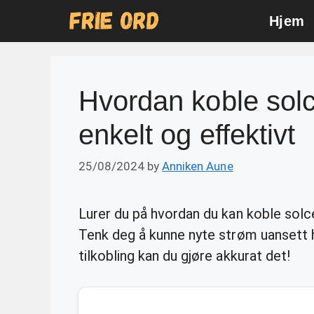
Skip
Hjem
to
content
Hvordan koble solce
enkelt og effektivt
25/08/2024
by
Anniken Aune
Lurer du på hvordan du kan koble solce
Tenk deg å kunne nyte strøm uansett h
tilkobling kan du gjøre akkurat det!