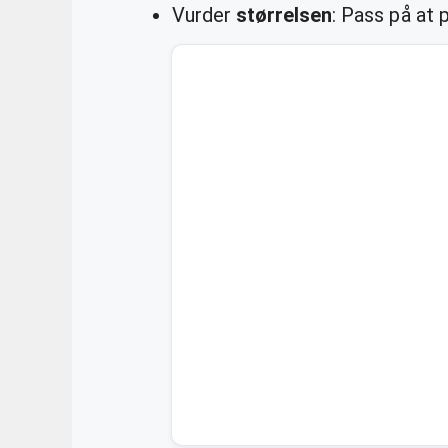
Vurder
størrelsen
: Pass på at 