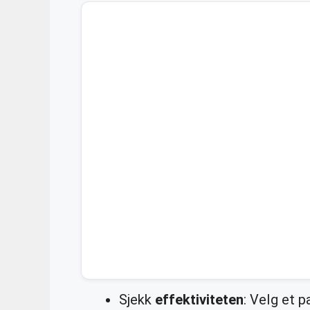
Sjekk
effektiviteten
: Velg et p