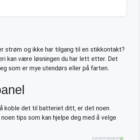
er strøm og ikke har tilgang til en stikkontakt?
eri kan være løsningen du har lett etter. Det
eg som er mye utendørs eller på farten.
panel
 koble det til batteriet ditt, er det noen
er noen tips som kan hjelpe deg med å velge
ADVERTISEMENT