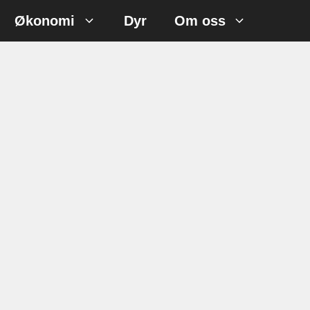
Økonomi
Dyr
Om oss