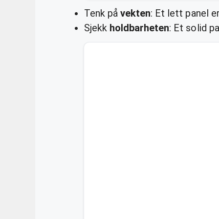
Tenk på
vekten
: Et lett panel 
Sjekk
holdbarheten
: Et solid p