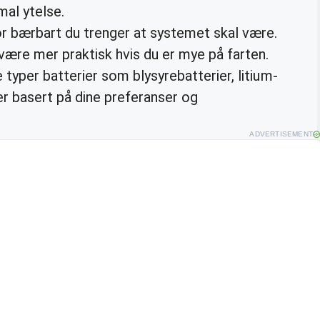
mal ytelse.
r bærbart du trenger at systemet skal være.
være mer praktisk hvis du er mye på farten.
typer batterier som blysyrebatterier, litium-
er basert på dine preferanser og
ADVERTISEMENT