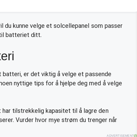
 vil du kunne velge et solcellepanel som passer
l batteriet ditt.
eri
t batteri, er det viktig å velge et passende
noen nyttige tips for å hjelpe deg med å velge
har tilstrekkelig kapasitet til å lagre den
serer. Vurder hvor mye strøm du trenger når
ADVERTISEMENT