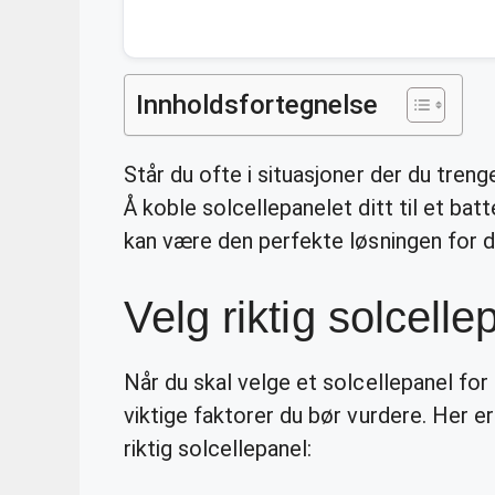
Innholdsfortegnelse
Står du ofte i situasjoner der du treng
Å koble solcellepanelet ditt til et batt
kan være den perfekte løsningen for d
Velg riktig solcelle
Når du skal velge et solcellepanel for å
viktige faktorer du bør vurdere. Her 
riktig solcellepanel: