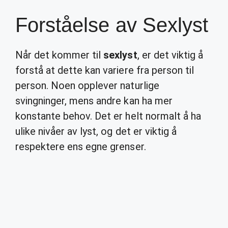
Forståelse av Sexlyst
Når det kommer til
sexlyst
, er det viktig å
forstå at dette kan variere fra person til
person. Noen opplever naturlige
svingninger, mens andre kan ha mer
konstante behov. Det er helt normalt å ha
ulike nivåer av lyst, og det er viktig å
respektere ens egne grenser.