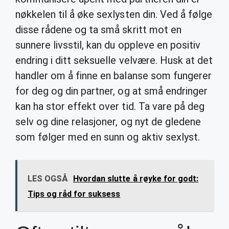
nøkkelen til å øke sexlysten din. Ved å følge
disse rådene og ta små skritt mot en
sunnere livsstil, kan du oppleve en positiv
endring i ditt seksuelle velvære. Husk at det
handler om å finne en balanse som fungerer
for deg og din partner, og at små endringer
kan ha stor effekt over tid. Ta vare på deg
selv og dine relasjoner, og nyt de gledene
som følger med en sunn og aktiv sexlyst.
LES OGSÅ
Hvordan slutte å røyke for godt:
Tips og råd for suksess