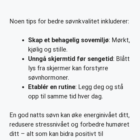
Noen tips for bedre søvnkvalitet inkluderer:
Skap et behagelig sovemiljø
: Mørkt,
kjølig og stille.
Unngå skjermtid før sengetid
: Blått
lys fra skjermer kan forstyrre
søvnhormoner.
Etablér en rutine
: Legg deg og stå
opp til samme tid hver dag.
En god natts søvn kan øke energinivået ditt,
redusere stressnivået og forbedre humøret
ditt – alt som kan bidra positivt til