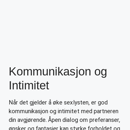
Kommunikasjon og
Intimitet
Når det gjelder å øke sexlysten, er god
kommunikasjon og intimitet med partneren
din avgjørende. Åpen dialog om preferanser,
ønsker og fantasier kan styrke forholdet og