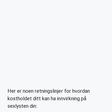
Her er noen retningslinjer for hvordan
kostholdet ditt kan ha innvirkning på
sexlysten din: