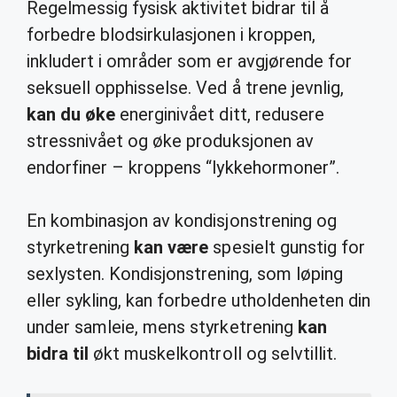
Regelmessig fysisk aktivitet bidrar til å
forbedre blodsirkulasjonen i kroppen,
inkludert i områder som er avgjørende for
seksuell opphisselse. Ved å trene jevnlig,
kan du øke
energinivået ditt, redusere
stressnivået og øke produksjonen av
endorfiner – kroppens “lykkehormoner”.
En kombinasjon av kondisjonstrening og
styrketrening
kan være
spesielt gunstig for
sexlysten. Kondisjonstrening, som løping
eller sykling, kan forbedre utholdenheten din
under samleie, mens styrketrening
kan
bidra til
økt muskelkontroll og selvtillit.