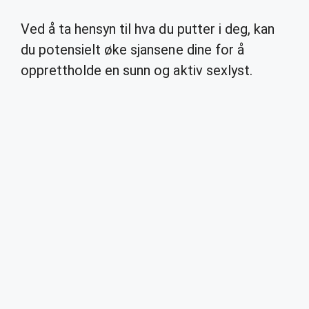
Ved å ta hensyn til hva du putter i deg, kan
du potensielt øke sjansene dine for å
opprettholde en sunn og aktiv sexlyst.