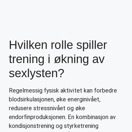
Hvilken rolle spiller
trening i økning av
sexlysten?
Regelmessig fysisk aktivitet kan forbedre
blodsirkulasjonen, øke energinivået,
redusere stressnivået og øke
endorfinproduksjonen. En kombinasjon av
kondisjonstrening og styrketrening