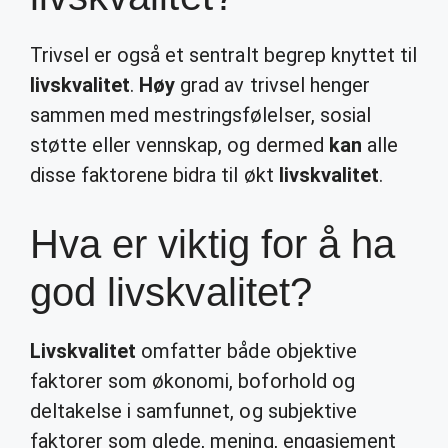
Trivsel er også et sentralt begrep knyttet til
livskvalitet
.
Høy
grad av trivsel henger
sammen med mestringsfølelser, sosial
støtte eller vennskap, og dermed
kan
alle
disse faktorene bidra til økt
livskvalitet
.
Hva er viktig for å ha
god livskvalitet?
Livskvalitet
omfatter både objektive
faktorer som økonomi, boforhold og
deltakelse i samfunnet, og subjektive
faktorer som glede, mening, engasjement