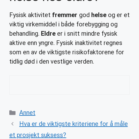
Fysisk aktivitet
fremmer
god
helse
og er et
viktig virkemiddel i både forebygging og
behandling.
Eldre
er i snitt mindre fysisk
aktive enn yngre. Fysisk inaktivitet regnes
som en av de viktigste risikofaktorene for
tidlig død i den vestlige verden.
Categories
Annet
Hva er de viktigste kriteriene for å måle
et prosjekt suksess?