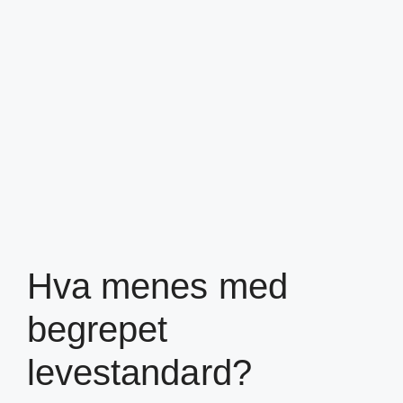
Hva menes med
begrepet
levestandard?