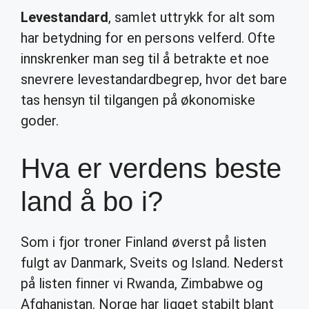
Levestandard
, samlet uttrykk for alt som
har betydning for en persons velferd. Ofte
innskrenker man seg til å betrakte et noe
snevrere levestandardbegrep, hvor det bare
tas hensyn til tilgangen på økonomiske
goder.
Hva er verdens beste
land å bo i?
Som i fjor troner Finland øverst på listen
fulgt av Danmark, Sveits og Island. Nederst
på listen finner vi Rwanda, Zimbabwe og
Afghanistan. Norge har ligget stabilt blant