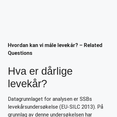
Hvordan kan vi måle levekår? – Related
Questions
Hva er dårlige
levekår?
Datagrunnlaget for analysen er SSBs
levekårsundersøkelse (EU-SILC 2013). På
grunnlag av denne undersøkelsen har