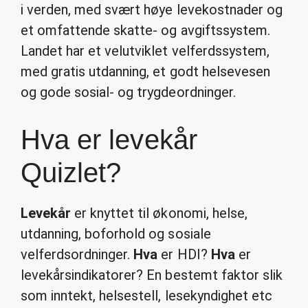
i verden, med svært høye levekostnader og
et omfattende skatte- og avgiftssystem.
Landet har et velutviklet velferdssystem,
med gratis utdanning, et godt helsevesen
og gode sosial- og trygdeordninger.
Hva er levekår
Quizlet?
Levekår
er knyttet til økonomi, helse,
utdanning, boforhold og sosiale
velferdsordninger.
Hva
er HDI?
Hva
er
levekårsindikatorer? En bestemt faktor slik
som inntekt, helsestell, lesekyndighet etc