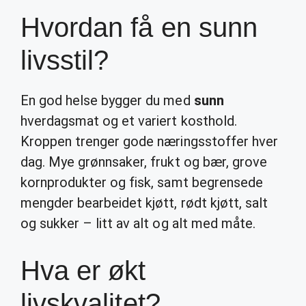
Hvordan få en sunn
livsstil?
En god helse bygger du med
sunn
hverdagsmat og et variert kosthold.
Kroppen trenger gode næringsstoffer hver
dag. Mye grønnsaker, frukt og bær, grove
kornprodukter og fisk, samt begrensede
mengder bearbeidet kjøtt, rødt kjøtt, salt
og sukker – litt av alt og alt med måte.
Hva er økt
livskvalitet?