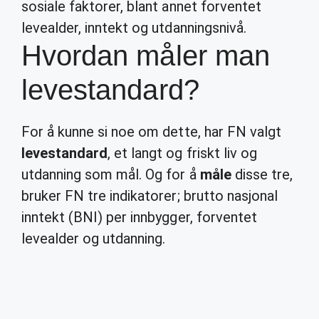
sosiale faktorer, blant annet forventet
levealder, inntekt og utdanningsnivå.
Hvordan måler man
levestandard?
For å kunne si noe om dette, har FN valgt
levestandard
, et langt og friskt liv og
utdanning som mål. Og for å
måle
disse tre,
bruker FN tre indikatorer; brutto nasjonal
inntekt (BNI) per innbygger, forventet
levealder og utdanning.