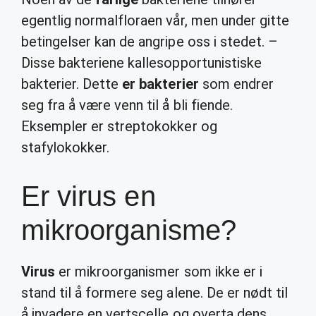
egentlig normalfloraen vår, men under gitte
betingelser kan de angripe oss i stedet. –
Disse bakteriene kallesopportunistiske
bakterier. Dette
er bakterier
som endrer
seg fra å være venn til å bli fiende.
Eksempler er streptokokker og
stafylokokker.
Er virus en
mikroorganisme?
Virus
er mikroorganismer som ikke er i
stand til å formere seg alene. De er nødt til
å invadere en vertscelle og overta dens