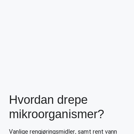
Hvordan drepe
mikroorganismer?
Vanlige rengjøringsmidler, samt rent vann