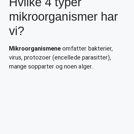
Hvilke 4 typer
mikroorganismer har
vi?
Mikroorganismene
omfatter bakterier,
virus, protozoer (encellede parasitter),
mange sopparter og noen alger.