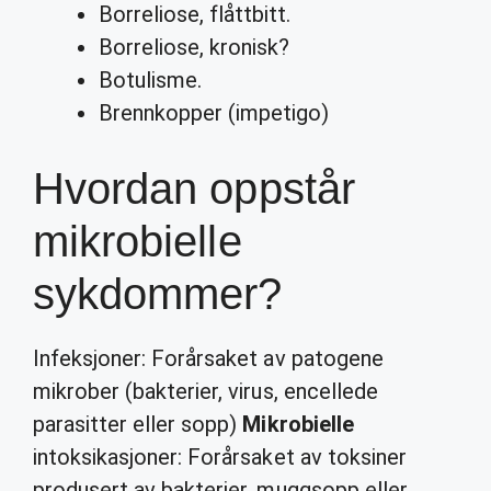
Borreliose, flåttbitt.
Borreliose, kronisk?
Botulisme.
Brennkopper (impetigo)
Hvordan oppstår
mikrobielle
sykdommer?
Infeksjoner: Forårsaket av patogene
mikrober (bakterier, virus, encellede
parasitter eller sopp)
Mikrobielle
intoksikasjoner: Forårsaket av toksiner
produsert av bakterier, muggsopp eller