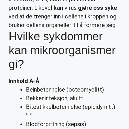
proteiner. Likevel
kan
virus
gjøre oss syke
ved at de trenger inn i cellene i kroppen og
bruker cellens organeller til å formere seg.
Hvilke sykdommer
kan mikroorganismer
gi?
Innhold A-Å
Beinbetennelse (osteomyelitt)
Bekkeninfeksjon, akutt.
Bitestikkelbetennelse (epididymitt)
rev
Blodforgiftning (sepsis)