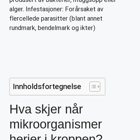
alger. Infestasjoner: Forårsaket av
flercellede parasitter (blant annet
rundmark, bendelmark og ikter)
Innholdsfortegnelse
Hva skjer når
mikroorganismer
herjer i kroppen?