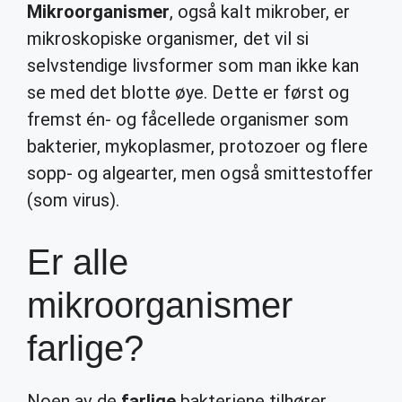
Mikroorganismer
, også kalt mikrober, er
mikroskopiske organismer, det vil si
selvstendige livsformer som man ikke kan
se med det blotte øye. Dette er først og
fremst én- og fåcellede organismer som
bakterier, mykoplasmer, protozoer og flere
sopp- og algearter, men også smittestoffer
(som virus).
Er alle
mikroorganismer
farlige?
Noen av de
farlige
bakteriene tilhører