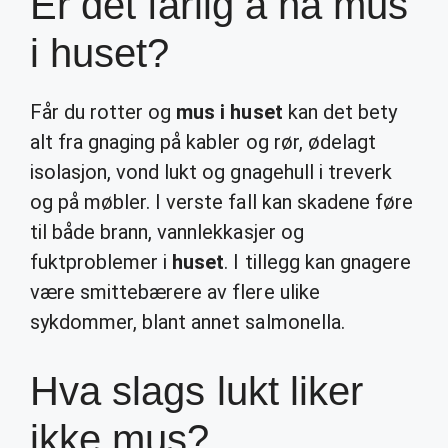
Er det farlig å ha mus
i huset?
Får du rotter og
mus i huset
kan det bety
alt fra gnaging på kabler og rør, ødelagt
isolasjon, vond lukt og gnagehull i treverk
og på møbler. I verste fall kan skadene føre
til både brann, vannlekkasjer og
fuktproblemer i
huset
. I tillegg kan gnagere
være smittebærere av flere ulike
sykdommer, blant annet salmonella.
Hva slags lukt liker
ikke mus?