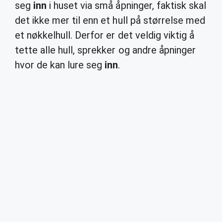
seg
inn
i huset via små åpninger, faktisk skal
det ikke mer til enn et hull på størrelse med
et nøkkelhull. Derfor er det veldig viktig å
tette alle hull, sprekker og andre åpninger
hvor de kan lure seg
inn
.