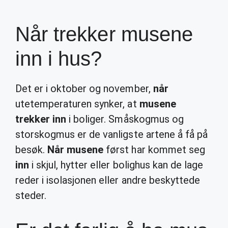
Når trekker musene
inn i hus?
Det er i oktober og november,
når
utetemperaturen synker, at
musene
trekker inn
i boliger. Småskogmus og
storskogmus er de vanligste artene å få på
besøk.
Når musene
først har kommet seg
inn
i skjul, hytter eller bolighus kan de lage
reder i isolasjonen eller andre beskyttede
steder.