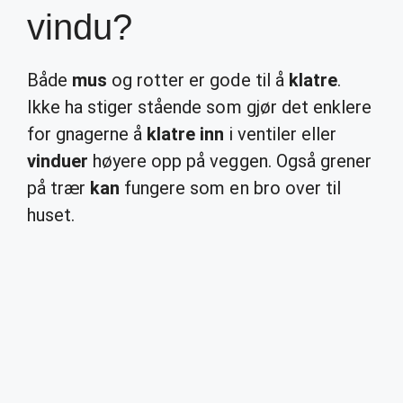
vindu?
Både
mus
og rotter er gode til å
klatre
.
Ikke ha stiger stående som gjør det enklere
for gnagerne å
klatre inn
i ventiler eller
vinduer
høyere opp på veggen. Også grener
på trær
kan
fungere som en bro over til
huset.