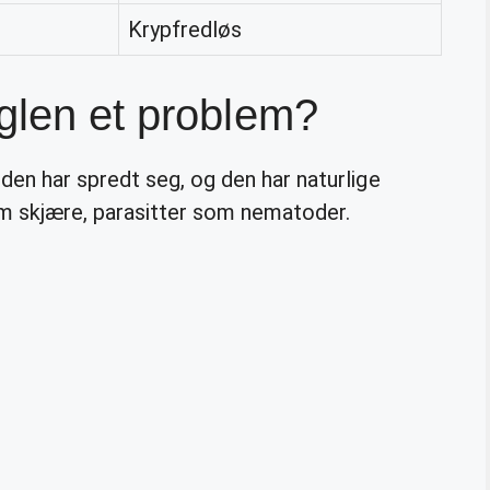
Krypfredløs
glen et problem?
den har spredt seg, og den har naturlige
som skjære, parasitter som nematoder.