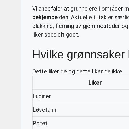
Vi anbefaler at grunneiere i områder
bekjempe
den. Aktuelle tiltak er sær
plukking, fjerning av gjemmesteder og 
liker spesielt godt.
Hvilke grønnsaker 
Dette liker de og dette liker de ikke
Liker
Lupiner
Løvetann
Potet