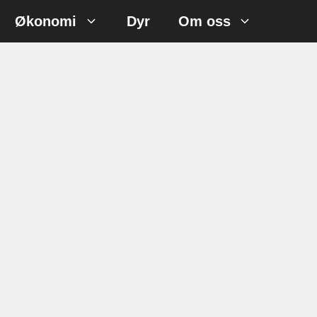
Økonomi
Dyr
Om oss