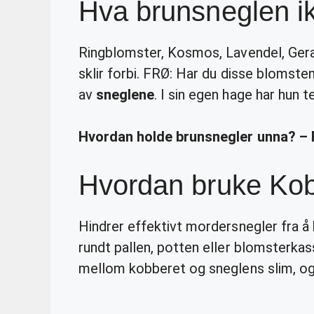
Hva brunsneglen ik
Ringblomster, Kosmos, Lavendel, Gera
sklir forbi. FRØ: Har du disse blomstene
av
sneglene
. I sin egen hage har hun t
Hvordan holde brunsnegler unna? – 
Hvordan bruke Kob
Hindrer effektivt mordersnegler fra å 
rundt pallen, potten eller blomsterkas
mellom kobberet og sneglens slim, o