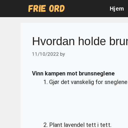
Skip
Hjem
to
content
Hvordan holde bru
11/10/2022
by
Vinn kampen mot
brunsneglene
Gjør det vanskelig for sneglen
Plant lavendel tett i tett.