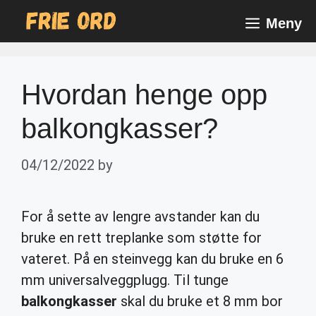
Skip
Meny
to
content
Hvordan henge opp
balkongkasser?
04/12/2022
by
For å sette av lengre avstander kan du
bruke en rett treplanke som støtte for
vateret. På en steinvegg kan du bruke en 6
mm universalveggplugg. Til tunge
balkongkasser
skal du bruke et 8 mm bor