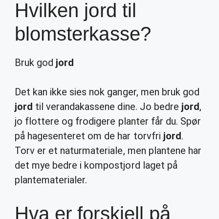
Hvilken jord til
blomsterkasse?
Bruk god
jord
Det kan ikke sies nok ganger, men bruk god
jord
til verandakassene dine. Jo bedre
jord
,
jo flottere og frodigere planter får du. Spør
på hagesenteret om de har torvfri
jord
.
Torv er et naturmateriale, men plantene har
det mye bedre i kompostjord laget på
plantematerialer.
Hva er forskjell på