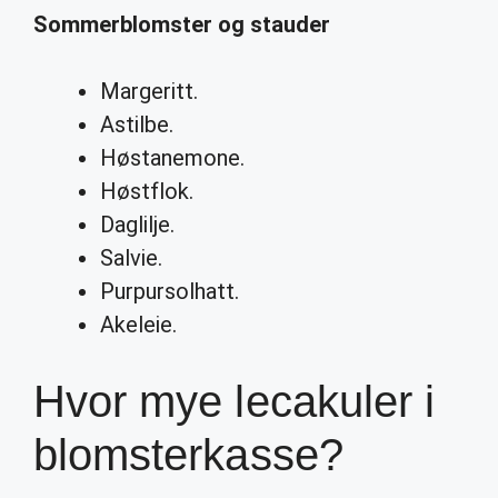
Sommerblomster og stauder
Margeritt.
Astilbe.
Høstanemone.
Høstflok.
Daglilje.
Salvie.
Purpursolhatt.
Akeleie.
Hvor mye lecakuler i
blomsterkasse?