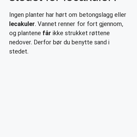
Ingen planter har hørt om betongslagg eller
lecakuler
. Vannet renner for fort gjennom,
og plantene
får
ikke strukket røttene
nedover. Derfor bør du benytte sand i
stedet.