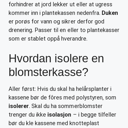
forhindrer at jord lekker ut eller at ugress
kommer inn i plantekassen nedenfra.
Duken
er porøs for vann og sikrer derfor god
drenering. Passer til en eller to plantekasser
som er stablet oppå hverandre.
Hvordan isolere en
blomsterkasse?
Aller først: Hvis du skal ha helårsplanter i
kassene bør de fôres med polystyren, som
isolerer
. Skal du ha sommerblomster
trenger du ikke
isolasjon
– i begge tilfeller
bør du kle kassene med knotteplast