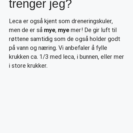
trenger jeg?
Leca er også kjent som dreneringskuler,
men de er så
mye
,
mye
mer! De gir luft til
røttene samtidig som de også holder godt
på vann og næring. Vi anbefaler å fylle
krukken ca. 1/3 med leca, i bunnen, eller mer
i store krukker.