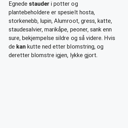
Egnede
stauder
i potter og
plantebeholdere er spesielt hosta,
storkenebb, lupin, Alumroot, gress, katte,
staudesalvier, marikåpe, peoner, sank enn
sure, bekjempelse sildre og så videre. Hvis
de
kan
kutte ned etter blomstring, og
deretter blomstre igjen, lykke gjort.