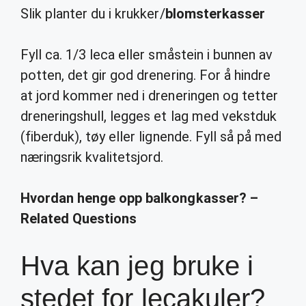
Slik planter du i krukker/
blomsterkasser
Fyll ca. 1/3 leca eller småstein i bunnen av
potten, det gir god drenering. For å hindre
at jord kommer ned i dreneringen og tetter
dreneringshull, legges et lag med vekstduk
(fiberduk), tøy eller lignende. Fyll så på med
næringsrik kvalitetsjord.
Hvordan henge opp balkongkasser? –
Related Questions
Hva kan jeg bruke i
stedet for lecakuler?