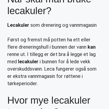
lecakuler?
Lecakuler
som drenering og vannmagasin
Først og fremst må potten ha ett eller
flere dreneringshull i bunnen der vann
kan
renne ut. I tillegg er det bra å legge et lag
med
lecakuler
i bunnen for å lede vekk
overskuddsvann. Leca fungerer også som
er ekstra vannmagasin for røttene i
tørkeperioder.
Hvor mye lecakuler