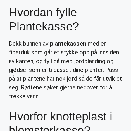
Hvordan fylle
Plantekasse?
Dekk bunnen av
plantekassen
med en
fiberduk som går et stykke opp på innsiden
av kanten, og fyll på med jordblanding og
gjødsel som er tilpasset dine planter. Pass
på at plantene har nok jord så de får utviklet
seg. Røttene søker gjerne nedover for å
trekke vann.
Hvorfor knotteplast i
blomsterkasse?