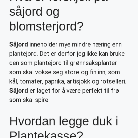
såjord og
blomsterjord?
Såjord
inneholder mye mindre næring enn
plantejord. Det er derfor jeg ikke kan bruke
den som plantejord til grønnsaksplanter
som skal vokse seg store og fin inn, som
kål, tomater, paprika, artisjokk og rotselleri.
Såjord
er laget for å være perfekt til frø
som skal spire.
Hvordan legge duk i
Plantekasse?