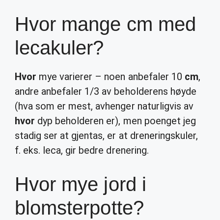
Hvor mange cm med
lecakuler?
Hvor
mye varierer – noen anbefaler 10
cm
,
andre anbefaler 1/3 av beholderens høyde
(hva som er mest, avhenger naturligvis av
hvor
dyp beholderen er), men poenget jeg
stadig ser at gjentas, er at dreneringskuler,
f. eks. leca, gir bedre drenering.
Hvor mye jord i
blomsterpotte?