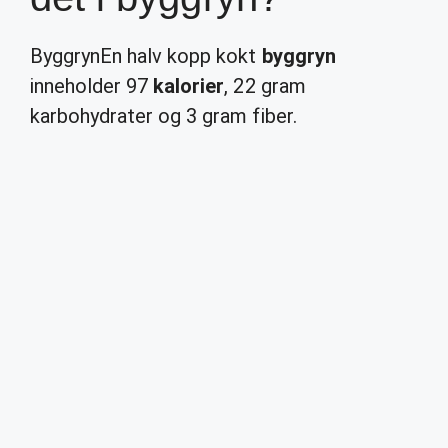
ByggrynEn halv kopp kokt
byggryn
inneholder 97
kalorier
, 22 gram
karbohydrater og 3 gram fiber.