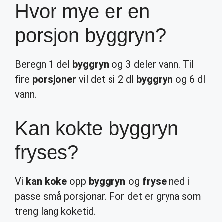
Hvor mye er en
porsjon byggryn?
Beregn 1 del
byggryn
og 3 deler vann. Til
fire
porsjoner
vil det si 2 dl
byggryn
og 6 dl
vann.
Kan kokte byggryn
fryses?
Vi
kan koke
opp
byggryn
og
fryse
ned i
passe små porsjonar. For det er gryna som
treng lang koketid.