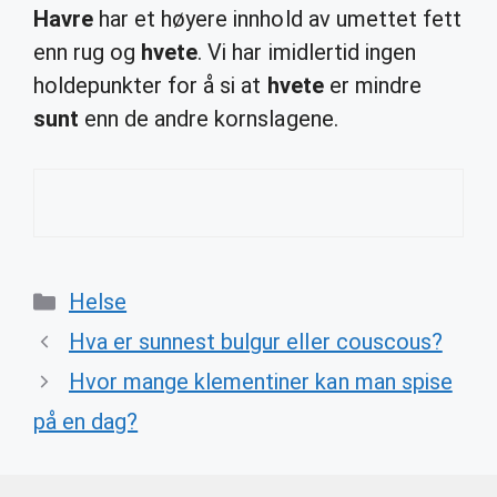
Havre
har et høyere innhold av umettet fett
enn rug og
hvete
. Vi har imidlertid ingen
holdepunkter for å si at
hvete
er mindre
sunt
enn de andre kornslagene.
Categories
Helse
Hva er sunnest bulgur eller couscous?
Hvor mange klementiner kan man spise
på en dag?