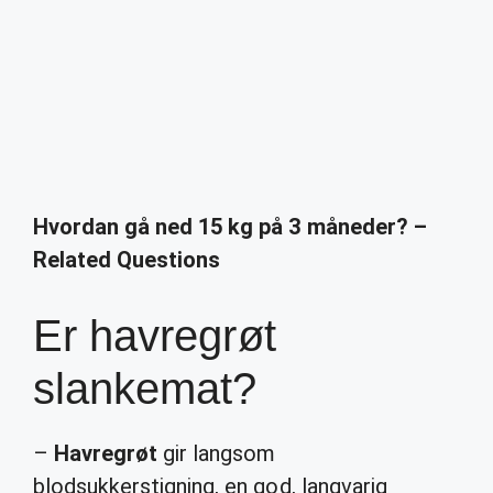
Hvordan gå ned 15 kg på 3 måneder? –
Related Questions
Er havregrøt
slankemat?
–
Havregrøt
gir langsom
blodsukkerstigning, en god, langvarig