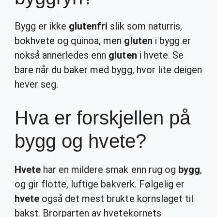
Bygg er ikke
glutenfri
slik som naturris,
bokhvete og quinoa, men
gluten
i bygg er
nokså annerledes enn
gluten
i hvete. Se
bare når du baker med bygg, hvor lite deigen
hever seg.
Hva er forskjellen på
bygg og hvete?
Hvete
har en mildere smak enn rug og
bygg
,
og gir flotte, luftige bakverk. Følgelig er
hvete
også det mest brukte kornslaget til
bakst. Brorparten av hvetekornets