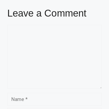
Leave a Comment
Comment
Name