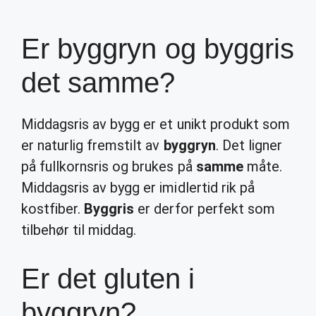
Er byggryn og byggris
det samme?
Middagsris av bygg er et unikt produkt som
er naturlig fremstilt av
byggryn
. Det ligner
på fullkornsris og brukes på
samme
måte.
Middagsris av bygg er imidlertid rik på
kostfiber.
Byggris
er derfor perfekt som
tilbehør til middag.
Er det gluten i
byggryn?