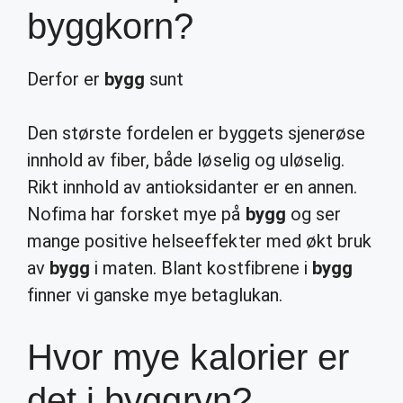
byggkorn?
Derfor er
bygg
sunt
Den største fordelen er byggets sjenerøse
innhold av fiber, både løselig og uløselig.
Rikt innhold av antioksidanter er en annen.
Nofima har forsket mye på
bygg
og ser
mange positive helseeffekter med økt bruk
av
bygg
i maten. Blant kostfibrene i
bygg
finner vi ganske mye betaglukan.
Hvor mye kalorier er
det i byggryn?