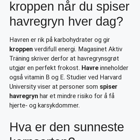
kroppen når du spiser
havregryn hver dag?
Havren er rik på karbohydrater og gir
kroppen
verdifull energi. Magasinet Aktiv
Träning skriver derfor at havregrynsgrøt
utgjør en perfekt frokost.
Havre
inneholder
også vitamin B og E. Studier ved Harvard
University viser at personer som
spiser
havregryn
har et mindre risiko for å få
hjerte- og karsykdommer.
Hva er den sunneste