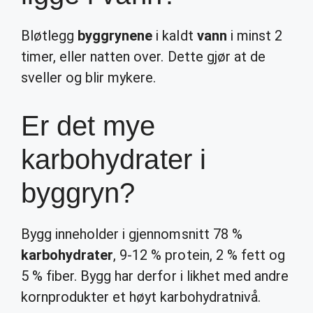
Bløtlegg
byggrynene
i kaldt
vann
i minst 2
timer, eller natten over. Dette gjør at de
sveller og blir mykere.
Er det mye
karbohydrater i
byggryn?
Bygg inneholder i gjennomsnitt 78 %
karbohydrater
, 9-12 % protein, 2 % fett og
5 % fiber. Bygg har derfor i likhet med andre
kornprodukter et høyt karbohydratnivå.