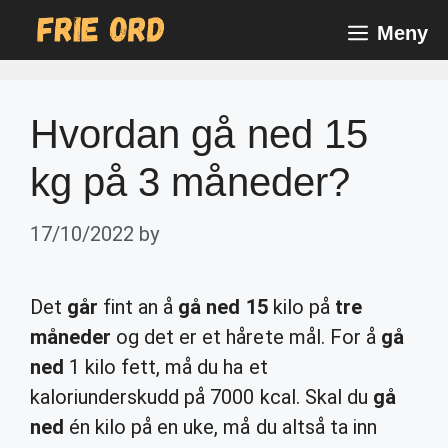
Skip
Meny
to
content
Hvordan gå ned 15
kg på 3 måneder?
17/10/2022
by
Det
går
fint an å
gå ned 15
kilo på
tre
måneder
og det er et hårete mål. For å
gå
ned
1 kilo fett, må du ha et
kaloriunderskudd på 7000 kcal. Skal du
gå
ned
én kilo på en uke, må du altså ta inn