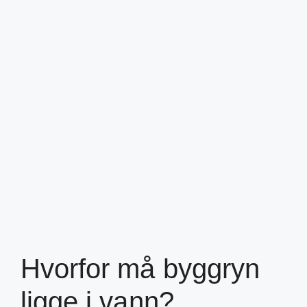
Hvorfor må byggryn
ligge i vann?