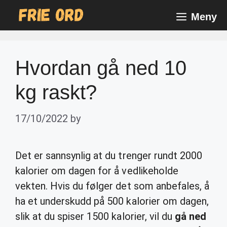
Skip
Meny
to
content
Hvordan gå ned 10
kg raskt?
17/10/2022
by
Det er sannsynlig at du trenger rundt 2000
kalorier om dagen for å vedlikeholde
vekten. Hvis du følger det som anbefales, å
ha et underskudd på 500 kalorier om dagen,
slik at du spiser 1500 kalorier, vil du
gå ned