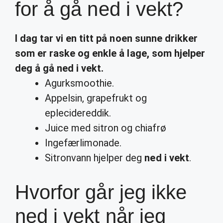
for å gå ned i vekt?
I dag tar vi en titt på noen sunne
drikker
som er raske og enkle å lage, som hjelper
deg å
gå ned i vekt
.
Agurksmoothie.
Appelsin, grapefrukt og
eplecidereddik.
Juice med sitron og chiafrø
Ingefærlimonade.
Sitronvann hjelper deg
ned i vekt
.
Hvorfor går jeg ikke
ned i vekt når jeg