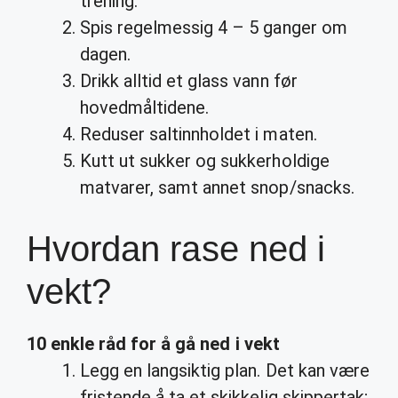
trening.
Spis regelmessig 4 – 5 ganger om
dagen.
Drikk alltid et glass vann før
hovedmåltidene.
Reduser saltinnholdet i maten.
Kutt ut sukker og sukkerholdige
matvarer, samt annet snop/snacks.
Hvordan rase ned i
vekt?
10 enkle råd for å gå
ned i vekt
Legg en langsiktig plan. Det kan være
fristende å ta et skikkelig skippertak;