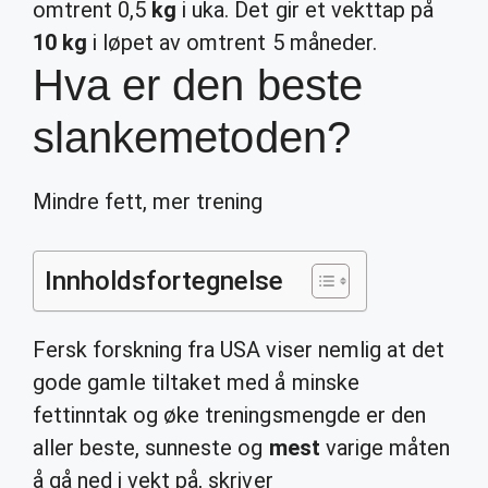
omtrent 0,5
kg
i uka. Det gir et vekttap på
10 kg
i løpet av omtrent 5 måneder.
Hva er den beste
slankemetoden?
Mindre fett, mer trening
Innholdsfortegnelse
Fersk forskning fra USA viser nemlig at det
gode gamle tiltaket med å minske
fettinntak og øke treningsmengde er den
aller beste, sunneste og
mest
varige måten
å gå ned i vekt på, skriver