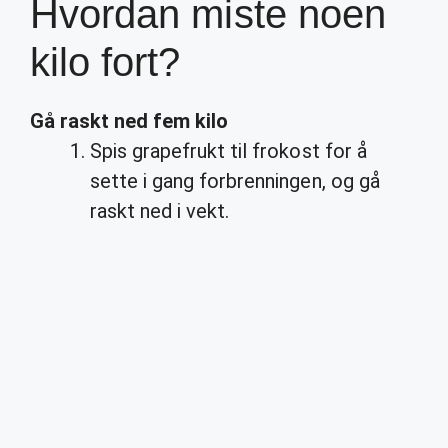
Hvordan miste noen
kilo fort?
Gå raskt ned fem
kilo
Spis grapefrukt til frokost for å
sette i gang forbrenningen, og gå
raskt ned i vekt.