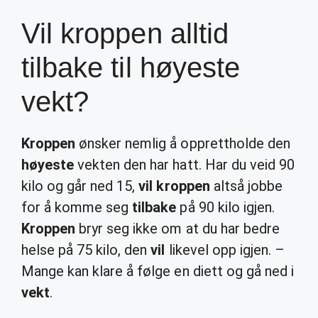
Vil kroppen alltid
tilbake til høyeste
vekt?
Kroppen
ønsker nemlig å opprettholde den
høyeste
vekten den har hatt. Har du veid 90
kilo og går ned 15,
vil kroppen
altså jobbe
for å komme seg
tilbake
på 90 kilo igjen.
Kroppen
bryr seg ikke om at du har bedre
helse på 75 kilo, den
vil
likevel opp igjen. –
Mange kan klare å følge en diett og gå ned i
vekt
.