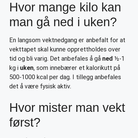
Hvor mange kilo kan
man gå ned i uken?
En langsom vektnedgang er anbefalt for at
vekttapet skal kunne opprettholdes over
tid og bli varig. Det anbefales å gå
ned
½-1
kg i
uken
, som innebærer et kalorikutt på
500-1000 kcal per dag. I tillegg anbefales
det å være fysisk aktiv.
Hvor mister man vekt
først?