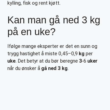
kylling, fisk og rent kjøtt.
Kan man gå ned 3 kg
på en uke?
Ifølge mange eksperter er det en sunn og
trygg hastighet å miste 0,45–0,9
kg
per
uke
. Det betyr at du bør beregne
3
-6
uker
når du ønsker å
gå ned 3 kg
.