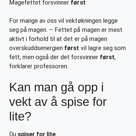
Magefettet forsvinner
først
For mange av oss vil vektøkningen legge
seg på magen. – Fettet på magen er mest
aktivt i forhold til at det er på magen
overskuddsenergien
først
vil lagre seg som
fett, men også der det forsvinner
først
,
forklarer professoren.
Kan man gå opp i
vekt av å spise for
lite?
Du
spiser for lite