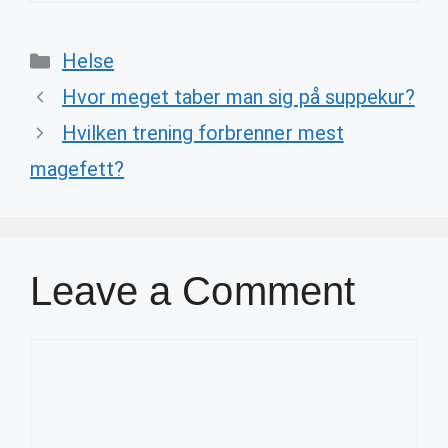
Categories
Helse
Hvor meget taber man sig på suppekur?
Hvilken trening forbrenner mest
magefett?
Leave a Comment
Comment