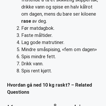
drikke vann og spise en halv kålrot
om dagen, mens du bare ser kiloene
rase
av deg.
Før matdagbok.
Faste måltider.
Lag gode matrutiner.
Mindre småspising, «fem om dagen»
Spis mindre fett.
Drikk vann.
Spis rent kjøtt.
Hvordan gå ned 10 kg raskt? – Related
Questions