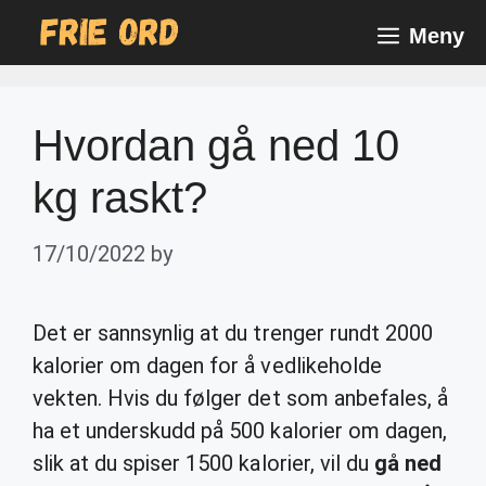
Skip
Meny
to
content
Hvordan gå ned 10
kg raskt?
17/10/2022
by
Det er sannsynlig at du trenger rundt 2000
kalorier om dagen for å vedlikeholde
vekten. Hvis du følger det som anbefales, å
ha et underskudd på 500 kalorier om dagen,
slik at du spiser 1500 kalorier, vil du
gå ned