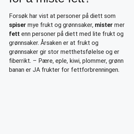
Forsøk har vist at personer på diett som
spiser
mye frukt og grønnsaker,
mister
mer
fett
enn personer på diett med lite frukt og
grønnsaker. Årsaken er at frukt og
grønnsaker gir stor metthetsfølelse og er
fiberrikt. – Pære, eple, kiwi, plommer, grønn
banan er JA frukter for fettforbrenningen.