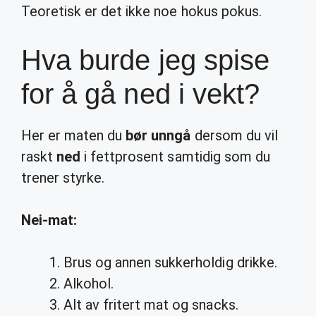
Teoretisk er det ikke noe hokus pokus.
Hva burde jeg spise
for å gå ned i vekt?
Her er maten du
bør unngå
dersom du vil
raskt
ned
i fettprosent samtidig som du
trener styrke.
Nei-mat:
Brus og annen sukkerholdig drikke.
Alkohol.
Alt av fritert mat og snacks.