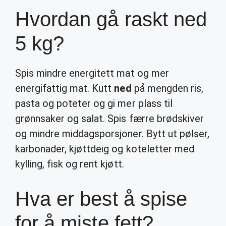
Hvordan gå raskt ned
5 kg?
Spis mindre energitett mat og mer
energifattig mat. Kutt
ned
på mengden ris,
pasta og poteter og gi mer plass til
grønnsaker og salat. Spis færre brødskiver
og mindre middagsporsjoner. Bytt ut pølser,
karbonader, kjøttdeig og koteletter med
kylling, fisk og rent kjøtt.
Hva er best å spise
for å miste fett?