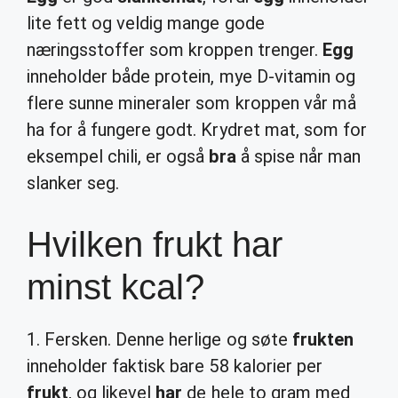
lite fett og veldig mange gode
næringsstoffer som kroppen trenger.
Egg
inneholder både protein, mye D-vitamin og
flere sunne mineraler som kroppen vår må
ha for å fungere godt. Krydret mat, som for
eksempel chili, er også
bra
å spise når man
slanker seg.
Hvilken frukt har
minst kcal?
1. Fersken. Denne herlige og søte
frukten
inneholder faktisk bare 58 kalorier per
frukt
, og likevel
har
de hele to gram med