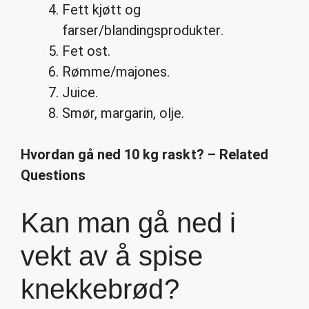
Fett kjøtt og
farser/blandingsprodukter.
Fet ost.
Rømme/majones.
Juice.
Smør, margarin, olje.
Hvordan gå ned 10 kg raskt? – Related
Questions
Kan man gå ned i
vekt av å spise
knekkebrød?