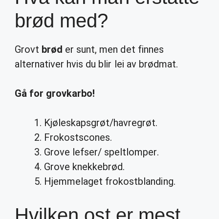
brød med?
Grovt
brød
er sunt, men det finnes
alternativer hvis du blir lei av brødmat.
Gå for grovkarbo!
Kjøleskapsgrøt/havregrøt.
Frokostscones.
Grove lefser/ speltlomper.
Grove knekkebrød.
Hjemmelaget frokostblanding.
Hvilken ost er mest