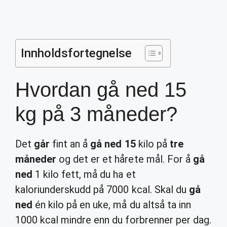
Innholdsfortegnelse
Hvordan gå ned 15
kg på 3 måneder?
Det
går
fint an å
gå ned 15
kilo på
tre
måneder
og det er et hårete mål. For å
gå
ned
1 kilo fett, må du ha et
kaloriunderskudd på 7000 kcal. Skal du
gå
ned
én kilo på en uke, må du altså ta inn
1000 kcal mindre enn du forbrenner per dag.