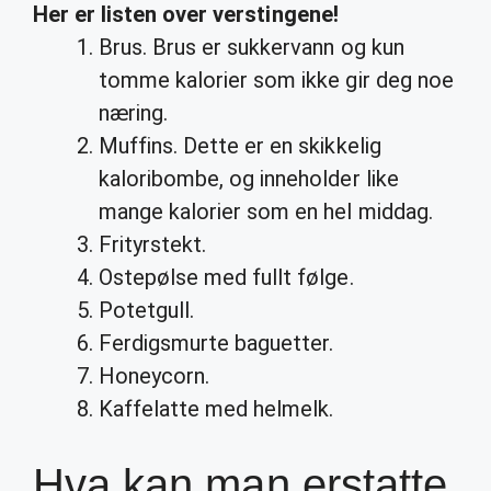
Her er listen over verstingene!
Brus. Brus er sukkervann og kun
tomme kalorier som ikke gir deg noe
næring.
Muffins. Dette er en skikkelig
kaloribombe, og inneholder like
mange kalorier som en hel middag.
Frityrstekt.
Ostepølse med fullt følge.
Potetgull.
Ferdigsmurte baguetter.
Honeycorn.
Kaffelatte med helmelk.
Hva kan man erstatte