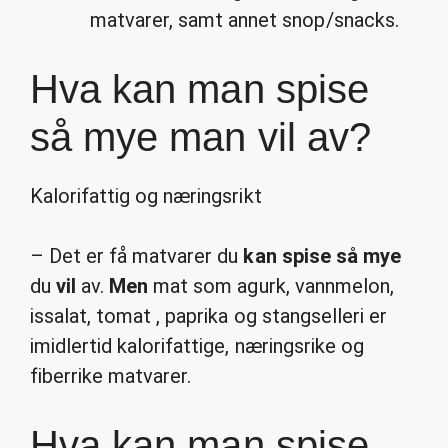
matvarer, samt annet snop/snacks.
Hva kan man spise
så mye man vil av?
Kalorifattig og næringsrikt
– Det er få matvarer du
kan spise så mye
du
vil
av.
Men
mat som agurk, vannmelon,
issalat, tomat , paprika og stangselleri er
imidlertid kalorifattige, næringsrike og
fiberrike matvarer.
Hva kan man spise