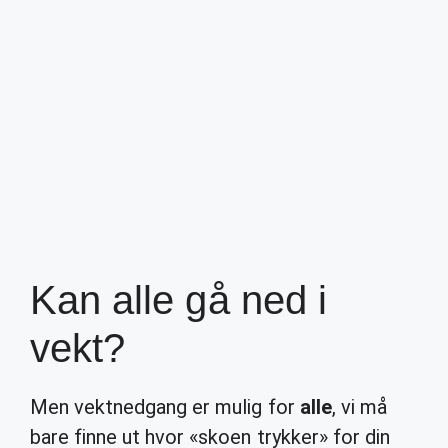
Kan alle gå ned i
vekt?
Men vektnedgang er mulig for
alle
, vi må
bare finne ut hvor «skoen trykker» for din