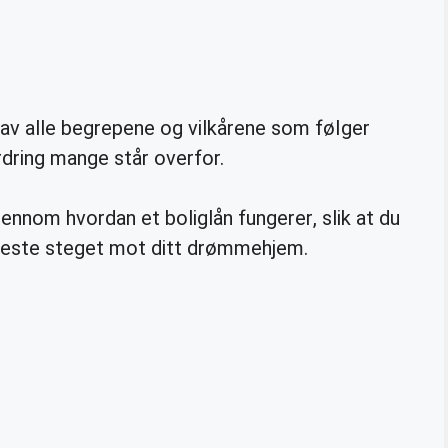
av alle begrepene og vilkårene som følger
rdring mange står overfor.
gjennom hvordan et boliglån fungerer, slik at du
t neste steget mot ditt drømmehjem.