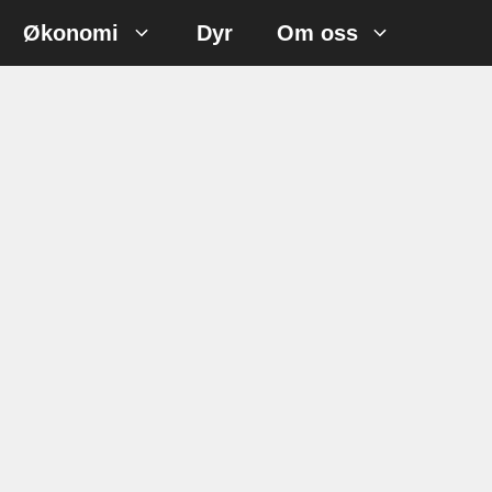
Økonomi
Dyr
Om oss