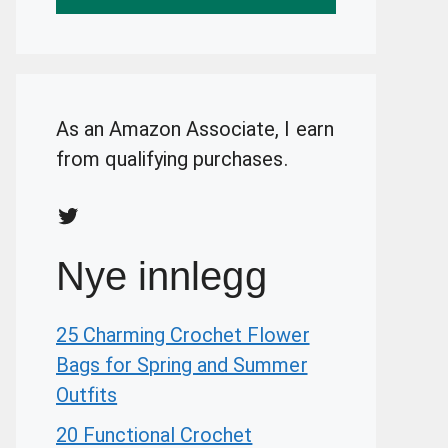
As an Amazon Associate, I earn
from qualifying purchases.
Twitter
Nye innlegg
25 Charming Crochet Flower
Bags for Spring and Summer
Outfits
20 Functional Crochet