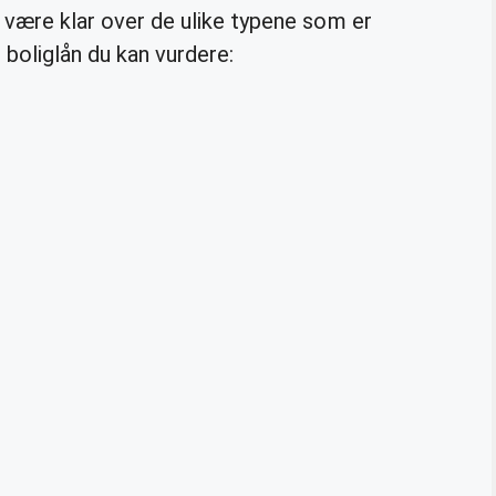
 å være klar over de ulike typene som er
r boliglån du kan vurdere: