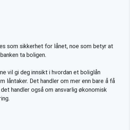
es som sikkerhet for lånet, noe som betyr at
n banken ta boligen.
 vil gi deg innsikt i hvordan et boliglån
m låntaker. Det handler om mer enn bare å få
 det handler også om ansvarlig økonomisk
ing.