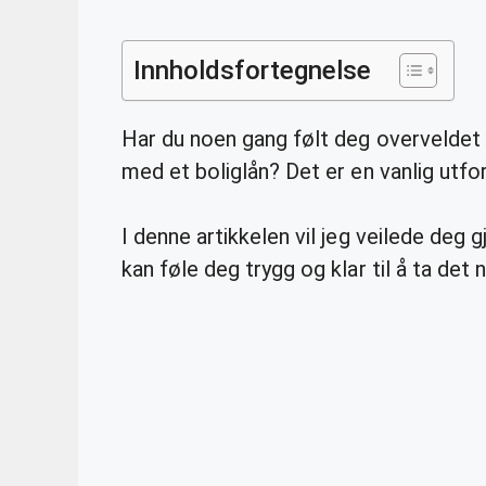
Innholdsfortegnelse
Har du noen gang følt deg overveldet 
med et boliglån? Det er en vanlig utfo
I denne artikkelen vil jeg veilede deg 
kan føle deg trygg og klar til å ta de