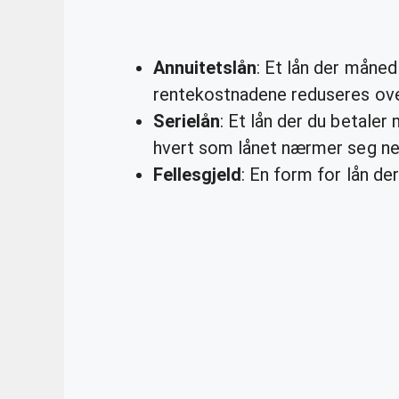
Annuitetslån
: Et lån der månedl
rentekostnadene reduseres over
Serielån
: Et lån der du betaler
hvert som lånet nærmer seg ne
Fellesgjeld
: En form for lån der