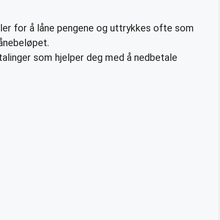
ler for å låne pengene og uttrykkes ofte som
lånebeløpet.
alinger som hjelper deg med å nedbetale