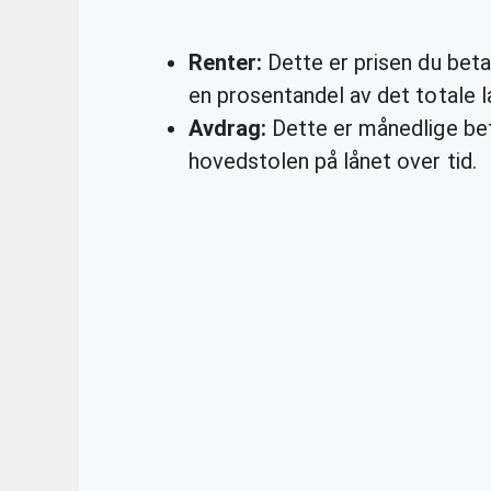
Renter:
Dette er prisen du beta
en prosentandel av det totale 
Avdrag:
Dette er månedlige bet
hovedstolen på lånet over tid.