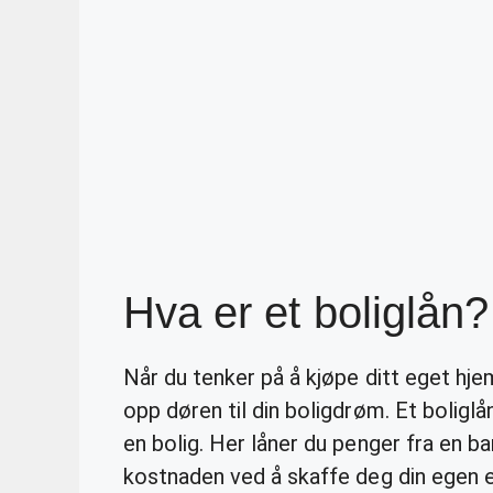
Hva er et boliglån?
Når du tenker på å kjøpe ditt eget hje
opp døren til din boligdrøm. Et boliglån
en bolig. Her låner du penger fra en ba
kostnaden ved å skaffe deg din egen 