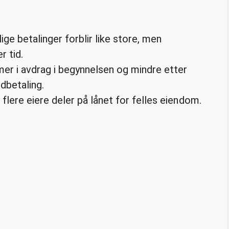
ige betalinger forblir like store, men
 tid.
 mer i avdrag i begynnelsen og mindre etter
dbetaling.
 flere eiere deler på lånet for felles eiendom.