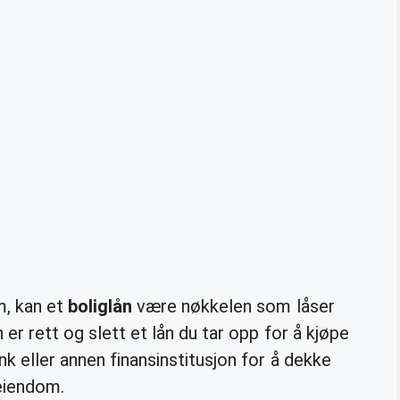
m, kan et
boliglån
være nøkkelen som låser
 er rett og slett et lån du tar opp for å kjøpe
nk eller annen finansinstitusjon for å dekke
eiendom.