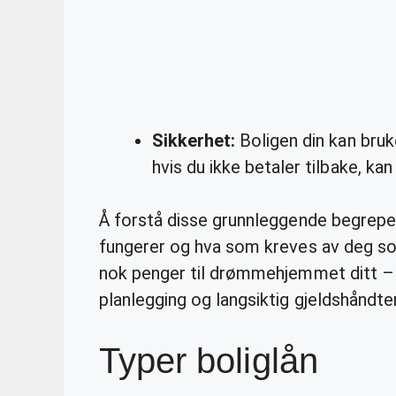
Sikkerhet:
Boligen din kan bruk
hvis du ikke betaler tilbake, ka
Å forstå disse grunnleggende begrepene
fungerer og hva som kreves av deg so
nok penger til drømmehjemmet ditt –
planlegging og langsiktig gjeldshåndter
Typer boliglån