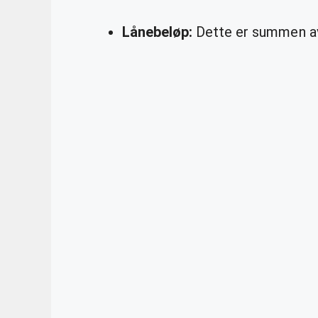
Lånebeløp:
Dette er summen av 