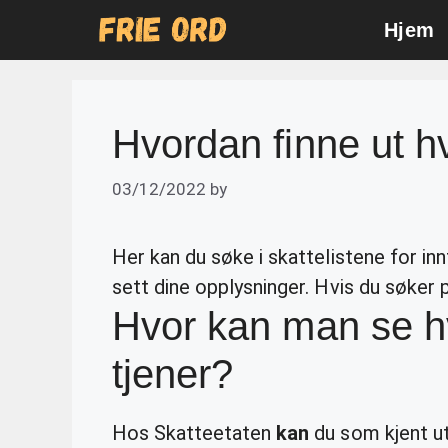
Skip
Hjem
to
content
Hvordan finne ut h
03/12/2022
by
Her kan du søke i skattelistene for i
sett dine opplysninger. Hvis du søker 
Hvor kan man se h
tjener?
Hos Skatteetaten
kan
du som kjent ut