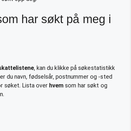
om har søkt på meg i
skattelistene
, kan du klikke på søkestatistikk
er du navn, fødselsår, postnummer og -sted
r søket. Lista over
hvem
som har søkt og
n.