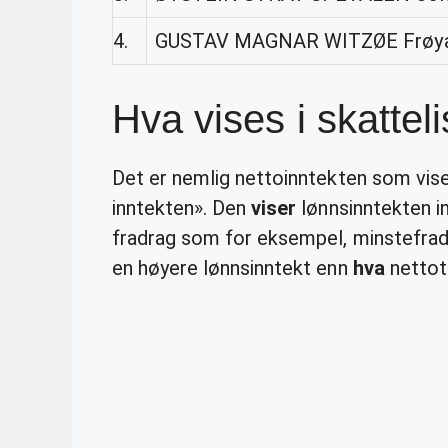
4.
GUSTAV MAGNAR WITZØE Frøya,
Hva vises i skattel
Det er nemlig nettoinntekten som vise
inntekten». Den
viser
lønnsinntekten in
fradrag som for eksempel, minstefradra
en høyere lønnsinntekt enn
hva
nettot