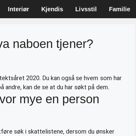
Interiør
Kjendis
Livsstil
Familie
va naboen tjener?
nntektsåret 2020. Du kan også se hvem som har
på andre, kan de se at du har søkt på dem.
vor mye en person
føre søk i skattelistene, dersom du ønsker