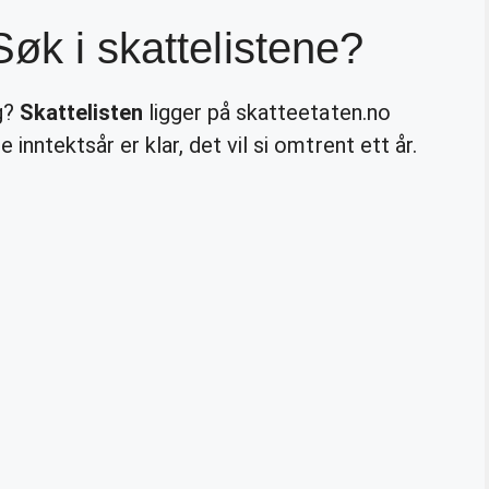
øk i skattelistene?
ig?
Skattelisten
ligger på skatteetaten.no
 inntektsår er klar, det vil si omtrent ett år.