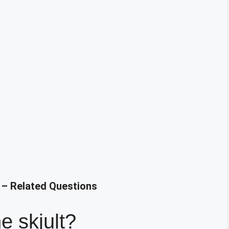
 – Related Questions
e skjult?