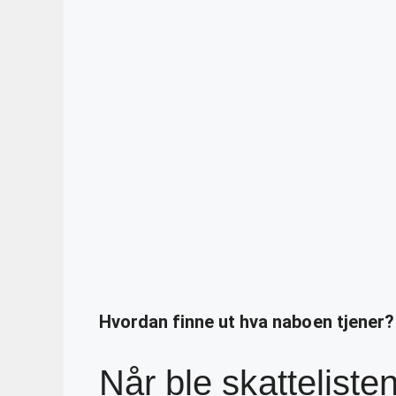
Hvordan finne ut hva naboen tjener?
Når ble skattelisten