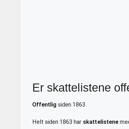
Er skattelistene off
Offentlig
siden 1863
Helt siden 1863 har
skattelistene
med