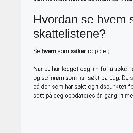
Hvordan se hvem s
skattelistene?
Se
hvem
som
søker
opp deg
Når du har logget deg inn for å søke i
og se
hvem
som har søkt på deg. Da s
på den som har søkt og tidspunktet fo
sett på deg oppdateres én gang i time