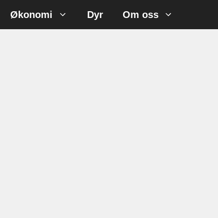
Økonomi
Dyr
Om oss