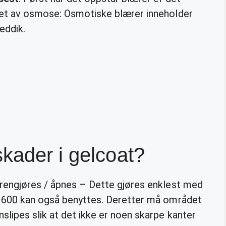
pet av osmose: Osmotiske blærer inneholder
eddik.
kader i gelcoat?
 rengjøres / åpnes – Dette gjøres enklest med
r 600 kan også benyttes. Deretter må området
slipes slik at det ikke er noen skarpe kanter