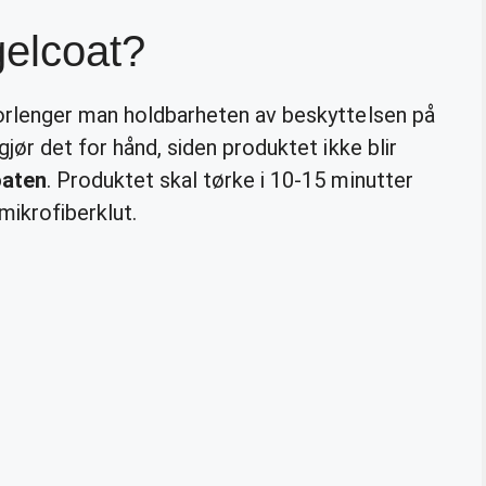
gelcoat?
forlenger man holdbarheten av beskyttelsen på
gjør det for hånd, siden produktet ikke blir
oaten
. Produktet skal tørke i 10-15 minutter
mikrofiberklut.