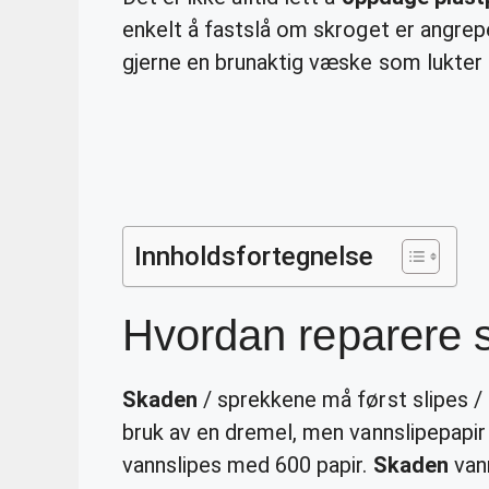
enkelt å fastslå om skroget er angre
gjerne en brunaktig væske som lukter 
Innholdsfortegnelse
Hvordan reparere s
Skaden
/ sprekkene må først slipes /
bruk av en dremel, men vannslipepapi
vannslipes med 600 papir.
Skaden
vann