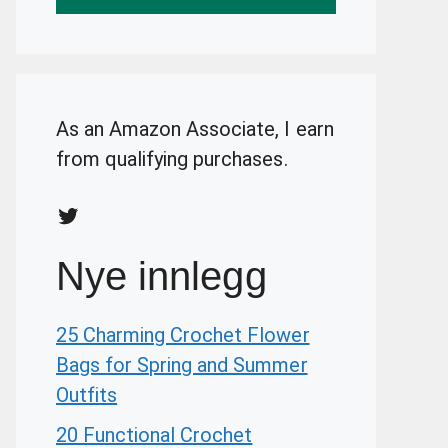
As an Amazon Associate, I earn
from qualifying purchases.
Twitter
Nye innlegg
25 Charming Crochet Flower
Bags for Spring and Summer
Outfits
20 Functional Crochet