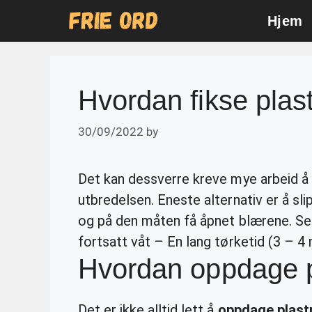
Skip
Hjem
to
content
Hvordan fikse plas
30/09/2022
by
Det kan dessverre kreve mye arbeid å 
utbredelsen. Eneste alternativ er å sl
og på den måten få åpnet blærene. Se
fortsatt våt – En lang tørketid (3 – 4
Hvordan oppdage p
Det er ikke alltid lett å
oppdage plast