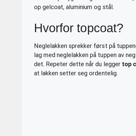
op gelcoat, aluminium og stål.
Hvorfor topcoat?
Neglelakken sprekker først på tuppene
lag med neglelakken på tuppen av negle
det. Repeter dette når du legger
top 
at lakken setter seg ordentelig.