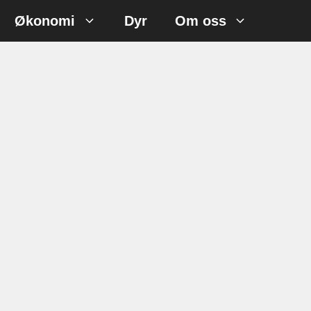
Økonomi
Dyr
Om oss