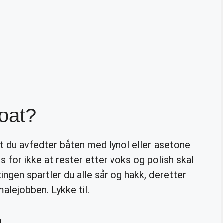
oat?
 at du avfedter båten med lynol eller asetone
 for ikke at rester etter voks og polish skal
ingen spartler du alle sår og hakk, deretter
malejobben. Lykke til.