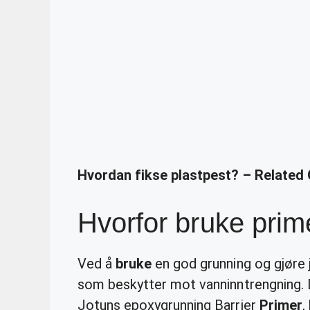
Hvordan fikse plastpest? – Related
Hvorfor bruke prim
Ved å
bruke
en god grunning og gjøre j
som beskytter mot vanninntrengning
Jotuns epoxygrunning Barrier
Primer
,