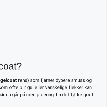
coat?
,
gelcoat
rens) som fjerner dypere smuss og
som ofte blir gul eller vanskelige flekker kan
sfør du går på med polering. La det tørke godt