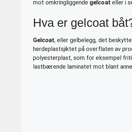
mot omkringliggende
gelcoat
eller i 
Hva er gelcoat båt
Gelcoat
, eller gelbelegg, det beskytte
herdeplastsjiktet på overflaten av pr
polyesterplast, som for eksempel frit
lastbærende laminatet mot blant annet