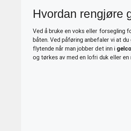
Hvordan rengjøre 
Ved å bruke en voks eller forsegling 
båten. Ved påføring anbefaler vi at du 
flytende når man jobber det inn i
gelc
og tørkes av med en lofri duk eller en 