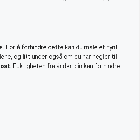
. For å forhindre dette kan du male et tynt
ne, og litt under også om du har negler til
coat
. Fuktigheten fra ånden din kan forhindre