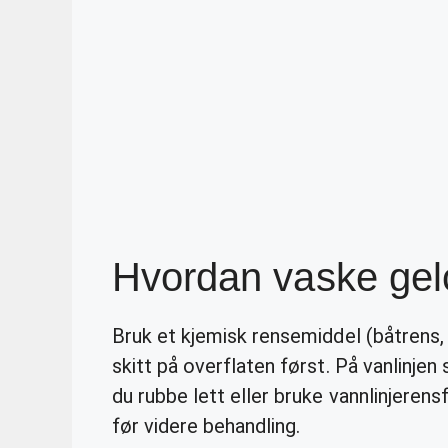
Hvordan vaske gel
Bruk et kjemisk rensemiddel (båtrens
skitt på overflaten først. På vanlinjen 
du rubbe lett eller bruke vannlinjeren
før videre behandling.