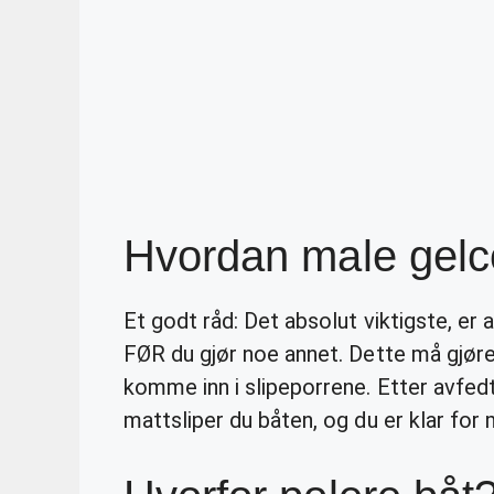
Hvordan male gelc
Et godt råd: Det absolut viktigste, er
FØR du gjør noe annet. Dette må gjøres
komme inn i slipeporrene. Etter avfedt
mattsliper du båten, og du er klar for 