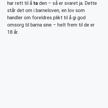
har rett til å
ta
den – så er svaret ja. Dette
står det om i barneloven, en lov som
handler om foreldres plikt til å gi god
omsorg til barna sine – helt frem til de er
18 år.