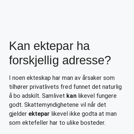
Kan ektepar ha
forskjellig adresse?
I noen ekteskap har man av årsaker som
tilhører privatlivets fred funnet det naturlig
å bo adskilt. Samlivet
kan
likevel fungere
godt. Skattemyndighetene vil når det
gjelder
ektepar
likevel ikke godta at man
som ektefeller har to ulike bosteder.