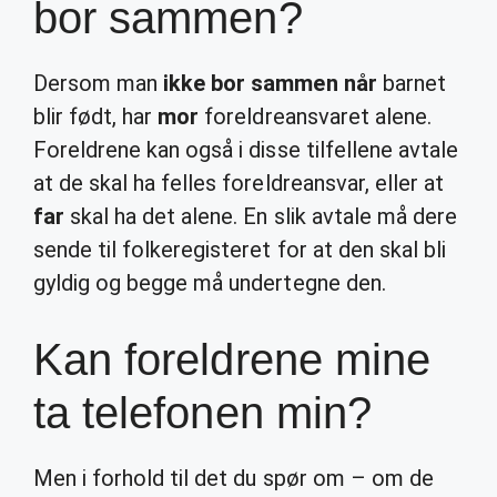
bor sammen?
Dersom man
ikke bor sammen når
barnet
blir født, har
mor
foreldreansvaret alene.
Foreldrene kan også i disse tilfellene avtale
at de skal ha felles foreldreansvar, eller at
far
skal ha det alene. En slik avtale må dere
sende til folkeregisteret for at den skal bli
gyldig og begge må undertegne den.
Kan foreldrene mine
ta telefonen min?
Men i forhold til det du spør om – om de