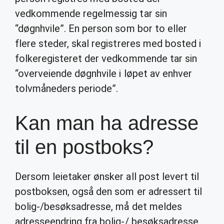
vedkommende regelmessig tar sin
“døgnhvile”. En person som bor to eller
flere steder, skal registreres med bosted i
folkeregisteret der vedkommende tar sin
“overveiende døgnhvile i løpet av enhver
tolvmåneders periode”.
Kan man ha adresse
til en postboks?
Dersom leietaker ønsker all post levert til
postboksen, også den som er adressert til
bolig-/besøksadresse, må det meldes
adresseendring fra bolig-/ besøksadresse