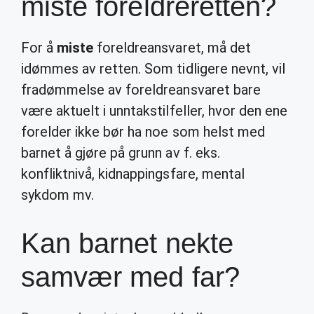
miste foreldreretten?
For å
miste
foreldreansvaret, må det
idømmes av retten. Som tidligere nevnt, vil
fradømmelse av foreldreansvaret bare
være aktuelt i unntakstilfeller, hvor den ene
forelder ikke bør ha noe som helst med
barnet å gjøre på grunn av f. eks.
konfliktnivå, kidnappingsfare, mental
sykdom mv.
Kan barnet nekte
samvær med far?