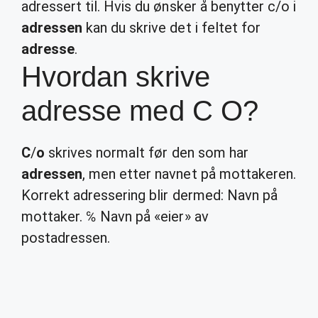
adressert til. Hvis du ønsker å benytter c/o i
adressen
kan du skrive det i feltet for
adresse
.
Hvordan skrive
adresse med C O?
C
/
o
skrives normalt før den som har
adressen
, men etter navnet på mottakeren.
Korrekt adressering blir dermed: Navn på
mottaker. ℅ Navn på «eier» av
postadressen.