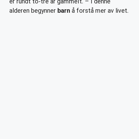
er rundt to-tre år gammelt. – I denne
alderen begynner
barn
å forstå mer av livet.