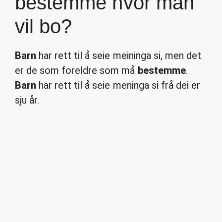
bestemme hvor man
vil bo?
Barn
har rett til å seie meininga si, men det
er de som foreldre som må
bestemme
.
Barn
har rett til å seie meninga si frå dei er
sju år.