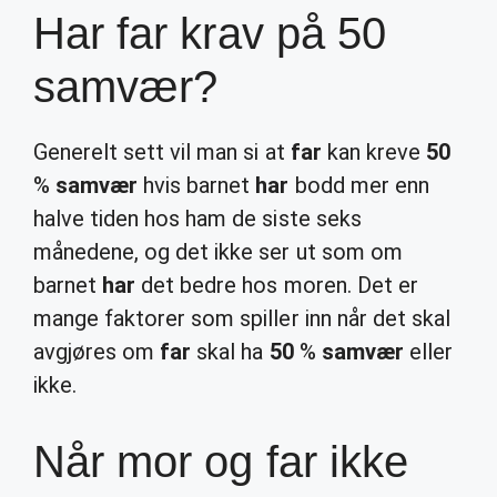
Har far krav på 50
samvær?
Generelt sett vil man si at
far
kan kreve
50
%
samvær
hvis barnet
har
bodd mer enn
halve tiden hos ham de siste seks
månedene, og det ikke ser ut som om
barnet
har
det bedre hos moren. Det er
mange faktorer som spiller inn når det skal
avgjøres om
far
skal ha
50
%
samvær
eller
ikke.
Når mor og far ikke