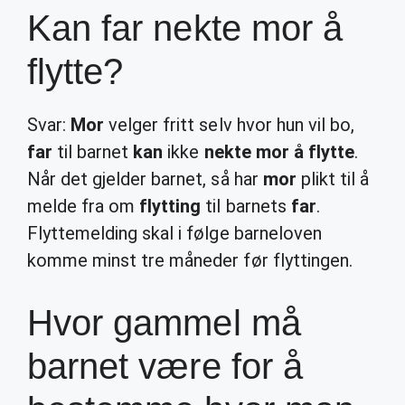
Kan far nekte mor å
flytte?
Svar:
Mor
velger fritt selv hvor hun vil bo,
far
til barnet
kan
ikke
nekte mor å flytte
.
Når det gjelder barnet, så har
mor
plikt til å
melde fra om
flytting
til barnets
far
.
Flyttemelding skal i følge barneloven
komme minst tre måneder før flyttingen.
Hvor gammel må
barnet være for å