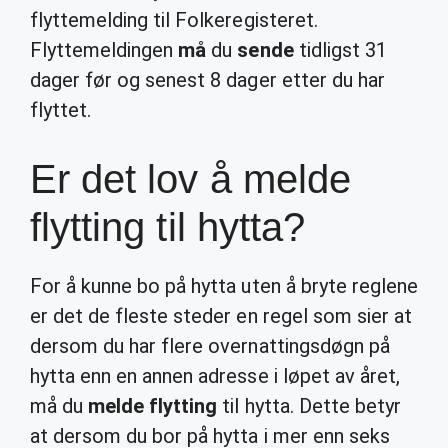
flyttemelding til Folkeregisteret.
Flyttemeldingen
må
du
sende
tidligst 31
dager før og senest 8 dager etter du har
flyttet.
Er det lov å melde
flytting til hytta?
For å kunne bo på hytta uten å bryte reglene
er det de fleste steder en regel som sier at
dersom du har flere overnattingsdøgn på
hytta enn en annen adresse i løpet av året,
må du
melde flytting
til hytta. Dette betyr
at dersom du bor på hytta i mer enn seks