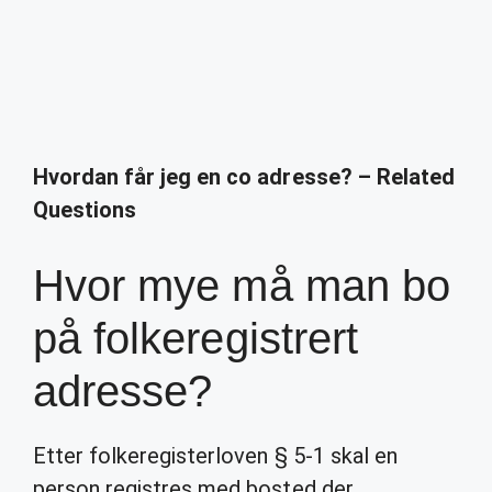
Hvordan får jeg en co adresse? – Related
Questions
Hvor mye må man bo
på folkeregistrert
adresse?
Etter folkeregisterloven § 5-1 skal en
person registres med bosted der