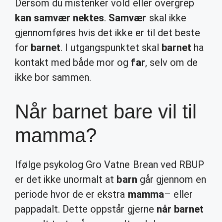
Dersom du mistenker vold eller overgrep
kan samvær nektes
.
Samvær
skal ikke
gjennomføres hvis det ikke er til det beste
for
barnet
. I utgangspunktet skal
barnet
ha
kontakt med både mor og
far
, selv om de
ikke bor sammen.
Når barnet bare vil til
mamma?
Ifølge psykolog Gro Vatne Brean ved RBUP
er det ikke unormalt at
barn
går gjennom en
periode hvor de er ekstra
mamma
– eller
pappadalt. Dette oppstår gjerne
når barnet