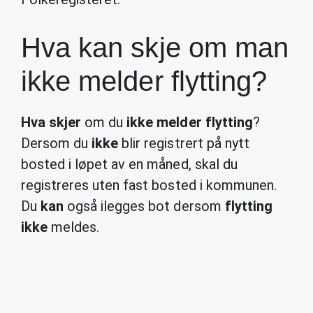
Hva kan skje om man
ikke melder flytting?
Hva skjer
om du
ikke melder flytting
?
Dersom du
ikke
blir registrert på nytt
bosted i løpet av en måned, skal du
registreres uten fast bosted i kommunen.
Du
kan
også ilegges bot dersom
flytting
ikke
meldes.