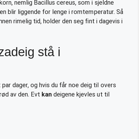
 korn, nemlig Bacillus cereus, som i sjeldne
en blir liggende for lenge i romtemperatur. Så
nnen rimelig tid, holder den seg fint i dagevis i
zadeig stå i
 par dager, og hvis du får noe deig til overs
brød av den. Evt
kan
deigene kjevles ut til