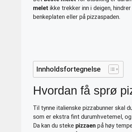
melet
ikke trekker inn i deigen, hindre
benkeplaten eller på pizzaspaden.
Innholdsfortegnelse
Hvordan få sprø p
Til tynne italienske pizzabunner skal du
som er ekstra fint durumhvetemel, o
Da kan du steke
pizzaen
på høy temper