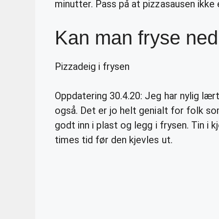
minutter. Pass på at pizzasausen ikke e
Kan man fryse ned
Pizzadeig i frysen
Oppdatering 30.4.20: Jeg har nylig lær
også. Det er jo helt genialt for folk 
godt inn i plast og legg i frysen. Tin i
times tid før den kjevles ut.