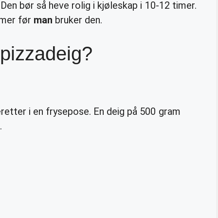
 Den bør så heve rolig i kjøleskap i 10-12 timer.
imer før
man
bruker den.
 pizzadeig?
retter i en frysepose. En deig på 500 gram
.