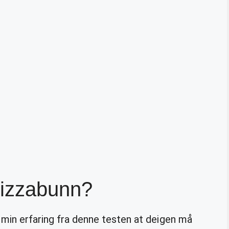
pizzabunn?
 min erfaring fra denne testen at deigen må