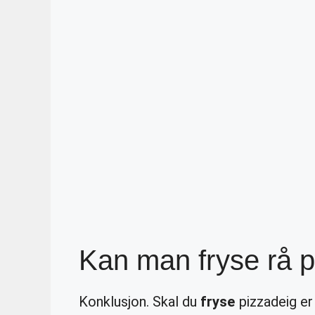
Kan man fryse rå 
Konklusjon. Skal du
fryse
pizzadeig er