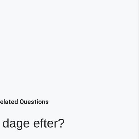
Related Questions
 dage efter?