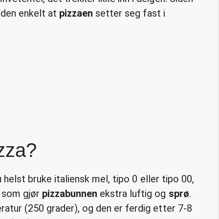
r den enkelt at
pizzaen
setter seg fast i
izza?
 helst bruke italiensk mel, tipo 0 eller tipo 00,
g som gjør
pizzabunnen
ekstra luftig og
sprø
.
atur (250 grader), og den er ferdig etter 7-8