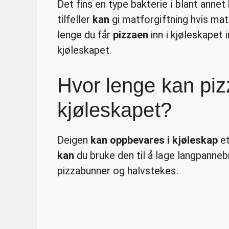
Det fins en type bakterie i blant annet
tilfeller
kan
gi matforgiftning hvis mat
lenge du får
pizzaen
inn i kjøleskapet i
kjøleskapet.
Hvor lenge kan piz
kjøleskapet?
Deigen
kan oppbevares i kjøleskap
et
kan
du bruke den til å lage langpanne
pizzabunner og halvstekes.