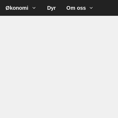
Økonomi
Dyr
Om oss