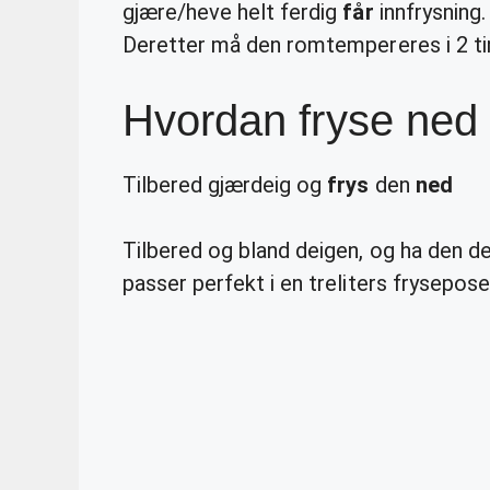
gjære/heve helt ferdig
får
innfrysning.
Deretter må den romtempereres i 2 t
Hvordan fryse ned
Tilbered gjærdeig og
frys
den
ned
Tilbered og bland deigen, og ha den de
passer perfekt i en treliters frysepose