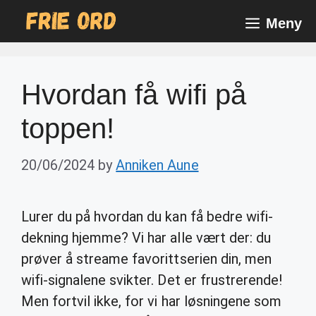
Skip
Meny
to
content
Hvordan få wifi på
toppen!
20/06/2024
by
Anniken Aune
Lurer du på hvordan du kan få bedre wifi-
dekning hjemme? Vi har alle vært der: du
prøver å streame favorittserien din, men
wifi-signalene svikter. Det er frustrerende!
Men fortvil ikke, for vi har løsningene som