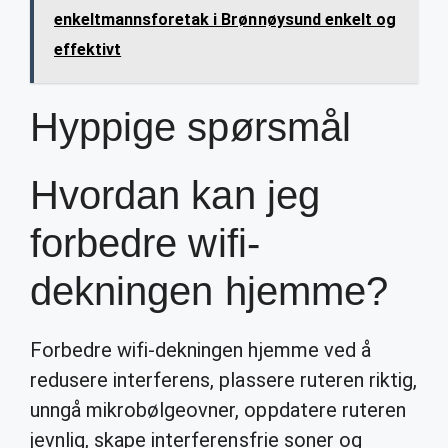
enkeltmannsforetak i Brønnøysund enkelt og
effektivt
Hyppige spørsmål
Hvordan kan jeg
forbedre wifi-
dekningen hjemme?
Forbedre wifi-dekningen hjemme ved å
redusere interferens, plassere ruteren riktig,
unngå mikrobølgeovner, oppdatere ruteren
jevnlig, skape interferensfrie soner og