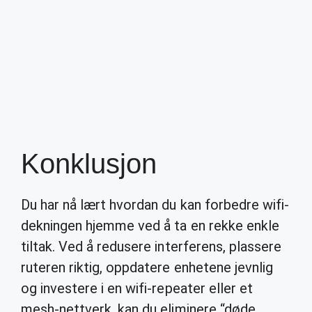
Konklusjon
Du har nå lært hvordan du kan forbedre wifi-
dekningen hjemme ved å ta en rekke enkle
tiltak. Ved å redusere interferens, plassere
ruteren riktig, oppdatere enhetene jevnlig
og investere i en wifi-repeater eller et
mesh-nettverk, kan du eliminere “døde