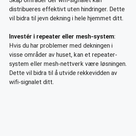
Skap områder der wifi-signalet kan
distribueres effektivt uten hindringer. Dette
vil bidra til jevn dekning i hele hjemmet ditt.
Investér i repeater eller mesh-system
:
Hvis du har problemer med dekningen i
visse områder av huset, kan et repeater-
system eller mesh-nettverk være løsningen.
Dette vil bidra til å utvide rekkevidden av
wifi-signalet ditt.