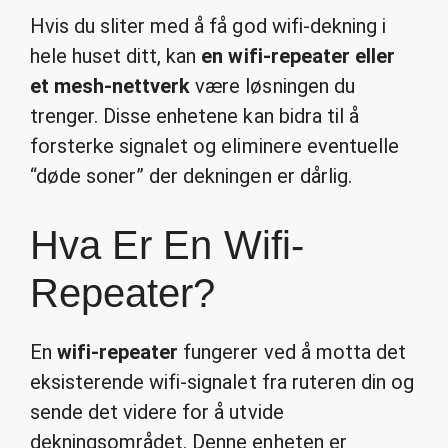
Hvis du sliter med å få god wifi-dekning i
hele huset ditt, kan
en wifi-repeater eller
et mesh-nettverk
være løsningen du
trenger. Disse enhetene kan bidra til å
forsterke signalet og eliminere eventuelle
“døde soner” der dekningen er dårlig.
Hva Er En Wifi-
Repeater?
En
wifi-repeater
fungerer ved å motta det
eksisterende wifi-signalet fra ruteren din og
sende det videre for å utvide
dekningsområdet. Denne enheten er