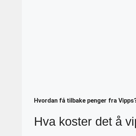
Hvordan få tilbake penger fra Vipps
Hva koster det å v