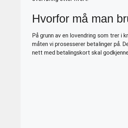
Hvorfor må man br
På grunn av en lovendring som trer i k
måten vi prosesserer betalinger på. De
nett med betalingskort skal godkjen