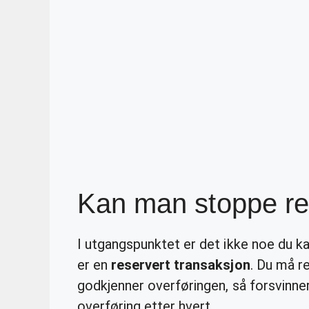
Kan man stoppe re
I utgangspunktet er det ikke noe du ka
er en
reservert transaksjon
. Du må r
godkjenner overføringen, så forsvinner
overføring etter hvert.