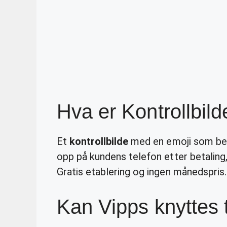
Hva er Kontrollbild
Et
kontrollbilde
med en emoji som bev
opp på kundens telefon etter betaling, o
Gratis etablering og ingen månedspris.
Kan Vipps knyttes ti