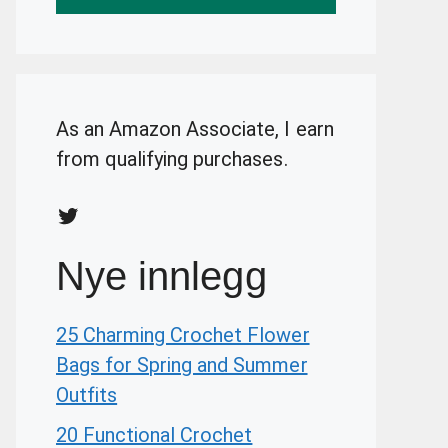
As an Amazon Associate, I earn
from qualifying purchases.
Twitter
Nye innlegg
25 Charming Crochet Flower
Bags for Spring and Summer
Outfits
20 Functional Crochet