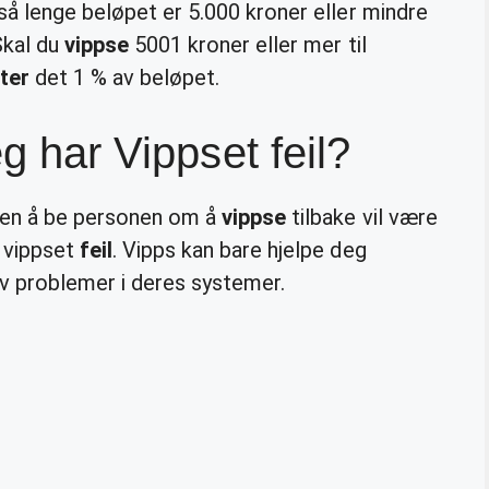
å lenge beløpet er 5.000 kroner eller mindre
Skal du
vippse
5001 kroner eller mer til
ter
det 1 % av beløpet.
eg har Vippset feil?
 men å be personen om å
vippse
tilbake vil være
 vippset
feil
. Vipps kan bare hjelpe deg
v problemer i deres systemer.