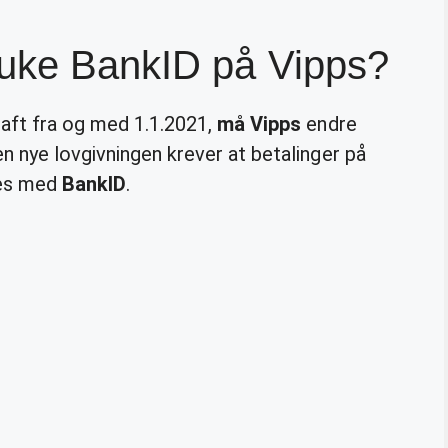
uke BankID på Vipps?
raft fra og med 1.1.2021,
må Vipps
endre
n nye lovgivningen krever at betalinger på
nes med
BankID
.