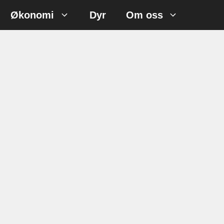
Økonomi
Dyr
Om oss