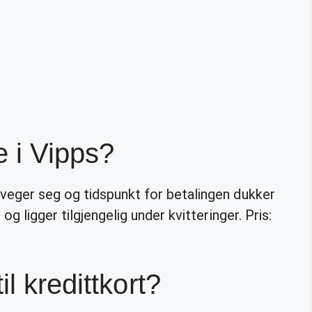
e i Vipps?
eger seg og tidspunkt for betalingen dukker
g ligger tilgjengelig under kvitteringer. Pris:
l kredittkort?