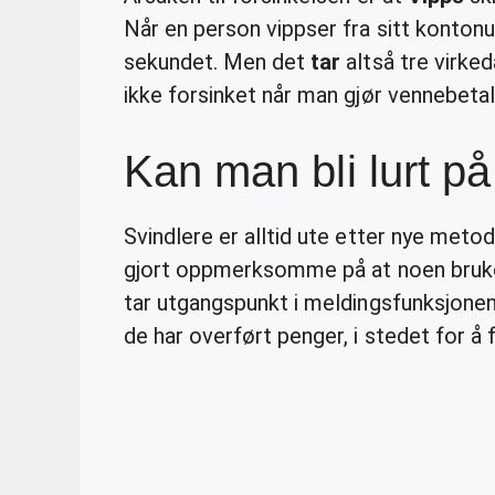
Når en person vippser fra sitt konton
sekundet. Men det
tar
altså tre virke
ikke forsinket når man gjør vennebetali
Kan man bli lurt p
Svindlere er alltid ute etter nye meto
gjort oppmerksomme på at noen bru
tar utgangspunkt i meldingsfunksjonen
de har overført penger, i stedet for å 