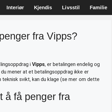
Interiør
Kjendis
Livsstil
Familie
 penger fra Vipps?
alingsoppdrag i
Vipps
, er betalingen endelig og
m du mener at et betalingsoppdrag ikke er
n teknisk svikt, kan du klage (se mer om dette
t å få penger fra