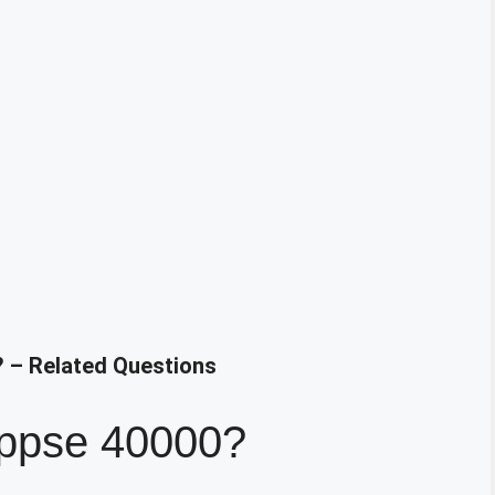
? – Related Questions
ippse 40000?