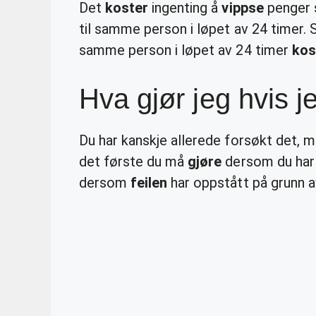
Det
koster
ingenting å
vippse
penger s
til samme person i løpet av 24 timer. 
samme person i løpet av 24 timer
kos
Hva gjør jeg hvis j
Du har kanskje allerede forsøkt det,
det første du må
gjøre
dersom du har
dersom
feilen
har oppstått på grunn a