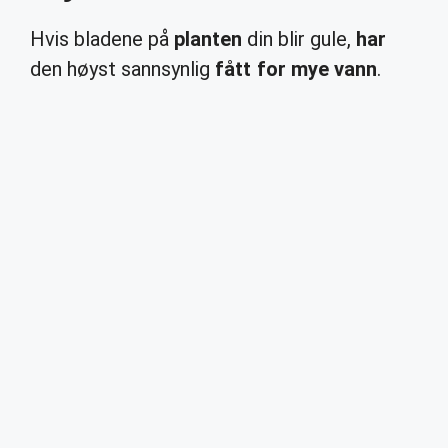
Hvis bladene på
planten
din blir gule,
har
den høyst sannsynlig
fått for mye vann
.