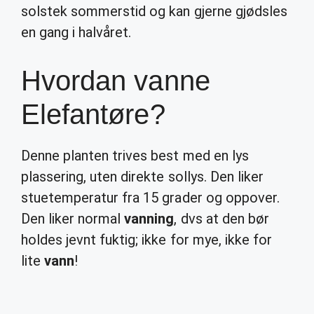
solstek sommerstid og kan gjerne gjødsles
en gang i halvåret.
Hvordan vanne
Elefantøre?
Denne planten trives best med en lys
plassering, uten direkte sollys. Den liker
stuetemperatur fra 15 grader og oppover.
Den liker normal
vanning
, dvs at den bør
holdes jevnt fuktig; ikke for mye, ikke for
lite
vann
!