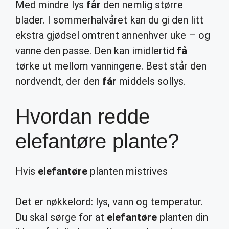
Med mindre lys
får
den nemlig større
blader. I sommerhalvåret kan du gi den litt
ekstra gjødsel omtrent annenhver uke – og
vanne den passe. Den kan imidlertid
få
tørke ut mellom vanningene. Best står den
nordvendt, der den
får
middels sollys.
Hvordan redde
elefantøre plante?
Hvis
elefantøre
planten mistrives
Det er nøkkelord: lys, vann og temperatur.
Du skal sørge for at
elefantøre
planten din