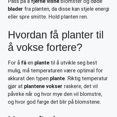
Pass på å
fjerne visne
blomster og døde
blader
fra planten, da disse kan stjele energi
eller spre smitte. Hold planten ren.
Hvordan få planter til
å vokse fortere?
For å
få
en
plante
til å utvikle seg best
mulig, må temperaturen være optimal for
akkurat den typen
plante
. Riktig temperatur
gjør at
plantene vokser
raskere, det vil
påvirke når og hvor mye den vil blomstre,
og hvor god farge det blir på blomstene.