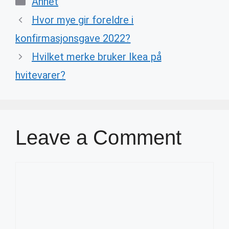
Annet
Hvor mye gir foreldre i
konfirmasjonsgave 2022?
Hvilket merke bruker Ikea på
hvitevarer?
Leave a Comment
Comment