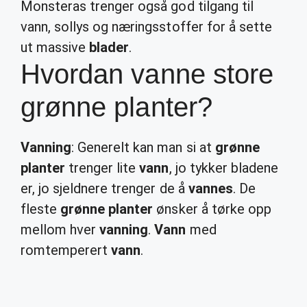
Monsteras trenger også god tilgang til
vann, sollys og næringsstoffer for å sette
ut massive
blader
.
Hvordan vanne store
grønne planter?
Vanning
: Generelt kan man si at
grønne
planter
trenger lite
vann
, jo tykker bladene
er, jo sjeldnere trenger de å
vannes
. De
fleste
grønne planter
ønsker å tørke opp
mellom hver
vanning
.
Vann
med
romtemperert
vann
.