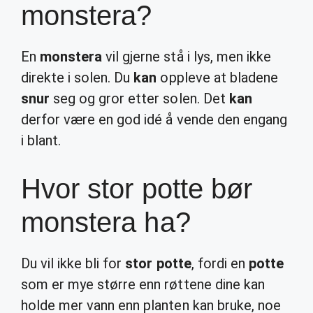
monstera?
En
monstera
vil gjerne stå i lys, men ikke
direkte i solen. Du
kan
oppleve at bladene
snur
seg og gror etter solen. Det
kan
derfor være en god idé å vende den engang
i blant.
Hvor stor potte bør
monstera ha?
Du vil ikke bli for
stor potte
, fordi en
potte
som er mye større enn røttene dine kan
holde mer vann enn planten kan bruke, noe