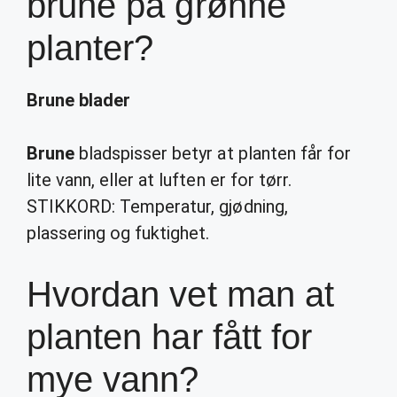
brune på grønne
planter?
Brune blader
Brune
bladspisser betyr at planten får for
lite vann, eller at luften er for tørr.
STIKKORD: Temperatur, gjødning,
plassering og fuktighet.
Hvordan vet man at
planten har fått for
mye vann?