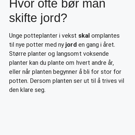
Hvor ofte bør man
skifte jord?
Unge potteplanter i vekst
skal
omplantes
til nye potter med ny
jord
en gang i året.
Større planter og langsomt voksende
planter kan du plante om hvert andre år,
eller når planten begynner å bli for stor for
potten. Dersom planten ser ut til å trives vil
den klare seg.