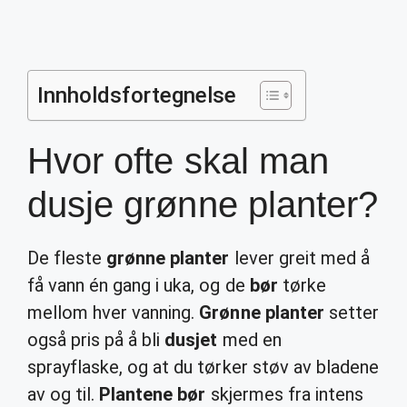
Innholdsfortegnelse
Hvor ofte skal man
dusje grønne planter?
De fleste
grønne planter
lever greit med å
få vann én gang i uka, og de
bør
tørke
mellom hver vanning.
Grønne planter
setter
også pris på å bli
dusjet
med en
sprayflaske, og at du tørker støv av bladene
av og til.
Plantene bør
skjermes fra intens