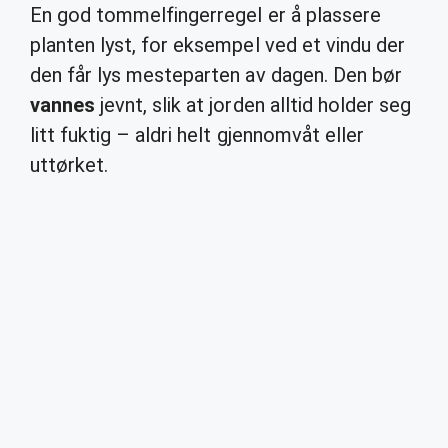
En god tommelfingerregel er å plassere
planten lyst, for eksempel ved et vindu der
den får lys mesteparten av dagen. Den bør
vannes
jevnt, slik at jorden alltid holder seg
litt fuktig – aldri helt gjennomvåt eller
uttørket.