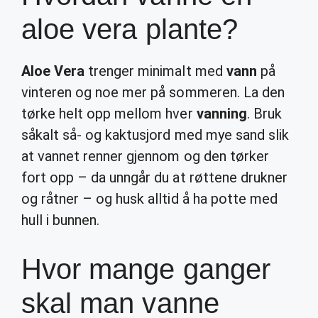
aloe vera plante?
Aloe Vera
trenger minimalt med
vann
på
vinteren og noe mer på sommeren. La den
tørke helt opp mellom hver
vanning
. Bruk
såkalt så- og kaktusjord med mye sand slik
at vannet renner gjennom og den tørker
fort opp – da unngår du at røttene drukner
og råtner – og husk alltid å ha potte med
hull i bunnen.
Hvor mange ganger
skal man vanne