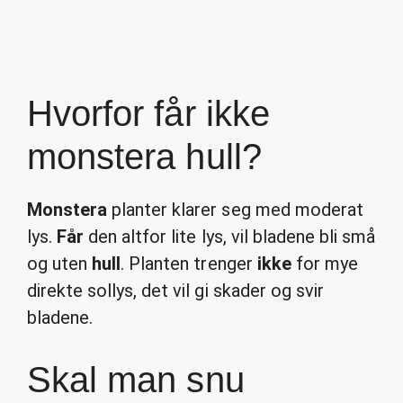
Hvorfor får ikke
monstera hull?
Monstera
planter klarer seg med moderat
lys.
Får
den altfor lite lys, vil bladene bli små
og uten
hull
. Planten trenger
ikke
for mye
direkte sollys, det vil gi skader og svir
bladene.
Skal man snu