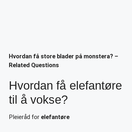
Hvordan få store blader på monstera? –
Related Questions
Hvordan få elefantøre
til å vokse?
Pleieråd for
elefantøre