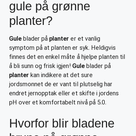
gule på grønne
planter?
Gule
blader på
planter
er et vanlig
symptom på at planten er syk. Heldigvis
finnes det en enkel måte å hjelpe planten til
å bli sunn og frisk igjen!
Gule
blader på
planter
kan indikere at det sure
jordsmonnet de er vant til plutselig har
endret jernopptak eller et skifte i jordens
pH over et komfortabelt nivå på 5.0.
Hvorfor blir bladene