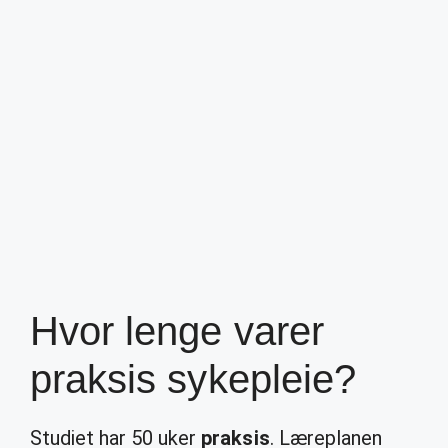
Hvor lenge varer
praksis sykepleie?
Studiet har 50 uker
praksis
. Læreplanen