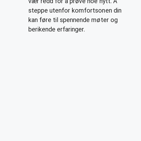
vær redd for å prøve noe nytt. Å
steppe utenfor komfortsonen din
kan føre til spennende møter og
berikende erfaringer.