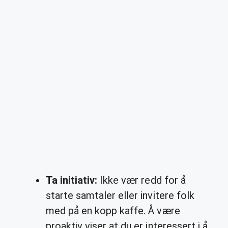
Ta initiativ:
Ikke vær redd for å
starte samtaler eller invitere folk
med på en kopp kaffe. Å være
proaktiv viser at du er interessert i å