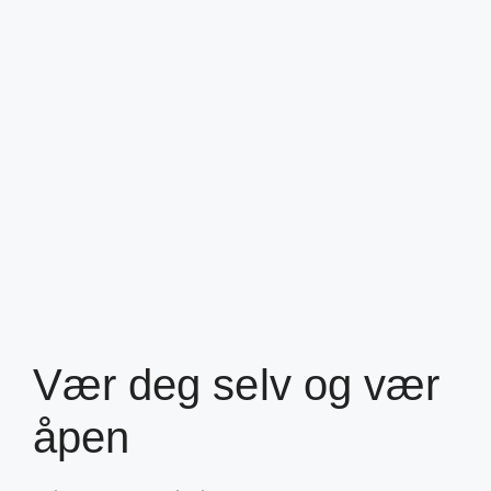
Vær deg selv og vær
åpen