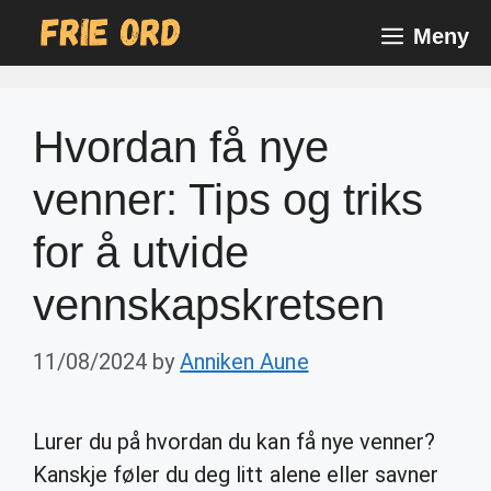
Skip
Meny
to
content
Hvordan få nye
venner: Tips og triks
for å utvide
vennskapskretsen
11/08/2024
by
Anniken Aune
Lurer du på hvordan du kan få nye venner?
Kanskje føler du deg litt alene eller savner