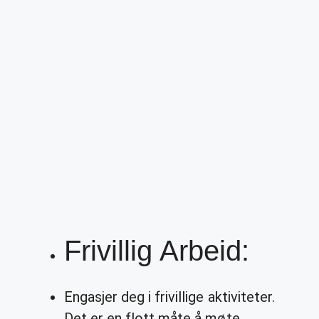
Frivillig Arbeid:
Engasjer deg i frivillige aktiviteter.
Det er en flott måte å møte