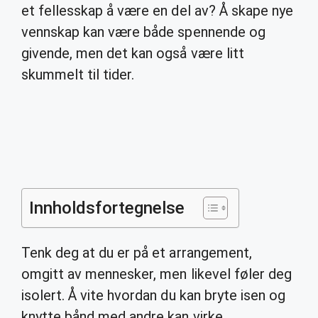
et fellesskap å være en del av? Å skape nye
vennskap kan være både spennende og
givende, men det kan også være litt
skummelt til tider.
Innholdsfortegnelse
Tenk deg at du er på et arrangement,
omgitt av mennesker, men likevel føler deg
isolert. Å vite hvordan du kan bryte isen og
knytte bånd med andre kan virke