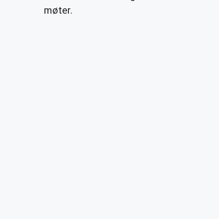
møter.