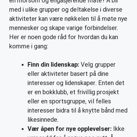
en morsom og engasjerende måte? Å bli
med i ulike grupper og deltakelse i diverse
aktiviteter kan være nøkkelen til å møte nye
mennesker og skape varige forbindelser.
Her er noen gode råd for hvordan du kan
komme i gang:
Finn din lidenskap:
Velg grupper
eller aktiviteter basert på dine
interesser og lidenskaper. Enten det
er en bokklubb, et frivillig prosjekt
eller en sportsgruppe, vil felles
interesser bidra til å knytte bånd med
likesinnede.
Vær åpen for nye opplevelser:
Ikke