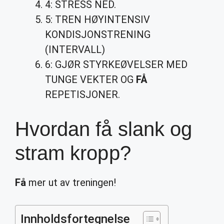
4: STRESS NED.
5: TREN HØYINTENSIV
KONDISJONSTRENING
(INTERVALL)
6: GJØR STYRKEØVELSER MED
TUNGE VEKTER OG
FÅ
REPETISJONER.
Hvordan få slank og
stram kropp?
Få
mer ut av treningen!
Innholdsfortegnelse