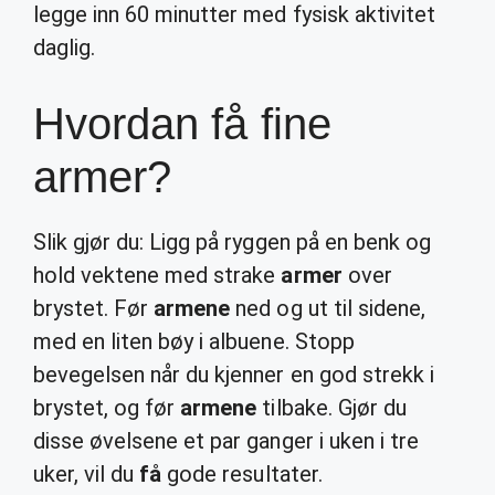
legge inn 60 minutter med fysisk aktivitet
daglig.
Hvordan få fine
armer?
Slik gjør du: Ligg på ryggen på en benk og
hold vektene med strake
armer
over
brystet. Før
armene
ned og ut til sidene,
med en liten bøy i albuene. Stopp
bevegelsen når du kjenner en god strekk i
brystet, og før
armene
tilbake. Gjør du
disse øvelsene et par ganger i uken i tre
uker, vil du
få
gode resultater.