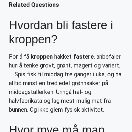
Related Questions
Hvordan bli fastere i
kroppen?
For å få
kroppen
hakket
fastere
, anbefaler
hun å tenke grovt, grønt, magert og variert.
– Spis fisk til middag tre ganger i uka, og ha
alltid minst en tredjedel grønnsaker på
middagstallerken. Unngå hel- og
halvfabrikata og lag mest mulig mat fra
bunnen. Og ikke glem fysisk aktivitet.
Hvor mye må man