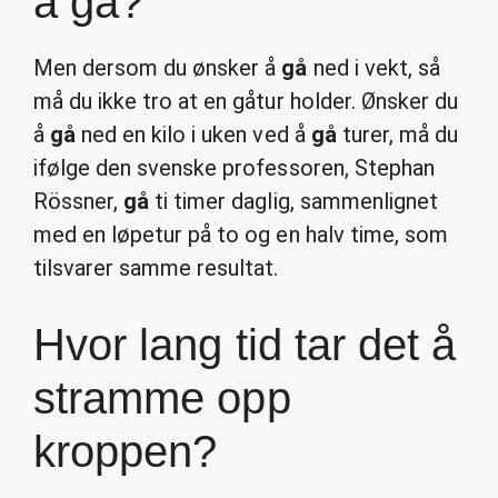
å gå?
Men dersom du ønsker å
gå
ned i vekt, så
må du ikke tro at en gåtur holder. Ønsker du
å
gå
ned en kilo i uken ved å
gå
turer, må du
ifølge den svenske professoren, Stephan
Rössner,
gå
ti timer daglig, sammenlignet
med en løpetur på to og en halv time, som
tilsvarer samme resultat.
Hvor lang tid tar det å
stramme opp
kroppen?