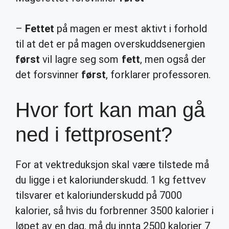
–
Fettet
på magen er mest aktivt i forhold
til at det er på magen overskuddsenergien
først
vil lagre seg som
fett
, men også der
det forsvinner
først
, forklarer professoren.
Hvor fort kan man gå
ned i fettprosent?
For at vektreduksjon skal være tilstede må
du ligge i et kaloriunderskudd. 1 kg fettvev
tilsvarer et kaloriunderskudd på 7000
kalorier, så hvis du forbrenner 3500 kalorier i
løpet av en dag, må du innta 2500 kalorier 7