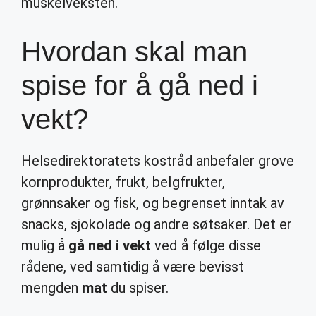
muskelveksten.
Hvordan skal man
spise for å gå ned i
vekt?
Helsedirektoratets kostråd anbefaler grove
kornprodukter, frukt, belgfrukter,
grønnsaker og fisk, og begrenset inntak av
snacks, sjokolade og andre søtsaker. Det er
mulig å
gå ned i vekt
ved å følge disse
rådene, ved samtidig å være bevisst
mengden
mat
du spiser.