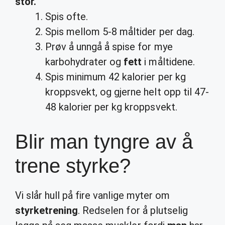
stor.
Spis ofte.
Spis mellom 5-8 måltider per dag.
Prøv å unngå å spise for mye
karbohydrater og
fett
i måltidene.
Spis minimum 42 kalorier per kg
kroppsvekt, og gjerne helt opp til 47-
48 kalorier per kg kroppsvekt.
Blir man tyngre av å
trene styrke?
Vi slår hull på fire vanlige myter om
styrketrening
. Redselen for å plutselig