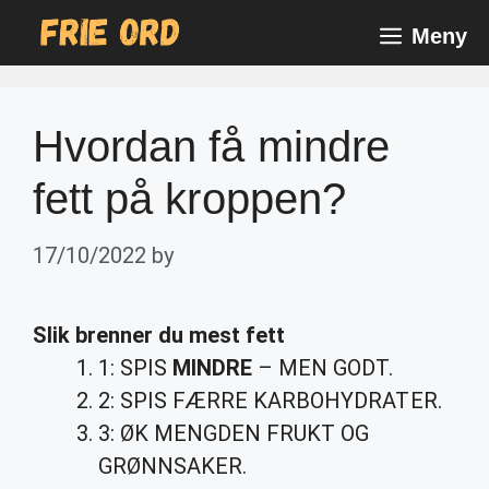
Skip
Meny
to
content
Hvordan få mindre
fett på kroppen?
17/10/2022
by
Slik brenner du mest
fett
1: SPIS
MINDRE
– MEN GODT.
2: SPIS FÆRRE KARBOHYDRATER.
3: ØK MENGDEN FRUKT OG
GRØNNSAKER.