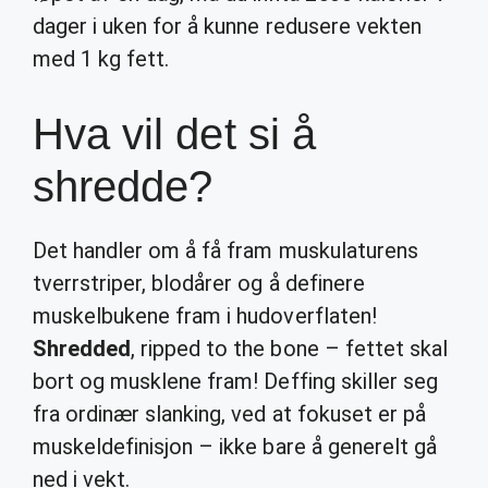
dager i uken for å kunne redusere vekten
med 1 kg fett.
Hva vil det si å
shredde?
Det handler om å få fram muskulaturens
tverrstriper, blodårer og å definere
muskelbukene fram i hudoverflaten!
Shredded
, ripped to the bone – fettet skal
bort og musklene fram! Deffing skiller seg
fra ordinær slanking, ved at fokuset er på
muskeldefinisjon – ikke bare å generelt gå
ned i vekt.