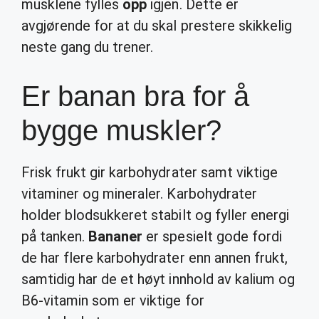
musklene fylles
opp
igjen. Dette er
avgjørende for at du skal prestere skikkelig
neste gang du trener.
Er banan bra for å
bygge muskler?
Frisk frukt gir karbohydrater samt viktige
vitaminer og mineraler. Karbohydrater
holder blodsukkeret stabilt og fyller energi
på tanken.
Bananer
er spesielt gode fordi
de har flere karbohydrater enn annen frukt,
samtidig har de et høyt innhold av kalium og
B6-vitamin som er viktige for