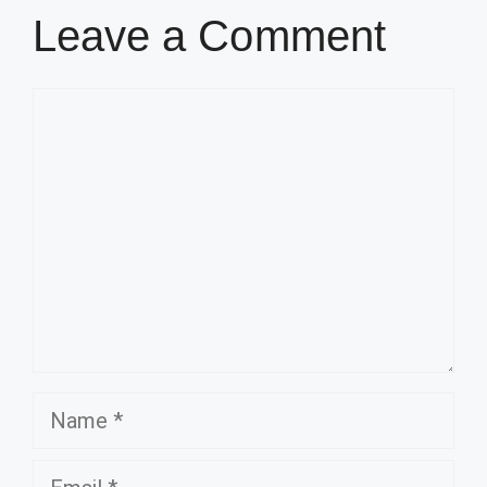
Leave a Comment
Comment
Name
Email