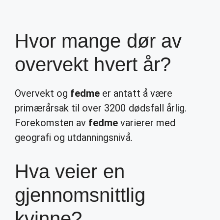
Hvor mange dør av
overvekt hvert år?
Overvekt og
fedme
er antatt å være
primærårsak til over 3200 dødsfall årlig.
Forekomsten av
fedme
varierer med
geografi og utdanningsnivå.
Hva veier en
gjennomsnittlig
kvinne?