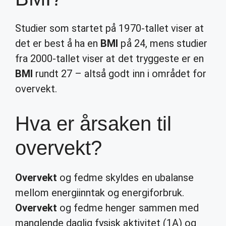
Studier som startet på 1970-tallet viser at
det er best å ha en
BMI
på 24, mens studier
fra 2000-tallet viser at det tryggeste er en
BMI
rundt 27 – altså godt inn i området for
overvekt.
Hva er årsaken til
overvekt?
Overvekt
og fedme skyldes en ubalanse
mellom energiinntak og energiforbruk.
Overvekt
og fedme henger sammen med
manglende daglig fysisk aktivitet (1A) og