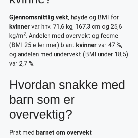
Gjennomsnittlig vekt
, høyde og BMI for
kvinner
var hhv. 71,6 kg, 167,3 cm og 25,6
2
kg/m
. Andelen med overvekt og fedme
(BMI 25 eller mer) blant
kvinner
var 47 %,
og andelen med undervekt (BMI under 18,5)
var 2,7 %.
Hvordan snakke med
barn som er
overvektig?
​Prat med
barnet om overvekt