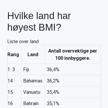
Hvilke land har
høyest BMI?
Liste over land
Antall overvektige per
Rang
Land
100 innbyggere.
1. 3
Fiji
36,4%
14
Bahamas
36,2%
15
Vanuatu
35,4%
16
Bahrain
35,1%