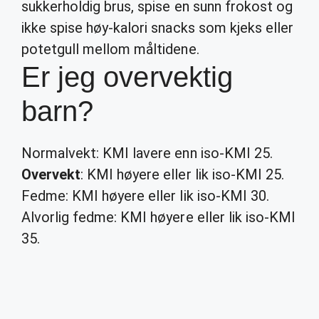
sukkerholdig brus, spise en sunn frokost og
ikke spise høy-kalori snacks som kjeks eller
potetgull mellom måltidene.
Er jeg overvektig
barn?
Normalvekt: KMI lavere enn iso-KMI 25.
Overvekt
: KMI høyere eller lik iso-KMI 25.
Fedme: KMI høyere eller lik iso-KMI 30.
Alvorlig fedme: KMI høyere eller lik iso-KMI
35.