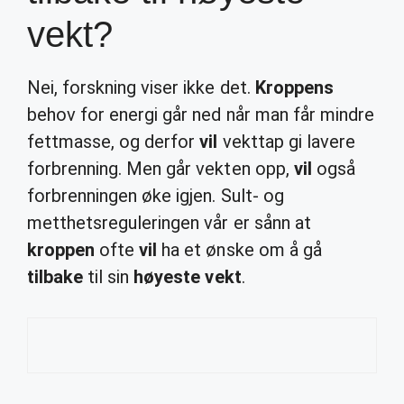
vekt?
Nei, forskning viser ikke det.
Kroppens
behov for energi går ned når man får mindre
fettmasse, og derfor
vil
vekttap gi lavere
forbrenning. Men går vekten opp,
vil
også
forbrenningen øke igjen. Sult- og
metthetsreguleringen vår er sånn at
kroppen
ofte
vil
ha et ønske om å gå
tilbake
til sin
høyeste vekt
.