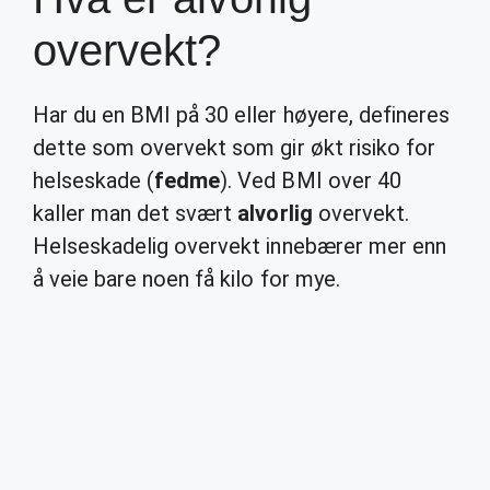
overvekt?
Har du en BMI på 30 eller høyere, defineres
dette som overvekt som gir økt risiko for
helseskade (
fedme
). Ved BMI over 40
kaller man det svært
alvorlig
overvekt.
Helseskadelig overvekt innebærer mer enn
å veie bare noen få kilo for mye.