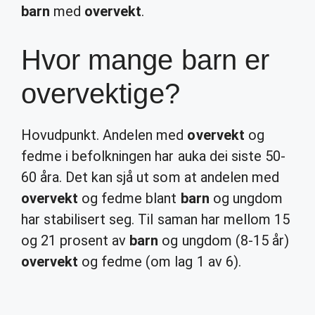
barn
med
overvekt
.
Hvor mange barn er
overvektige?
Hovudpunkt. Andelen med
overvekt
og
fedme i befolkningen har auka dei siste 50-
60 åra. Det kan sjå ut som at andelen med
overvekt
og fedme blant
barn
og ungdom
har stabilisert seg. Til saman har mellom 15
og 21 prosent av
barn
og ungdom (8-15 år)
overvekt
og fedme (om lag 1 av 6).