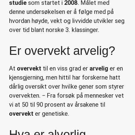
studie
som startet i
2008
. Målet med
denne undersøkelsen er å følge med på
hvordan høyde, vekt og livvidde utvikler seg
over tid blant norske 3. klassinger.
Er overvekt arvelig?
At
overvekt
til en viss grad er
arvelig
er en
kjensgjerning, men hittil har forskerne hatt
dårlig oversikt over hvilke gener som styrer
overvekten. − Fra forsøk på mennesker vet
vi at 50 til 90 prosent av årsakene til
overvekt
er genetiske.
Hva er alvorlig