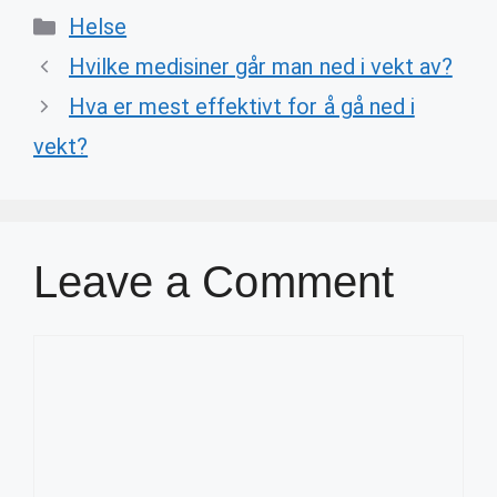
Categories
Helse
Hvilke medisiner går man ned i vekt av?
Hva er mest effektivt for å gå ned i
vekt?
Leave a Comment
Comment