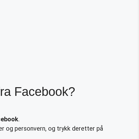
fra Facebook?
cebook
.
ger og personvern, og trykk deretter på