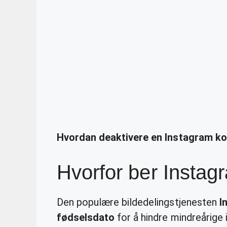
Hvordan deaktivere en Instagram ko
Hvorfor ber Insta
Den populære bildedelingstjenesten
I
fødselsdato
for å hindre mindreårige i