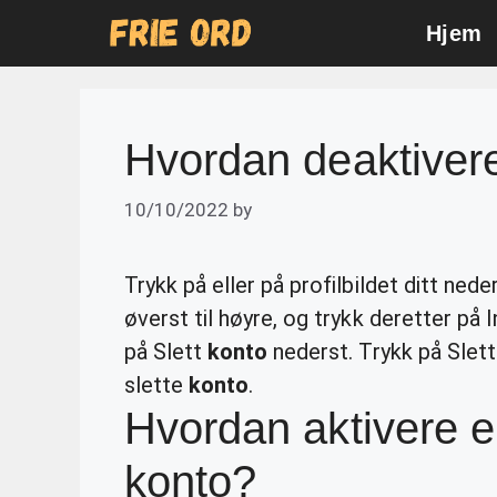
Skip
Hjem
to
content
Hvordan deaktiver
10/10/2022
by
Trykk på eller på profilbildet ditt neder
øverst til høyre, og trykk deretter på I
på Slett
konto
nederst. Trykk på Slet
slette
konto
.
Hvordan aktivere e
konto?