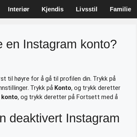
Interiør
Kjendis
Livsstil
Familie
e en Instagram konto?
st til høyre for å gå til profilen din. Trykk på
nnstillinger. Trykk på
Konto
, og trykk deretter
t
konto
, og trykk deretter på Fortsett med å
n deaktivert Instagram