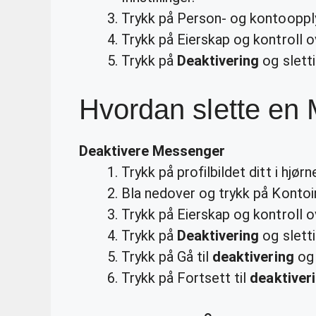
Trykk på Person- og kontoopply
Trykk på Eierskap og kontroll o
Trykk på
Deaktivering
og sletti
Hvordan slette en 
Deaktivere Messenger
Trykk på profilbildet ditt i hjørn
Bla nedover og trykk på Kontoinn
Trykk på Eierskap og kontroll o
Trykk på
Deaktivering
og sletti
Trykk på Gå til
deaktivering
og 
Trykk på Fortsett til
deaktiver