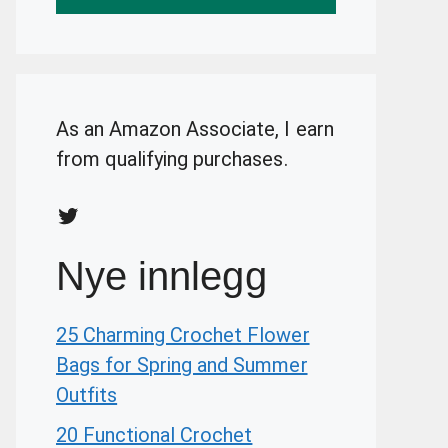
As an Amazon Associate, I earn
from qualifying purchases.
Twitter
Nye innlegg
25 Charming Crochet Flower
Bags for Spring and Summer
Outfits
20 Functional Crochet