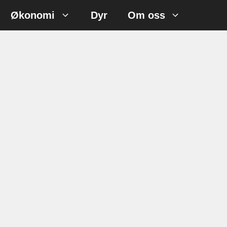
Økonomi
Dyr
Om oss