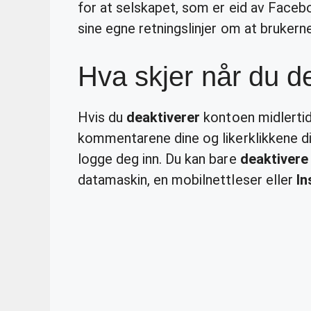
for at selskapet, som er eid av Faceb
sine egne retningslinjer om at brukern
Hva skjer når du d
Hvis du
deaktiverer
kontoen midlertidig
kommentarene dine og likerklikkene din
logge deg inn. Du kan bare
deaktivere
datamaskin, en mobilnettleser eller
In