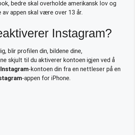
ook, bedre skal overholde amerikansk lov og
e av appen skal være over 13 år.
eaktiverer Instagram?
, blir profilen din, bildene dine,
e skjult til du aktiverer kontoen igjen ved å
 Instagram
-kontoen din fra en nettleser på en
stagram
-appen for iPhone.