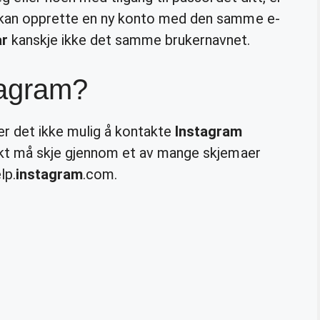
u kan opprette en ny konto med den samme e-
år
kanskje ikke det samme brukernavnet.
tagram?
det ikke mulig å kontakte
Instagram
takt må skje gjennom et av mange skjemaer
lp.
instagram
.com.