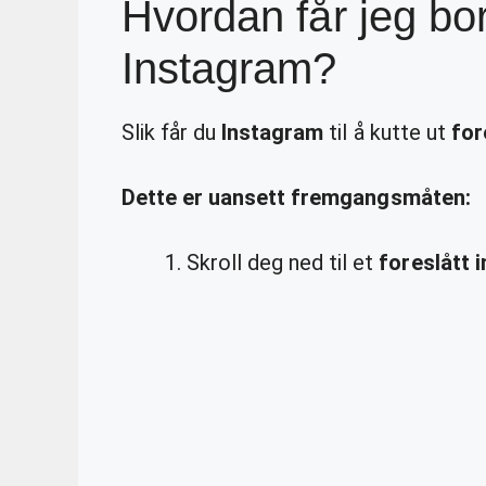
Hvordan får jeg bor
Instagram?
Slik får du
Instagram
til å kutte ut
for
Dette er uansett fremgangsmåten:
Skroll deg ned til et
foreslått 