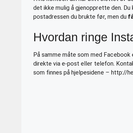
det ikke mulig å gjenopprette den. D
postadressen du brukte før, men du
f
Hvordan ringe Ins
På samme måte som med Facebook er 
direkte via e-post eller telefon. Kon
som finnes på hjelpesidene – http://he