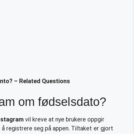
nto? – Related Questions
gram om fødselsdato?
nstagram
vil kreve at nye brukere oppgir
 å registrere seg på appen. Tiltaket er gjort