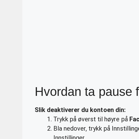
Hvordan ta pause 
Slik
deaktiverer
du kontoen din:
Trykk på øverst til høyre på
Fa
Bla nedover, trykk på Innstillin
Innstillinger.