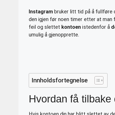
Instagram
bruker litt tid på å fullfør
den igjen før noen timer etter at man 
feil og slettet
kontoen
istedenfor å
d
umulig å gjenopprette.
Innholdsfortegnelse
Hvordan få tilbake
Hvis kontoen din har blitt slettet av de