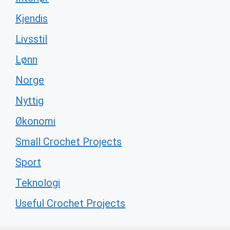
Kjendis
Livsstil
Lønn
Norge
Nyttig
Økonomi
Small Crochet Projects
Sport
Teknologi
Useful Crochet Projects