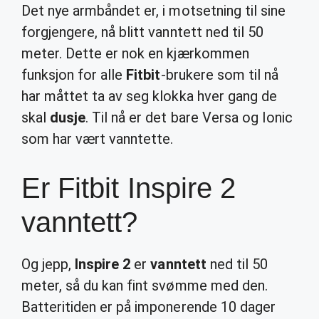
Det nye armbåndet er, i motsetning til sine
forgjengere, nå blitt vanntett ned til 50
meter. Dette er nok en kjærkommen
funksjon for alle
Fitbit
-brukere som til nå
har måttet ta av seg klokka hver gang de
skal
dusje
. Til nå er det bare Versa og Ionic
som har vært vanntette.
Er Fitbit Inspire 2
vanntett?
Og jepp,
Inspire 2
er
vanntett
ned til 50
meter, så du kan fint svømme med den.
Batteritiden er på imponerende 10 dager