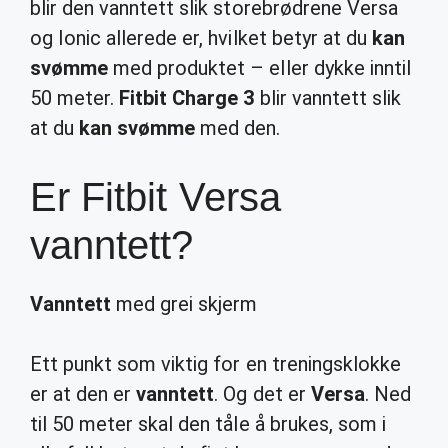
blir den vanntett slik storebrødrene Versa
og Ionic allerede er, hvilket betyr at du
kan
svømme
med produktet – eller dykke inntil
50 meter.
Fitbit Charge 3
blir vanntett slik
at du
kan svømme
med den.
Er Fitbit Versa
vanntett?
Vanntett
med grei skjerm
Ett punkt som viktig for en treningsklokke
er at den er
vanntett
. Og det er
Versa
. Ned
til 50 meter skal den tåle å brukes, som i