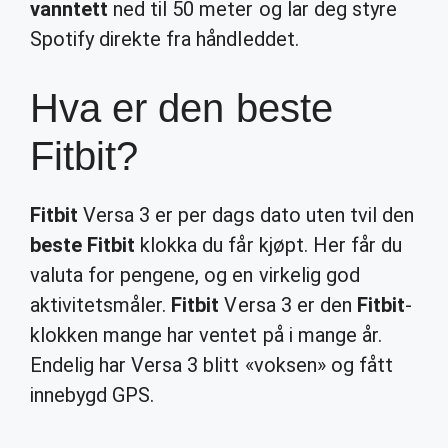
vanntett
ned til 50 meter og lar deg styre
Spotify direkte fra håndleddet.
Hva er den beste
Fitbit?
Fitbit
Versa 3 er per dags dato uten tvil den
beste Fitbit
klokka du får kjøpt. Her får du
valuta for pengene, og en virkelig god
aktivitetsmåler.
Fitbit
Versa 3 er den
Fitbit
-
klokken mange har ventet på i mange år.
Endelig har Versa 3 blitt «voksen» og fått
innebygd GPS.