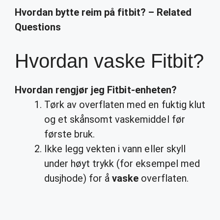
Hvordan bytte reim på fitbit? – Related
Questions
Hvordan vaske Fitbit?
Hvordan
rengjør jeg
Fitbit
-enheten?
Tørk av overflaten med en fuktig klut
og et skånsomt vaskemiddel før
første bruk.
Ikke legg vekten i vann eller skyll
under høyt trykk (for eksempel med
dusjhode) for å
vaske
overflaten.