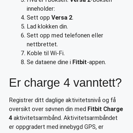
inneholder:
Sett opp
Versa 2
.
Lad klokken din.
Sett opp med telefonen eller
nettbrettet.
Koble til Wi-Fi.
Se dataene dine i
Fitbit
-appen.
Er charge 4 vanntett?
Registrer ditt daglige aktivitetsnivå og få
oversikt over søvnen din med
Fitbit Charge
4
aktivitetsarmbånd. Aktivitetsarmbåndet
er oppgradert med innebygd GPS, er