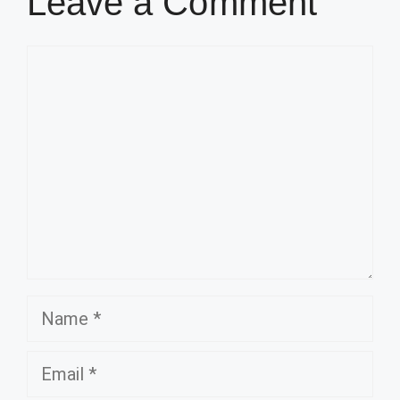
Leave a Comment
Comment
Name
Email