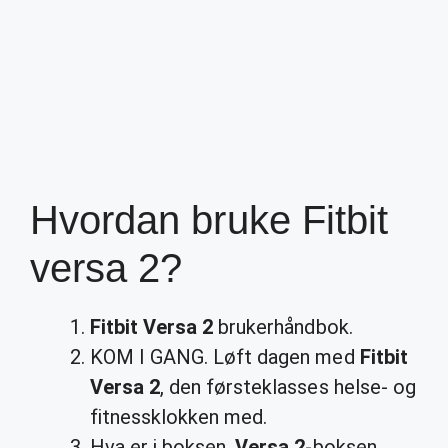
Hvordan bruke Fitbit
versa 2?
Fitbit Versa 2
brukerhåndbok.
KOM I GANG. Løft dagen med
Fitbit
Versa 2
, den førsteklasses helse- og
fitnessklokken med.
Hva er i boksen.
Versa 2
-boksen