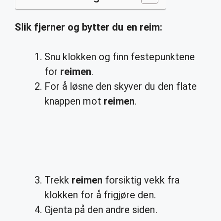
Slik fjerner og
bytter
du en
reim
:
Snu klokken og finn festepunktene
for
reimen
.
For å løsne den skyver du den flate
knappen mot
reimen
.
Trekk
reimen
forsiktig vekk fra
klokken for å frigjøre den.
Gjenta på den andre siden.