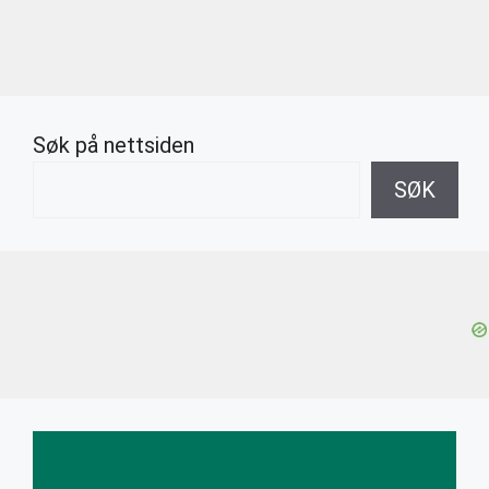
Søk på nettsiden
SØK