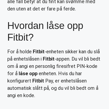
alle fall betyr at du fint kan svømme med
den uten at det er fare på ferde.
Hvordan låse opp
Fitbit?
For å holde
Fitbit
-enheten sikker kan du slå
på enhetslåsen i
Fitbit
-appen. Du vil bli bedt
om å angi en personlig firesifret PIN-kode
for å
låse opp
enheten. Hvis du har
konfigurert
Fitbit
Pay, er enhetslåsen
automatisk slått på, og du vil bli bedt om å
angi en kode.