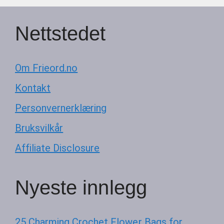
Nettstedet
Om Frieord.no
Kontakt
Personvernerklæring
Bruksvilkår
Affiliate Disclosure
Nyeste innlegg
25 Charming Crochet Flower Bags for