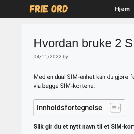
Skip
Hjem
to
content
Hvordan bruke 2 S
04/11/2022
by
Med en dual SIM-enhet kan du gjøre
via begge SIM-kortene.
Innholdsfortegnelse
Slik gir du et nytt navn til et
SIM-kor