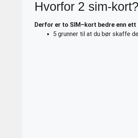
Hvorfor 2 sim-kort
Derfor er to
SIM
–
kort
bedre enn ett
5 grunner til at du bør skaffe de