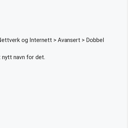
> Nettverk og Internett > Avansert > Dobbel
t nytt navn for det.