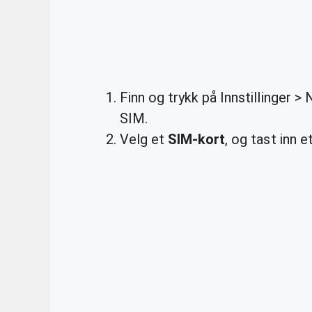
Finn og trykk på Innstillinger 
SIM.
Velg et
SIM-kort
, og tast inn e