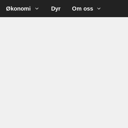
Økonomi
Dyr
Om oss