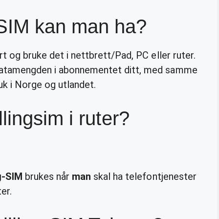
SIM kan man ha?
t og bruke det i nettbrett/Pad, PC eller ruter.
 datamengden i abonnementet ditt, med samme
k i Norge og utlandet.
ingsim i ruter?
ng-SIM
brukes når
man
skal ha telefontjenester
er.