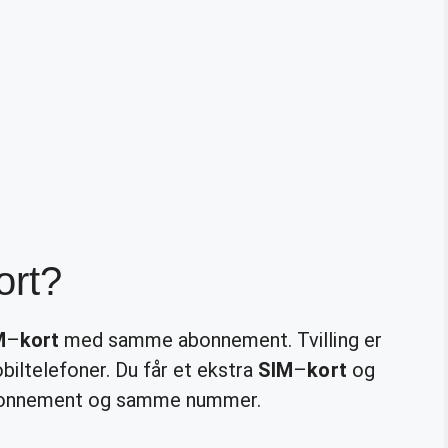
ort?
M
–
kort
med samme abonnement. Tvilling er
biltelefoner. Du får et ekstra
SIM
–
kort
og
bonnement og samme nummer.