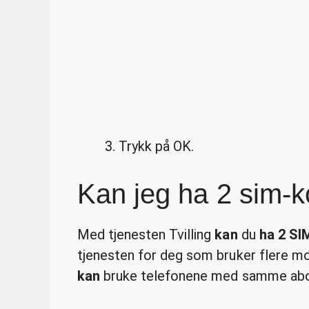
Trykk på OK.
Kan jeg ha 2 sim-k
Med tjenesten Tvilling
kan
du
ha 2 SI
tjenesten for deg som bruker flere mo
kan
bruke telefonene med samme a