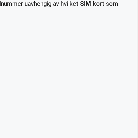
lnummer uavhengig av hvilket
SIM
-kort som