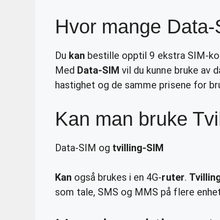
Hvor mange Data-
Du
kan
bestille opptil 9 ekstra SIM-kor
Med
Data-SIM
vil du kunne bruke av
hastighet og de samme prisene for bru
Kan man bruke Tvill
Data-SIM og
tvilling-SIM
Kan
også brukes i en 4G-
ruter
.
Tvilli
som tale, SMS og MMS på flere enhet