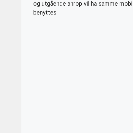
og utgående anrop vil ha samme mobi
benyttes.