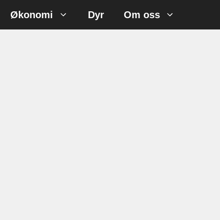
Økonomi
Dyr
Om oss