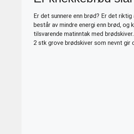
Er det sunnere enn brød? Er det riktig 
består av mindre energi enn brød, og k
tilsvarende matinntak med brødskiver
2 stk grove brødskiver som nevnt gir c