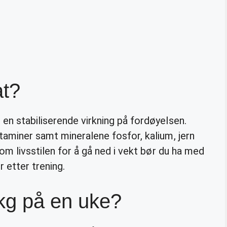
at?
en stabiliserende virkning på fordøyelsen.
taminer samt mineralene fosfor, kalium, jern
om livsstilen for å gå ned i vekt bør du ha med
r etter trening.
kg på en uke?