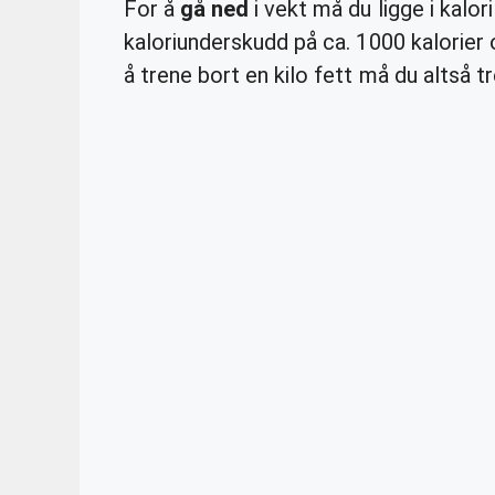
For å
gå ned
i vekt må du ligge i kalo
kaloriunderskudd på ca. 1000 kalorier 
å trene bort en kilo fett må du altså 