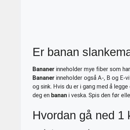
Er banan slankem
Bananer
inneholder mye fiber som har 
Bananer
inneholder også A-, B og E-vi
og sink. Hvis du er i gang med å legge 
deg en
banan
i veska. Spis den før elle
Hvordan gå ned 1 