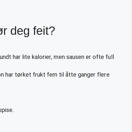
r deg feit?
dt har lite kalorier, men sausen er ofte full
n har tørket frukt fem til åtte ganger flere
spise.