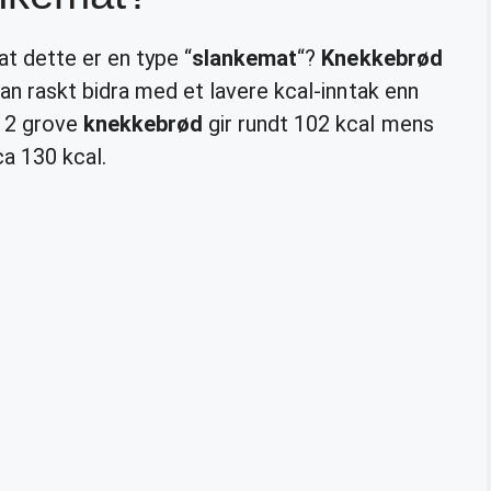
at dette er en type “
slankemat
“?
Knekkebrød
an raskt bidra med et lavere kcal-inntak enn
. 2 grove
knekkebrød
gir rundt 102 kcal mens
a 130 kcal.