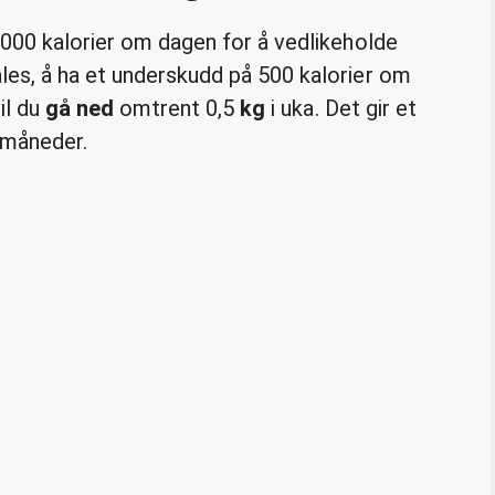
2000 kalorier om dagen for å vedlikeholde
les, å ha et underskudd på 500 kalorier om
il du
gå ned
omtrent 0,5
kg
i uka. Det gir et
 måneder.