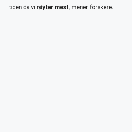
tiden da vi
røyter mest
, mener forskere.