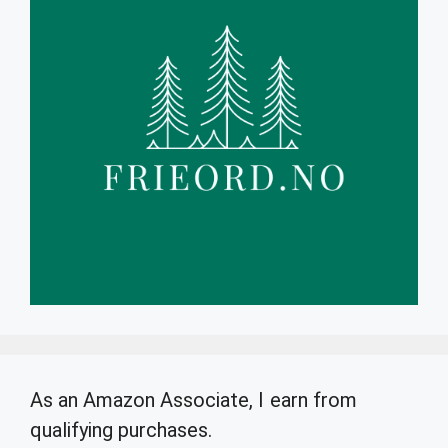
As an Amazon Associate, I earn from
qualifying purchases.