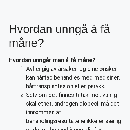
Hvordan unngå å få
måne?
Hvordan unngår
man å
få måne
?
Avhengig av årsaken og dine ønsker
kan hårtap behandles med medisiner,
hårtransplantasjon eller parykk.
Selv om det finnes tiltak mot vanlig
skallethet, androgen alopeci, må det
innrømmes at
behandlingsresultatene ikke er særlig
gode, og behandlingen blir fort