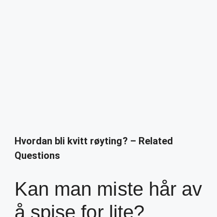
Hvordan bli kvitt røyting? – Related
Questions
Kan man miste hår av
å spise for lite?