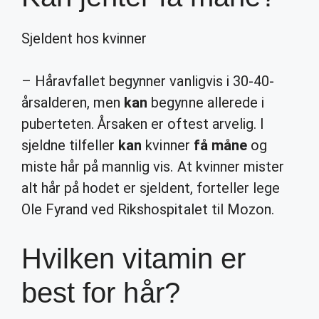
Sjeldent hos kvinner
– Håravfallet begynner vanligvis i 30-40-
årsalderen, men
kan
begynne allerede i
puberteten. Årsaken er oftest arvelig. I
sjeldne tilfeller
kan
kvinner
få måne
og
miste hår på mannlig vis. At kvinner mister
alt hår på hodet er sjeldent, forteller lege
Ole Fyrand ved Rikshospitalet til Mozon.
Hvilken vitamin er
best for hår?