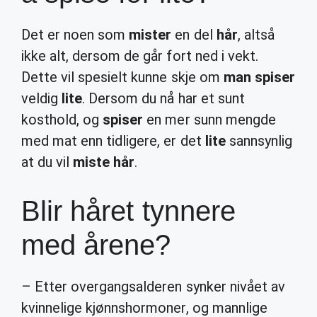
Det er noen som
mister
en del
hår
, altså
ikke alt, dersom de går fort ned i vekt.
Dette vil spesielt kunne skje om
man spiser
veldig
lite
. Dersom du nå har et sunt
kosthold, og
spiser
en mer sunn mengde
med mat enn tidligere, er det
lite
sannsynlig
at du vil
miste hår
.
Blir håret tynnere
med årene?
– Etter overgangsalderen synker nivået av
kvinnelige kjønnshormoner, og mannlige