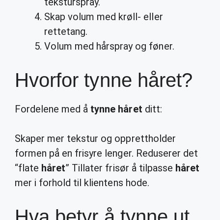
teksturspray.
Skap volum med krøll- eller
rettetang.
Volum med hårspray og føner.
Hvorfor tynne håret?
Fordelene med å
tynne håret
ditt:
Skaper mer tekstur og opprettholder
formen på en frisyre lenger. Reduserer det
“flate
håret
” Tillater frisør å tilpasse
håret
mer i forhold til klientens hode.
Hva betyr å tynne ut