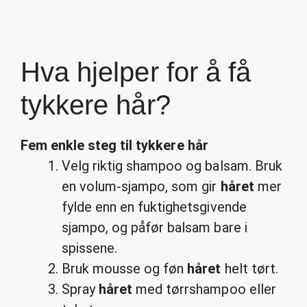
Hva hjelper for å få
tykkere hår?
Fem enkle steg til
tykkere hår
Velg riktig shampoo og balsam. Bruk
en volum-sjampo, som gir
håret
mer
fylde enn en fuktighetsgivende
sjampo, og påfør balsam bare i
spissene.
Bruk mousse og føn
håret
helt tørt.
Spray
håret
med tørrshampoo eller