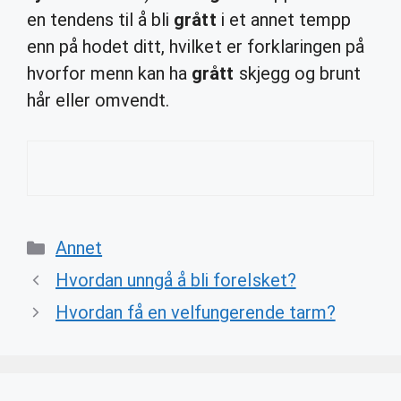
en tendens til å bli
grått
i et annet tempp
enn på hodet ditt, hvilket er forklaringen på
hvorfor menn kan ha
grått
skjegg og brunt
hår eller omvendt.
Categories
Annet
Hvordan unngå å bli forelsket?
Hvordan få en velfungerende tarm?