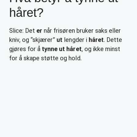
håret?
Slice: Det
er
når frisøren bruker saks eller
kniv, og “skjærer”
ut
lengder i
håret
. Dette
gjøres for å
tynne ut håret
, og ikke minst
for å skape støtte og hold.