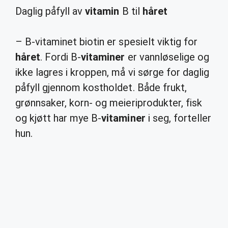
Daglig påfyll av
vitamin
B til
håret
– B-vitaminet biotin er spesielt viktig for
håret
. Fordi B-
vitaminer
er vannløselige og
ikke lagres i kroppen, må vi sørge for daglig
påfyll gjennom kostholdet. Både frukt,
grønnsaker, korn- og meieriprodukter, fisk
og kjøtt har mye B-
vitaminer
i seg, forteller
hun.