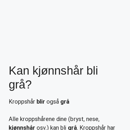
Kan kjønnshår bli
grå?
Kroppshår
blir
også
grå
Alle kroppshårene dine (bryst, nese,
kjønnshår
osv.) kan bli
grå
. Kroppshår har