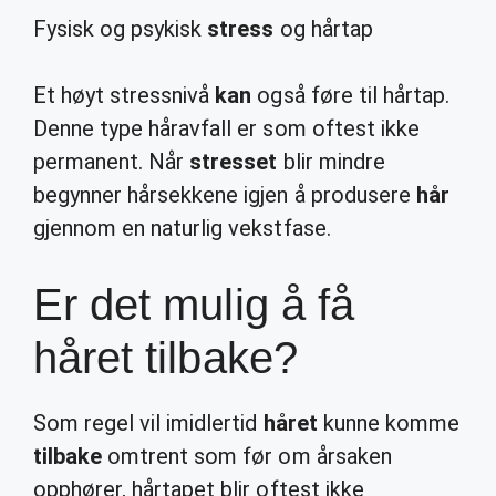
Fysisk og psykisk
stress
og hårtap
Et høyt stressnivå
kan
også føre til hårtap.
Denne type håravfall er som oftest ikke
permanent. Når
stresset
blir mindre
begynner hårsekkene igjen å produsere
hår
gjennom en naturlig vekstfase.
Er det mulig å få
håret tilbake?
Som regel vil imidlertid
håret
kunne komme
tilbake
omtrent som før om årsaken
opphører, hårtapet blir oftest ikke