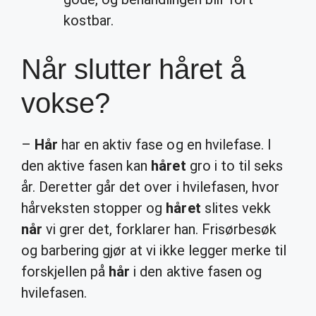
kostbar.
Når slutter håret å
vokse?
–
Hår
har en aktiv fase og en hvilefase. I
den aktive fasen kan
håret
gro i to til seks
år. Deretter går det over i hvilefasen, hvor
hårveksten stopper og
håret
slites vekk
når
vi grer det, forklarer han. Frisørbesøk
og barbering gjør at vi ikke legger merke til
forskjellen på
hår
i den aktive fasen og
hvilefasen.