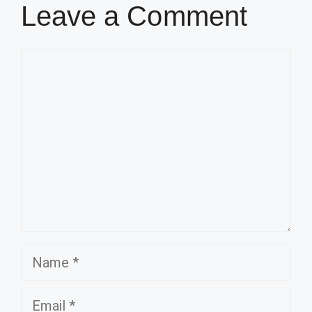
Leave a Comment
Comment
Name
Email