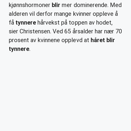
kjønnshormoner
blir
mer dominerende. Med
alderen vil derfor mange kvinner oppleve å
få
tynnere
hårvekst på toppen av hodet,
sier Christensen. Ved 65 årsalder har nær 70
prosent av kvinnene opplevd at
håret blir
tynnere
.