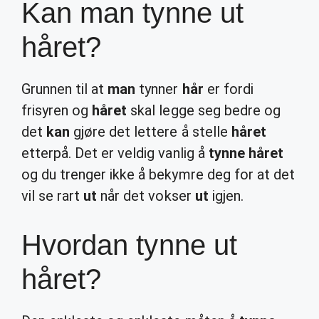
Kan man tynne ut
håret?
Grunnen til at
man
tynner
hår
er fordi
frisyren og
håret
skal legge seg bedre og
det
kan
gjøre det lettere å stelle
håret
etterpå. Det er veldig vanlig å
tynne håret
og du trenger ikke å bekymre deg for at det
vil se rart
ut
når det vokser
ut
igjen.
Hvordan tynne ut
håret?