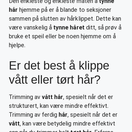
Den enkleste og enkleste måten å
tynne
hår
hjemme på er å blande to seksjoner
sammen på slutten av hårklippet. Dette kan
være vanskelig å
tynne håret
ditt, så prøv å
bruke et speil eller be noen hjemme om å
hjelpe.
Er det best å klippe
vått eller tørt hår?
Trimming av
vått hår
, spesielt når det er
strukturert, kan være mindre effektivt.
Trimming av ferdig
hår
, spesielt når det er
vått
, kan være betydelig mindre effektivt