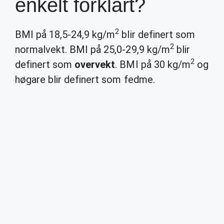
enkelt forklart?
2
BMI på 18,5-24,9 kg/m
blir definert som
2
normalvekt. BMI på 25,0-29,9 kg/m
blir
2
definert som
overvekt
. BMI på 30 kg/m
og
høgare blir definert som fedme.