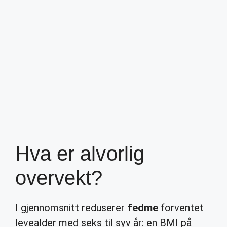
Hva er alvorlig
overvekt?
I gjennomsnitt reduserer
fedme
forventet
levealder med seks til syv år: en BMI på