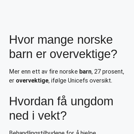
Hvor mange norske
barn er overvektige?
Mer enn ett av fire norske
barn
, 27 prosent,
er
overvektige
, ifølge Unicefs oversikt.
Hvordan få ungdom
ned i vekt?
Behandlingstilbudene for å hjelpe