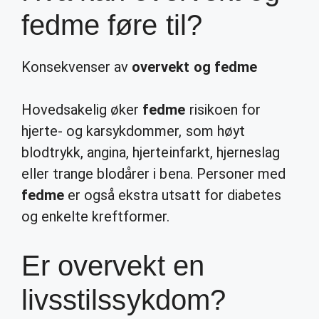
fedme føre til?
Konsekvenser av
overvekt og fedme
Hovedsakelig øker
fedme
risikoen for
hjerte- og karsykdommer, som høyt
blodtrykk, angina, hjerteinfarkt, hjerneslag
eller trange blodårer i bena. Personer med
fedme
er også ekstra utsatt for diabetes
og enkelte kreftformer.
Er overvekt en
livsstilssykdom?