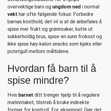
overvektige barn og
ungdom ned
i normal
vekt
har ofte følgende fokus: Forbedre
barnas kosthold, det vil si at de anbefales å
spise mer frukt og grønnsaker, kutte ut
sukkerholdig brus, spise en sunn frokost og
ikke spise høy-kalori snacks som kjeks eller
potetgull mellom måltidene.
Hvordan få barn til å
spise mindre?
Hvis
barnet
ditt trenger hjelp til å regulere
matinntaket, tilstreb å bruke indirekte
former for kontroll. For eksempel: Gjør det