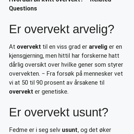
Questions
Er overvekt arvelig?
At
overvekt
til en viss grad er
arvelig
er en
kjensgjerning, men hittil har forskerne hatt
dårlig oversikt over hvilke gener som styrer
overvekten. − Fra forsøk på mennesker vet
vi at 50 til 90 prosent av årsakene til
overvekt
er genetiske.
Er overvekt usunt?
Fedme er i seg selv
usunt
, og det øker