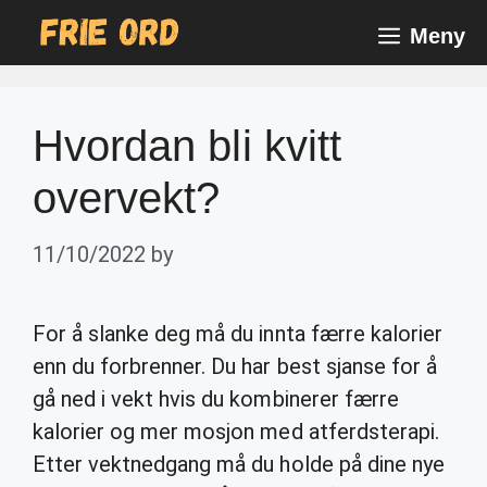
Skip
Meny
to
content
Hvordan bli kvitt
overvekt?
11/10/2022
by
For å slanke deg må du innta færre kalorier
enn du forbrenner. Du har best sjanse for å
gå ned i vekt hvis du kombinerer færre
kalorier og mer mosjon med atferdsterapi.
Etter vektnedgang må du holde på dine nye