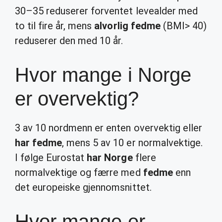
30–35 reduserer forventet levealder med
to til fire år, mens
alvorlig fedme
(BMI> 40)
reduserer den med 10 år.
Hvor mange i Norge
er overvektig?
3 av 10 nordmenn er enten overvektig eller
har fedme
, mens 5 av 10 er normalvektige.
I følge Eurostat
har Norge
flere
normalvektige og færre med
fedme
enn
det europeiske gjennomsnittet.
Hvor mange er