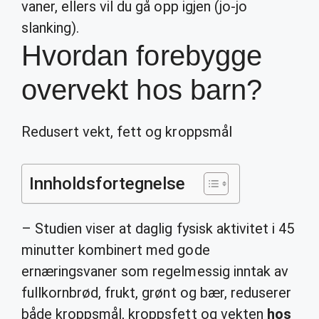
vaner, ellers vil du gå opp igjen (jo-jo
slanking).
Hvordan forebygge
overvekt hos barn?
Redusert vekt, fett og kroppsmål
Innholdsfortegnelse
– Studien viser at daglig fysisk aktivitet i 45
minutter kombinert med gode
ernæringsvaner som regelmessig inntak av
fullkornbrød, frukt, grønt og bær, reduserer
både kroppsmål, kroppsfett og vekten
hos