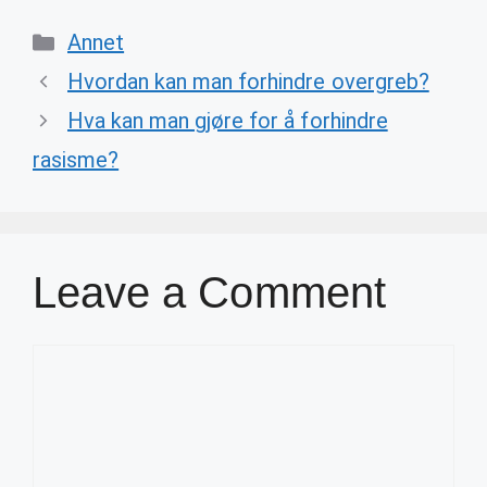
Categories
Annet
Hvordan kan man forhindre overgreb?
Hva kan man gjøre for å forhindre
rasisme?
Leave a Comment
Comment