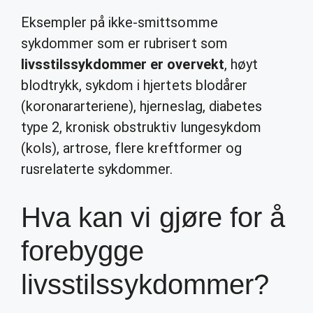
Eksempler på ikke-smittsomme
sykdommer som er rubrisert som
livsstilssykdommer er overvekt
, høyt
blodtrykk, sykdom i hjertets blodårer
(koronararteriene), hjerneslag, diabetes
type 2, kronisk obstruktiv lungesykdom
(kols), artrose, flere kreftformer og
rusrelaterte sykdommer.
Hva kan vi gjøre for å
forebygge
livsstilssykdommer?