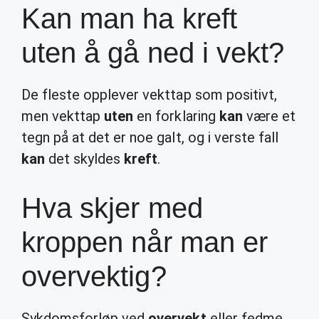
Kan man ha kreft
uten å gå ned i vekt?
De fleste opplever vekttap som positivt,
men vekttap
uten
en forklaring
kan
være et
tegn på at det er noe galt, og i verste fall
kan
det skyldes
kreft
.
Hva skjer med
kroppen når man er
overvektig?
Sykdomsforløp ved
overvekt
eller fedme