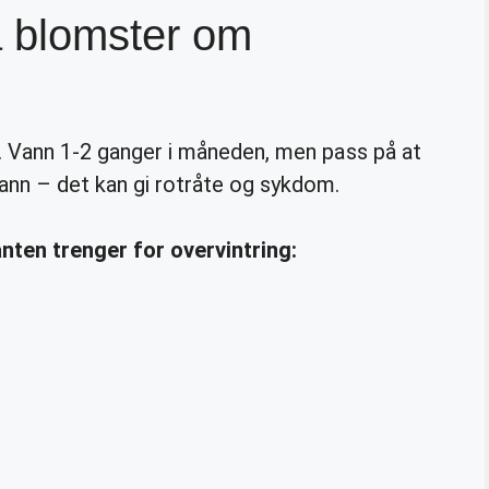
å blomster om
nn. Vann 1-2 ganger i måneden, men pass på at
vann – det kan gi rotråte og sykdom.
nten trenger for overvintring: