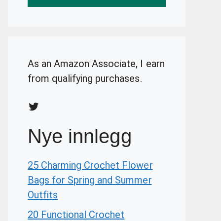
As an Amazon Associate, I earn
from qualifying purchases.
Twitter
Nye innlegg
25 Charming Crochet Flower
Bags for Spring and Summer
Outfits
20 Functional Crochet