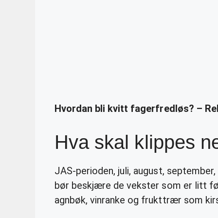
Hvordan bli kvitt fagerfredløs? – R
Hva skal klippes 
JAS-perioden, juli, august, september,
bør beskjære de vekster som er litt f
agnbøk, vinranke og frukttrær som k