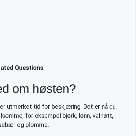
elated Questions
ned om høsten?
 er utmerket tid for beskjæring. Det er nå du
ølsomme, for eksempel bjørk, lønn, valnøtt,
irsebær og plomme.