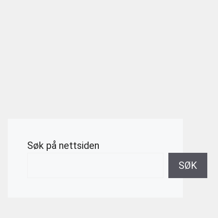
Søk på nettsiden
SØK