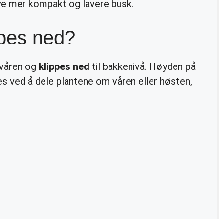
e mer kompakt og lavere busk.
ppes ned?
våren og
klippes ned
til bakkenivå. Høyden på
 ved å dele plantene om våren eller høsten,