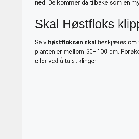
ned
. De kommer da tilbake som en my
Skal Høstfloks kli
Selv
høstfloksen skal
beskjæres om 
planten er mellom 50–100 cm. Forøkes
eller ved å ta stiklinger.