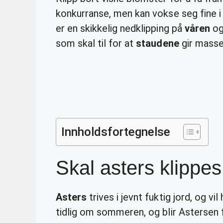
konkurranse, men kan vokse seg fine i 
er en skikkelig nedklipping på
våren
og 
som skal til for at
staudene
gir masse
Innholdsfortegnelse
Skal asters klippe
Asters
trives i jevnt fuktig jord, og vi
tidlig om sommeren, og blir Astersen f