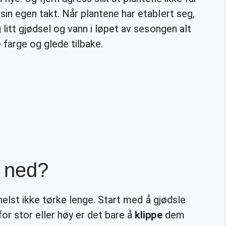
sin egen takt. Når plantene har etablert seg,
litt gjødsel og vann i løpet av sesongen alt
 farge og glede tilbake.
s ned?
l helst ikke tørke lenge. Start med å gjødsle
or stor eller høy er det bare å
klippe
dem