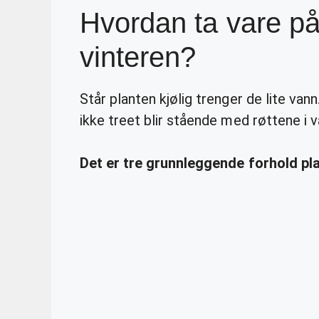
Hvordan ta vare p
vinteren?
Står planten kjølig trenger de lite va
ikke treet blir stående med røttene i 
Det er tre grunnleggende forhold pla