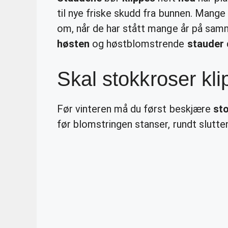
til nye friske skudd fra bunnen. Mange
om, når de har stått mange år på sa
høsten
og høstblomstrende
stauder
Skal stokkroser kl
Før vinteren må du først beskjære
st
før blomstringen stanser, rundt slut