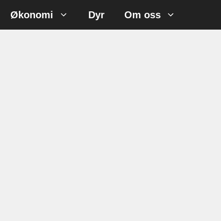
Økonomi
Dyr
Om oss