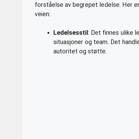
forståelse av begrepet ledelse. Her e
veien:
Ledelsesstil
: Det finnes ulike 
situasjoner og team. Det handl
autoritet og støtte.