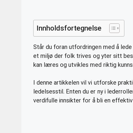
Innholdsfortegnelse
Står du foran utfordringen med å lede
et miljø der folk trives og yter sitt b
kan læres og utvikles med riktig kunns
I denne artikkelen vil vi utforske prakt
ledelsesstil. Enten du er ny i lederrol
verdifulle innsikter for å bli en effekti