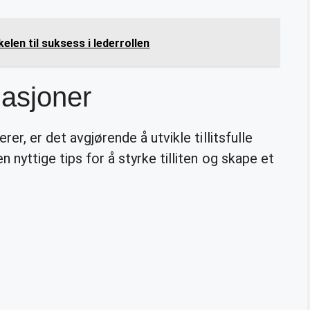
elen til suksess i lederrollen
elasjoner
rer, er det avgjørende å utvikle tillitsfulle
 nyttige tips for å styrke tilliten og skape et