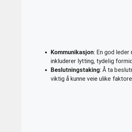
Kommunikasjon
: En god leder
inkluderer lytting, tydelig form
Beslutningstaking
: Å ta beslu
viktig å kunne veie ulike fakto