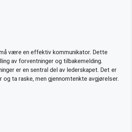
 må være en effektiv kommunikator. Dette
idling av forventninger og tilbakemelding.
tninger er en sentral del av lederskapet. Det er
rer og ta raske, men gjennomtenkte avgjørelser.