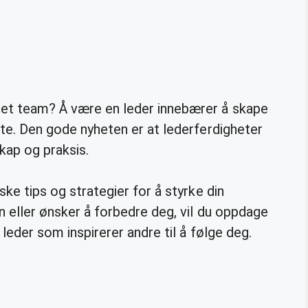
 et team? Å være en leder innebærer å skape
este. Den gode nyheten er at lederferdigheter
kap og praksis.
iske tips og strategier for å styrke din
len eller ønsker å forbedre deg, vil du oppdage
v leder som inspirerer andre til å følge deg.