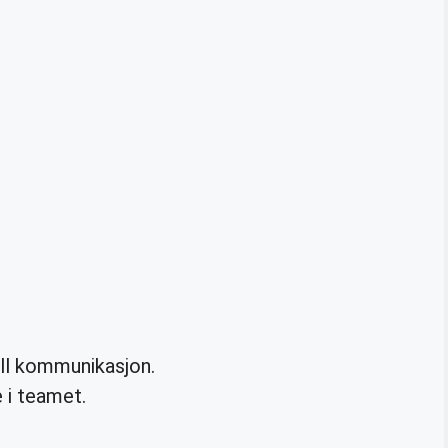
all kommunikasjon.
 i teamet.