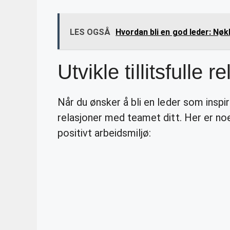
LES OGSÅ
Hvordan bli en god leder: Nøkk
Utvikle tillitsfulle r
Når du ønsker å bli en leder som inspire
relasjoner med teamet ditt. Her er noen
positivt arbeidsmiljø: