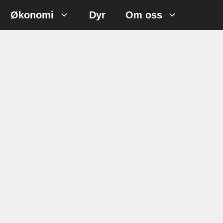
Økonomi
Dyr
Om oss