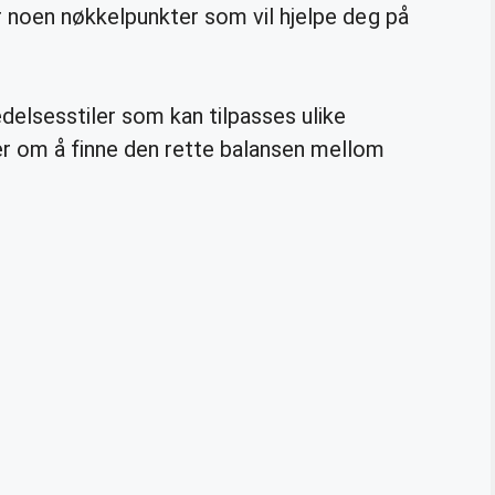
r noen nøkkelpunkter som vil hjelpe deg på
ledelsesstiler som kan tilpasses ulike
er om å finne den rette balansen mellom