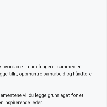
av hvordan et team fungerer sammen er
ygge tillit, oppmuntre samarbeid og håndtere
elementene vil du legge grunnlaget for et
en inspirerende leder.