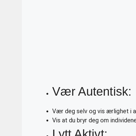
Vær Autentisk:
Vær deg selv og vis ærlighet i 
Vis at du bryr deg om individene
Lytt Aktivt: