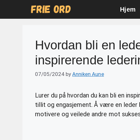
Skip
Hjem
to
content
Hvordan bli en leder
inspirerende lederi
07/05/2024
by
Anniken Aune
Lurer du på hvordan du kan bli en ins
tillit og engasjement. Å være en leder
motivere og veilede andre mot sukses