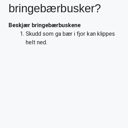
bringebærbusker?
Beskjær
bringebærbuskene
Skudd som ga bær i fjor kan klippes
helt ned.