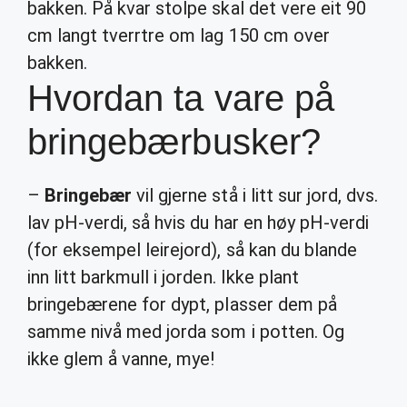
bakken. På kvar stolpe skal det vere eit 90
cm langt tverrtre om lag 150 cm over
bakken.
Hvordan ta vare på
bringebærbusker?
–
Bringebær
vil gjerne stå i litt sur jord, dvs.
lav pH-verdi, så hvis du har en høy pH-verdi
(for eksempel leirejord), så kan du blande
inn litt barkmull i jorden. Ikke plant
bringebærene for dypt, plasser dem på
samme nivå med jorda som i potten. Og
ikke glem å vanne, mye!