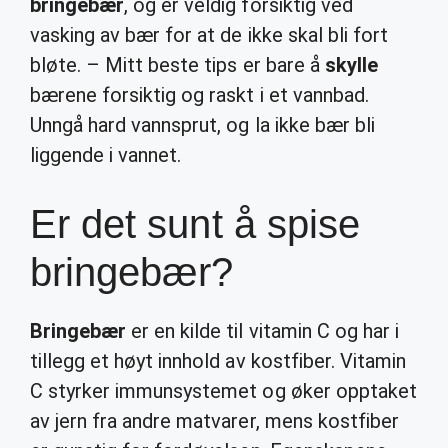
bringebær
, og er veldig forsiktig ved
vasking av bær for at de ikke skal bli fort
bløte. – Mitt beste tips er bare å
skylle
bærene forsiktig og raskt i et vannbad.
Unngå hard vannsprut, og la ikke bær bli
liggende i vannet.
Er det sunt å spise
bringebær?
Bringebær
er en kilde til vitamin C og har i
tillegg et høyt innhold av kostfiber. Vitamin
C styrker immunsystemet og øker opptaket
av jern fra andre matvarer, mens kostfiber