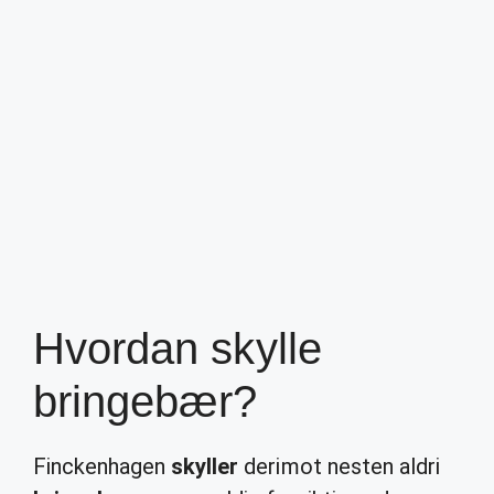
Hvordan skylle
bringebær?
Finckenhagen
skyller
derimot nesten aldri