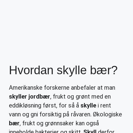
Hvordan skylle bær?
Amerikanske forskerne anbefaler at man
skyller jordbær
, frukt og grønt med en
eddikløsning først, for så å
skylle
i rent
vann og gni forsiktig på råvaren. Økologiske
bær
, frukt og grønnsaker kan også
inneholde bakterier og skitt.
Skyll
derfor