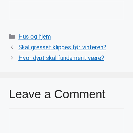
Categories
Hus og hjem
Skal gresset klippes før vinteren?
Hvor dypt skal fundament være?
Leave a Comment
Comment