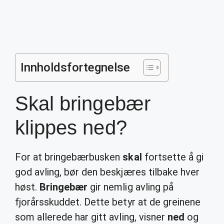
Innholdsfortegnelse
Skal bringebær
klippes ned?
For at bringebærbusken
skal
fortsette å gi
god avling, bør den beskjæres tilbake hver
høst.
Bringebær
gir nemlig avling på
fjorårsskuddet. Dette betyr at de greinene
som allerede har gitt avling, visner
ned
og