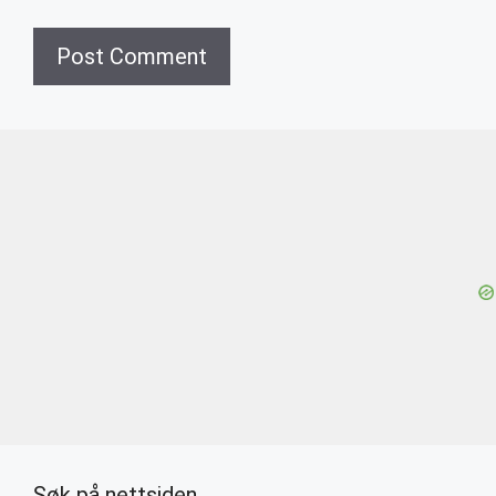
Søk på nettsiden