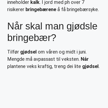
inneholder
kalk
. I jord med ph over 7
risikerer
bringebærene
å få bringebærsyke.
Når skal man gjødsle
bringebær?
Tilfør
gjødsel
om våren og midt i juni.
Mengde må avpassast til veksten.
Når
plantene veks kraftig, treng dei lite
gjødsel
.