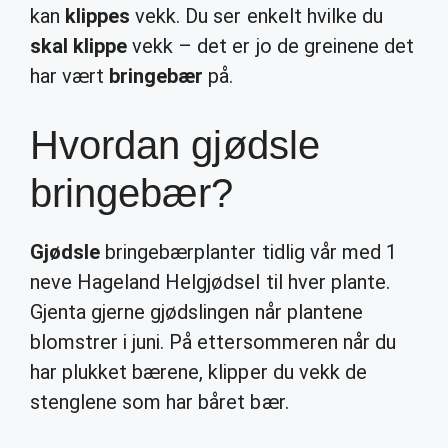
kan
klippes
vekk. Du ser enkelt hvilke du
skal klippe
vekk – det er jo de greinene det
har vært
bringebær
på.
Hvordan gjødsle
bringebær?
Gjødsle
bringebærplanter tidlig vår med 1
neve Hageland Helgjødsel til hver plante.
Gjenta gjerne gjødslingen når plantene
blomstrer i juni. På ettersommeren når du
har plukket bærene, klipper du vekk de
stenglene som har båret bær.