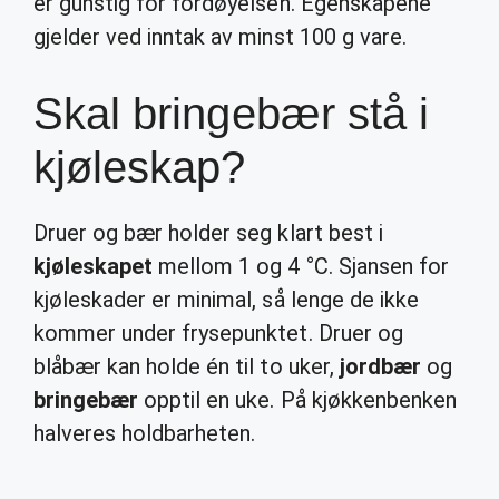
er gunstig for fordøyelsen. Egenskapene
gjelder ved inntak av minst 100 g vare.
Skal bringebær stå i
kjøleskap?
Druer og bær holder seg klart best i
kjøleskapet
mellom 1 og 4 °C. Sjansen for
kjøleskader er minimal, så lenge de ikke
kommer under frysepunktet. Druer og
blåbær kan holde én til to uker,
jordbær
og
bringebær
opptil en uke. På kjøkkenbenken
halveres holdbarheten.