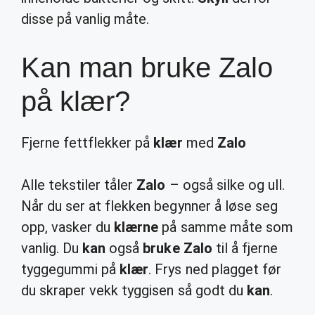
disse på vanlig måte.
Kan man bruke Zalo
på klær?
Fjerne fettflekker på
klær
med
Zalo
Alle tekstiler tåler
Zalo
– også silke og ull.
Når du ser at flekken begynner å løse seg
opp, vasker du
klærne
på samme måte som
vanlig. Du
kan
også
bruke Zalo
til å fjerne
tyggegummi på
klær
. Frys ned plagget før
du skraper vekk tyggisen så godt du
kan
.