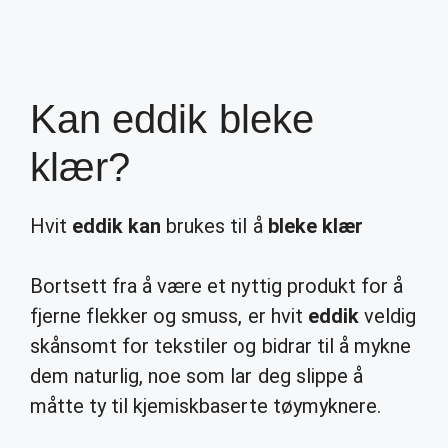
Kan eddik bleke
klær?
Hvit
eddik kan
brukes til å
bleke klær
Bortsett fra å være et nyttig produkt for å
fjerne flekker og smuss, er hvit
eddik
veldig
skånsomt for tekstiler og bidrar til å mykne
dem naturlig, noe som lar deg slippe å
måtte ty til kjemiskbaserte tøymyknere.