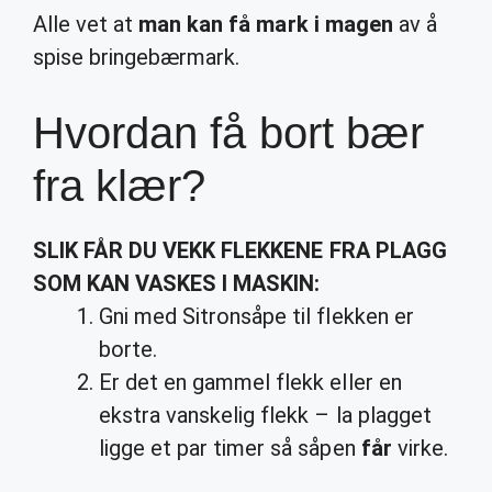
Alle vet at
man kan få mark i magen
av å
spise bringebærmark.
Hvordan få bort bær
fra klær?
SLIK
FÅR
DU VEKK FLEKKENE FRA PLAGG
SOM KAN VASKES I MASKIN:
Gni med Sitronsåpe til flekken er
borte.
Er det en gammel flekk eller en
ekstra vanskelig flekk – la plagget
ligge et par timer så såpen
får
virke.