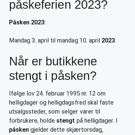
påskeferien 2023?
Påsken 2023
:
Mandag 3. april til mandag 10. april
2023
.
Når er butikkene
stengt i påsken?
Ifølge lov 24. februar 1995 nr. 12 om
helligdager og helligdagsfred skal faste
utsalgssteder, som selger varer til
forbrukere, holde
stengt
på helligdager. I
påsken
gjelder dette skjærtorsdag,