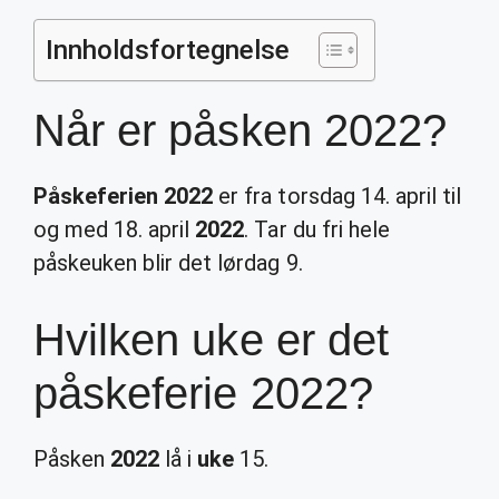
Innholdsfortegnelse
Når er påsken 2022?
Påskeferien 2022
er fra torsdag 14. april til
og med 18. april
2022
. Tar du fri hele
påskeuken blir det lørdag 9.
Hvilken uke er det
påskeferie 2022?
Påsken
2022
lå i
uke
15.