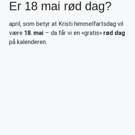
Er 18 mai rød dag?
april, som betyr at Kristi himmelfartsdag vil
være
18
.
mai
– da får vi en «gratis»
rød dag
på kalenderen.