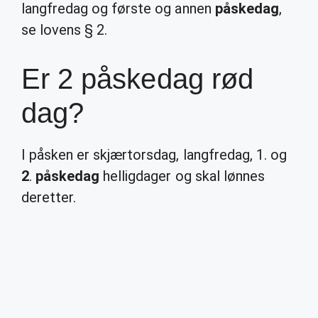
langfredag og første og annen
påskedag
,
se lovens § 2.
Er 2 påskedag rød
dag?
I påsken er skjærtorsdag, langfredag, 1. og
2
.
påskedag
helligdager og skal lønnes
deretter.