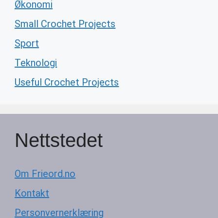
Økonomi
Small Crochet Projects
Sport
Teknologi
Useful Crochet Projects
Nettstedet
Om Frieord.no
Kontakt
Personvernerklæring