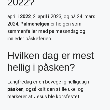
2022?
april i
2022
, 2. april i 2023, og på 24. mars i
2024.
Palmehelgen
er helgen som
sammenfaller med palmesøndag og
innleder påskeferien.
Hvilken dag er mest
hellig i påsken?
Langfredag er en bevegelig helligdag i
påsken
, også kalt den stille uke, og
markerer at Jesus ble korsfestet.