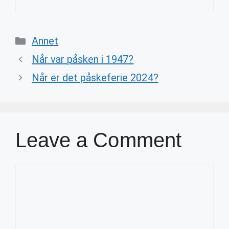
Categories
Annet
Når var påsken i 1947?
Når er det påskeferie 2024?
Leave a Comment
Comment