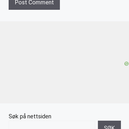
Søk på nettsiden
SØK