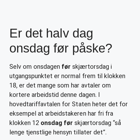
Er det halv dag
onsdag før påske?
Selv om onsdagen
før
skjærtorsdag i
utgangspunktet er normal frem til klokken
18, er det mange som har avtaler om
kortere arbeidstid denne dagen. I
hovedtariffavtalen for Staten heter det for
eksempel at arbeidstakeren har fri fra
klokken 12
onsdag før
skjærtorsdag “så
lenge tjenstlige hensyn tillater det”.