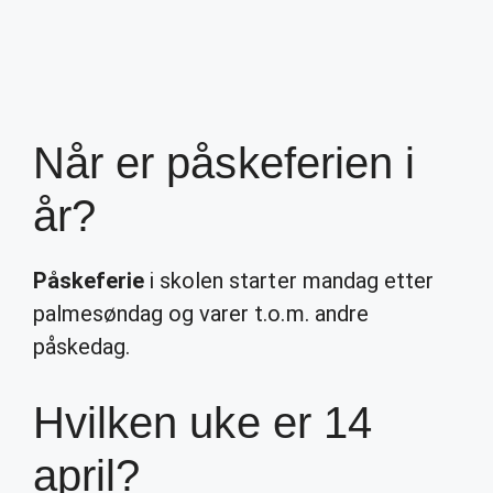
Når er påskeferien i
år?
Påskeferie
i skolen starter mandag etter
palmesøndag og varer t.o.m. andre
påskedag.
Hvilken uke er 14
april?