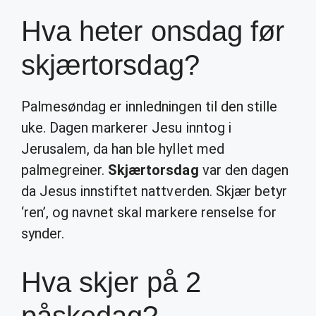
Hva heter onsdag før
skjærtorsdag?
Palmesøndag er innledningen til den stille
uke. Dagen markerer Jesu inntog i
Jerusalem, da han ble hyllet med
palmegreiner.
Skjærtorsdag
var den dagen
da Jesus innstiftet nattverden. Skjær betyr
‘ren’, og navnet skal markere renselse for
synder.
Hva skjer på 2