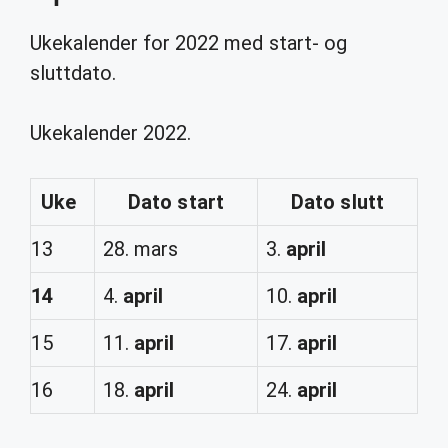
Ukekalender for 2022 med start- og
sluttdato.
Ukekalender 2022.
Uke
Dato start
Dato slutt
13
28. mars
3.
april
14
4.
april
10.
april
15
11.
april
17.
april
16
18.
april
24.
april