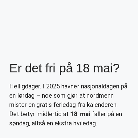
Er det fri på 18 mai?
Helligdager. I 2025 havner nasjonaldagen på
en lørdag – noe som gjør at nordmenn
mister en gratis feriedag fra kalenderen.
Det betyr imidlertid at
18
.
mai
faller på en
søndag, altså en ekstra hviledag.