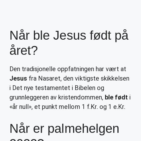
Når ble Jesus født på
året?
Den tradisjonelle oppfatningen har vært at
Jesus
fra Nasaret, den viktigste skikkelsen
i Det nye testamentet i Bibelen og
grunnleggeren av kristendommen,
ble født
i
«år null», et punkt mellom 1 f.Kr. og 1 e.Kr.
Når er palmehelgen