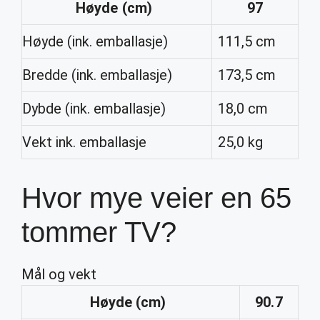
Høyde (cm)
97
Høyde (ink. emballasje)
111,5 cm
Bredde (ink. emballasje)
173,5 cm
Dybde (ink. emballasje)
18,0 cm
Vekt ink. emballasje
25,0 kg
Hvor mye veier en 65
tommer TV?
Mål og vekt
Høyde (cm)
90.7