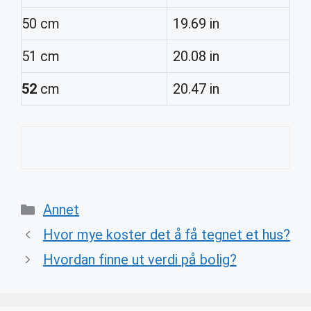
50 cm
19.69 in
51 cm
20.08 in
52
cm
20.47 in
Categories
Annet
Hvor mye koster det å få tegnet et hus?
Hvordan finne ut verdi på bolig?