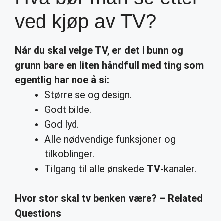
ved kjøp av TV?
Når du skal velge
TV
, er det i bunn og
grunn bare en liten håndfull med ting som
egentlig har noe å si:
Størrelse og design.
Godt bilde.
God lyd.
Alle nødvendige funksjoner og
tilkoblinger.
Tilgang til alle ønskede
TV
-kanaler.
Hvor stor skal tv benken være? – Related
Questions