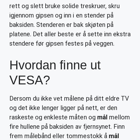
rett og slett bruke solide treskruer, skru
igjennom gipsen og inn i en stender på
baksiden. Stenderen er bak skjøten på
platene. Det aller beste er å sette inn ekstra
stendere før gipsen festes på veggen.
Hvordan finne ut
VESA?
Dersom du ikke vet målene på ditt eldre TV
og det ikke lenger ligger på nett, er den
raskeste og enkleste måten og
mål
mellom
fire hullene på baksiden av fjernsynet. Finn
frem målebånd eller tommestokk å
mål