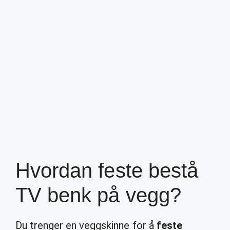
Hvordan feste bestå
TV benk på vegg?
Du trenger en veggskinne for å
feste