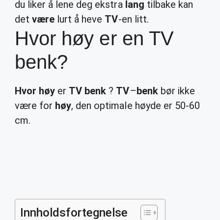
du liker å lene deg ekstra
lang
tilbake kan
det
være
lurt å heve
TV
-en litt.
Hvor høy er en TV
benk?
Hvor høy
er
TV benk
?
TV
–
benk
bør ikke
være for
høy
, den optimale høyde er 50-60
cm.
Innholdsfortegnelse