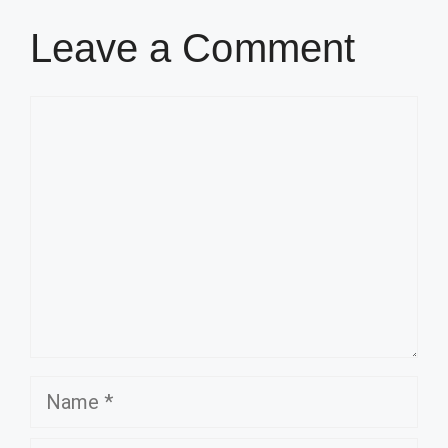
Leave a Comment
Comment
Name