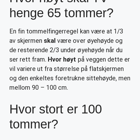
henge 65 tommer?
En fin tommelfingerregel kan være at 1/3
av skjermen
skal
være over øyehøyde og
de resterende 2/3 under øyehøyde når du
ser rett fram.
Hvor høyt
på veggen dette er
vil variere ut fra størrelse på flatskjermen
og den enkeltes foretrukne sittehøyde, men
mellom 90 – 100 cm.
Hvor stort er 100
tommer?