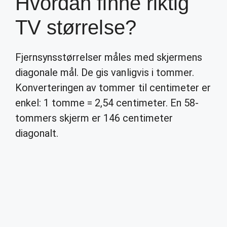
Hvordan finne riktig
TV størrelse?
Fjernsynsstørrelser måles med skjermens
diagonale mål. De gis vanligvis i tommer.
Konverteringen av tommer til centimeter er
enkel: 1 tomme = 2,54 centimeter. En 58-
tommers skjerm er 146 centimeter
diagonalt.