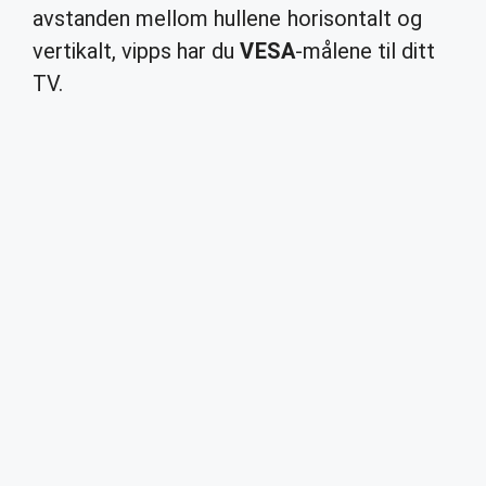
avstanden mellom hullene horisontalt og
vertikalt, vipps har du
VESA
-målene til ditt
TV.