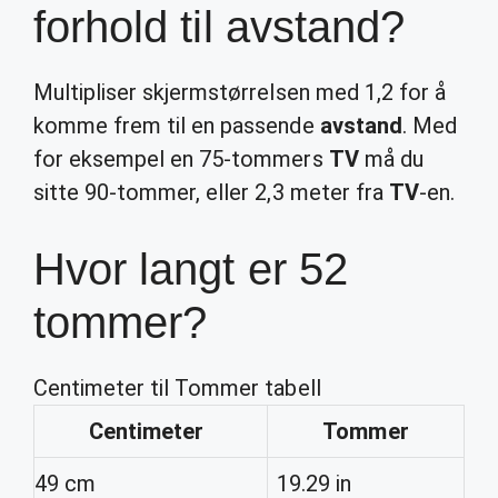
forhold til avstand?
Multipliser skjermstørrelsen med 1,2 for å
komme frem til en passende
avstand
. Med
for eksempel en 75-tommers
TV
må du
sitte 90-tommer, eller 2,3 meter fra
TV
-en.
Hvor langt er 52
tommer?
Centimeter til Tommer tabell
Centimeter
Tommer
49 cm
19.29 in