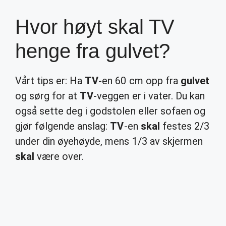
Hvor høyt skal TV
henge fra gulvet?
Vårt tips er: Ha
TV
-en 60 cm opp fra
gulvet
og sørg for at
TV
-veggen er i vater. Du kan
også sette deg i godstolen eller sofaen og
gjør følgende anslag:
TV
-en
skal
festes 2/3
under din øyehøyde, mens 1/3 av skjermen
skal
være over.