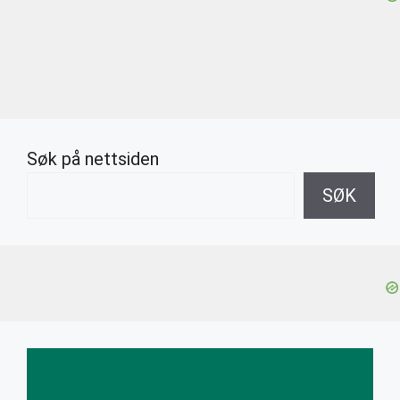
Søk på nettsiden
SØK