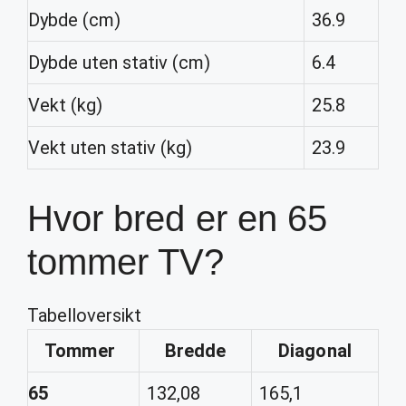
Dybde (cm)
36.9
Dybde uten stativ (cm)
6.4
Vekt (kg)
25.8
Vekt uten stativ (kg)
23.9
Hvor bred er en 65
tommer TV?
Tabelloversikt
Tommer
Bredde
Diagonal
65
132,08
165,1