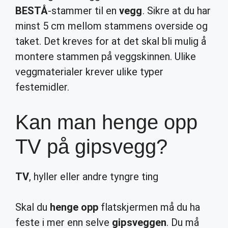
BESTÅ
-stammer til en
vegg
. Sikre at du har
minst 5 cm mellom stammens overside og
taket. Det kreves for at det skal bli mulig å
montere stammen på veggskinnen. Ulike
veggmaterialer krever ulike typer
festemidler.
Kan man henge opp
TV på gipsvegg?
TV
, hyller eller andre tyngre ting
Skal du
henge opp
flatskjermen må du ha
feste i mer enn selve
gipsveggen
. Du må