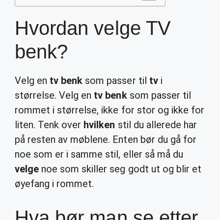
Hvordan velge TV
benk?
Velg en
tv benk
som passer til
tv
i
størrelse. Velg en
tv benk
som passer til
rommet i størrelse, ikke for stor og ikke for
liten. Tenk over
hvilken
stil du allerede har
på resten av møblene. Enten bør du gå for
noe som er i samme stil, eller så må du
velge
noe som skiller seg godt ut og blir et
øyefang i rommet.
Hva bør man se etter