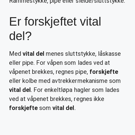
Rammestykke, pipe eller sleide/sluttstykke.
Er forskjeftet vital
del?
Med
vital del
menes sluttstykke, låskasse
eller pipe. For våpen som lades ved at
våpenet brekkes, regnes pipe,
forskjefte
eller kolbe med avtrekkermekanisme som
vital del
. For enkeltløpa hagler som lades
ved at våpenet brekkes, regnes ikke
forskjefte
som
vital del
.