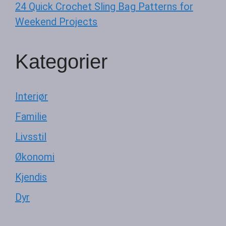
24 Quick Crochet Sling Bag Patterns for
Weekend Projects
Kategorier
Interiør
Familie
Livsstil
Økonomi
Kjendis
Dyr