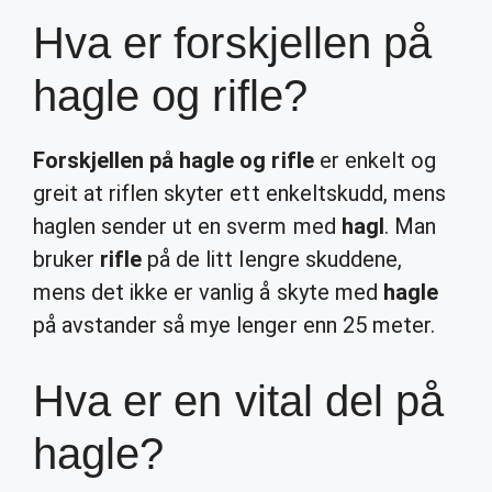
Hva er forskjellen på
hagle og rifle?
Forskjellen på hagle og rifle
er enkelt og
greit at riflen skyter ett enkeltskudd, mens
haglen sender ut en sverm med
hagl
. Man
bruker
rifle
på de litt lengre skuddene,
mens det ikke er vanlig å skyte med
hagle
på avstander så mye lenger enn 25 meter.
Hva er en vital del på
hagle?