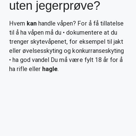
uten jegerprøve?
Hvem
kan
handle våpen? For å få tillatelse
til å ha våpen må du • dokumentere at du
trenger skytevåpenet, for eksempel til jakt
eller øvelsesskyting og konkurranseskyting
• ha god vandel Du må være fylt 18 år for å
ha rifle eller
hagle
.