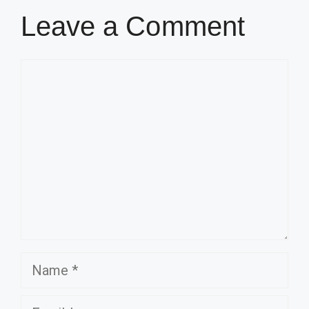
Leave a Comment
Comment
Name
Email