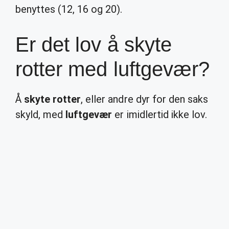
benyttes (12, 16 og 20).
Er det lov å skyte
rotter med luftgevær?
Å
skyte rotter
, eller andre dyr for den saks
skyld, med
luftgevær
er imidlertid ikke lov.