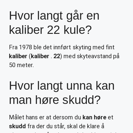
Hvor langt går en
kaliber 22 kule?
Fra 1978 ble det innført skyting med fint
kaliber
(
kaliber
.
22
) med skyteavstand på
50 meter.
Hvor langt unna kan
man høre skudd?
Målet hans er at dersom du
kan høre
et
skudd
fra der du står, skal de klare å