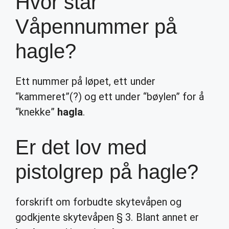
Hvor står
Våpennummer på
hagle?
Ett nummer på løpet, ett under
“kammeret”(?) og ett under “bøylen” for å
“knekke”
hagla
.
Er det lov med
pistolgrep på hagle?
forskrift om forbudte skytevåpen og
godkjente skytevåpen § 3. Blant annet er