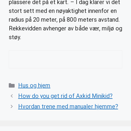
plassere det på et kart. – I dag klarer vi det
stort sett med en nøyaktighet innenfor en
radius på 20 meter, på 800 meters avstand.
Rekkevidden avhenger av både vær, miljø og
støy.
Categories
Hus og hjem
How do you get rid of Axkid Minikid?
Hvordan trene med manualer hjemme?