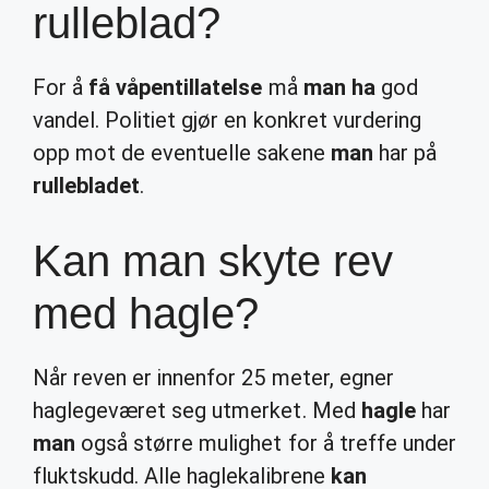
rulleblad?
For å
få våpentillatelse
må
man ha
god
vandel. Politiet gjør en konkret vurdering
opp mot de eventuelle sakene
man
har på
rullebladet
.
Kan man skyte rev
med hagle?
Når reven er innenfor 25 meter, egner
haglegeværet seg utmerket. Med
hagle
har
man
også større mulighet for å treffe under
fluktskudd. Alle haglekalibrene
kan