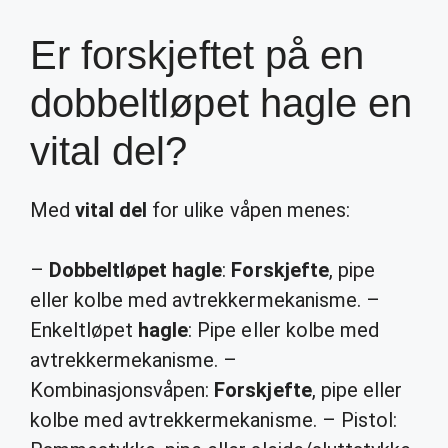
Er forskjeftet på en
dobbeltløpet hagle en
vital del?
Med
vital del
for ulike våpen menes:
–
Dobbeltløpet hagle
:
Forskjefte
, pipe
eller kolbe med avtrekkermekanisme. –
Enkeltløpet
hagle
: Pipe eller kolbe med
avtrekkermekanisme. –
Kombinasjonsvåpen:
Forskjefte
, pipe eller
kolbe med avtrekkermekanisme. – Pistol: