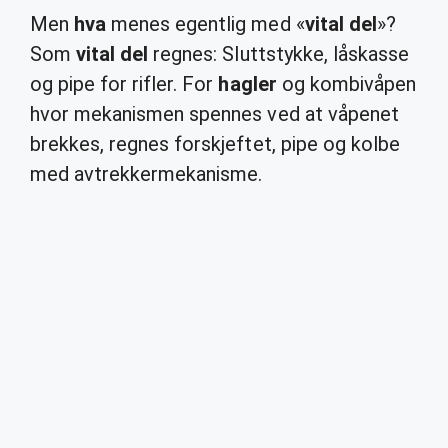
Men
hva
menes egentlig med «
vital del
»?
Som
vital del
regnes: Sluttstykke, låskasse
og pipe for rifler. For
hagler
og kombivåpen
hvor mekanismen spennes ved at våpenet
brekkes, regnes forskjeftet, pipe og kolbe
med avtrekkermekanisme.