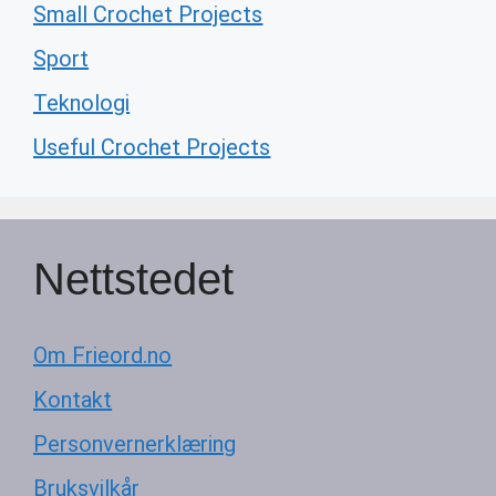
Small Crochet Projects
Sport
Teknologi
Useful Crochet Projects
Nettstedet
Om Frieord.no
Kontakt
Personvernerklæring
Bruksvilkår