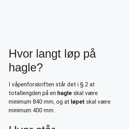
Hvor langt løp på
hagle?
I våpenforskriften står det i § 2 at
totallengden på en
hagle
skal være
minimum 840 mm, og at
løpet
skal være
minimum 400 mm.