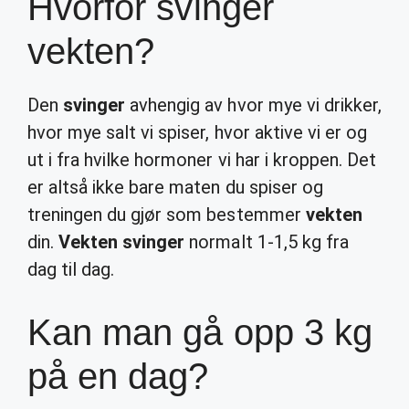
Hvorfor svinger
vekten?
Den
svinger
avhengig av hvor mye vi drikker,
hvor mye salt vi spiser, hvor aktive vi er og
ut i fra hvilke hormoner vi har i kroppen. Det
er altså ikke bare maten du spiser og
treningen du gjør som bestemmer
vekten
din.
Vekten svinger
normalt 1-1,5 kg fra
dag til dag.
Kan man gå opp 3 kg
på en dag?