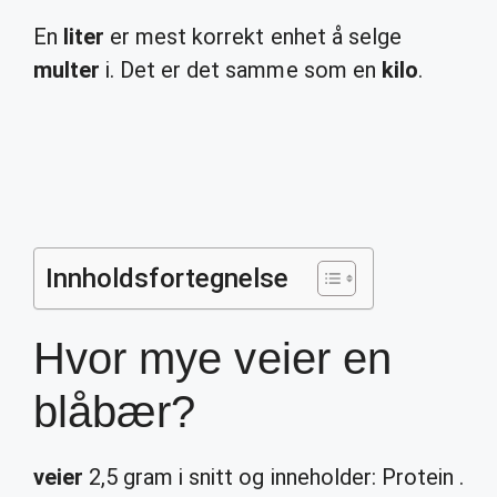
En
liter
er mest korrekt enhet å selge
multer
i. Det er det samme som en
kilo
.
Innholdsfortegnelse
Hvor mye veier en
blåbær?
veier
2,5 gram i snitt og inneholder: Protein .