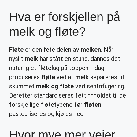
Hva er forskjellen på
melk og fløte?
Fløte
er den fete delen av
melken
. Når
nysilt
melk
har stått en stund, dannes det
naturlig et fløtelag på toppen. I dag
produseres
fløte
ved at
melk
separeres til
skummet
melk og fløte
ved sentrifugering.
Deretter standardiseres fettinnholdet til de
forskjellige fløtetypene før
fløten
pasteuriseres og kjøles ned.
Hvor mye mer veier