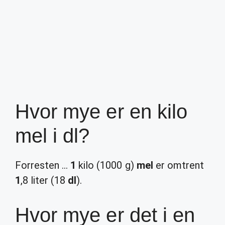
Hvor mye er en kilo
mel i dl?
Forresten …
1
kilo (1000 g)
mel
er omtrent
1
,8 liter (18
dl
).
Hvor mye er det i en