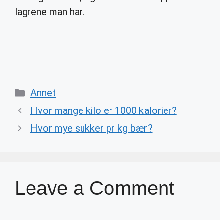
lagrene man har.
Categories
Annet
Hvor mange kilo er 1000 kalorier?
Hvor mye sukker pr kg bær?
Leave a Comment
Comment