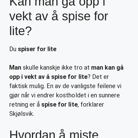
Kan man gå opp i
vekt av å spise for
lite?
Du
spiser for lite
Man
skulle kanskje ikke tro at
man kan gå
opp i vekt av å spise for lite
? Det er
faktisk mulig. En av de vanligste feilene vi
gjør når vi endrer kostholdet i en sunnere
retning er å
spise for lite
, forklarer
Skjølsvik.
Hvordan å miste