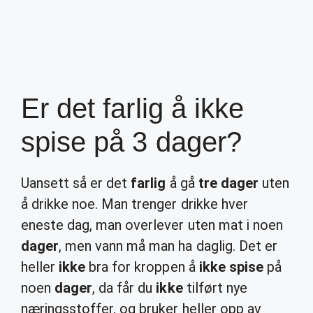
Er det farlig å ikke
spise på 3 dager?
Uansett så er det
farlig
å gå
tre dager
uten
å drikke noe. Man trenger drikke hver
eneste dag, man overlever uten mat i noen
dager
, men vann må man ha daglig. Det er
heller
ikke
bra for kroppen å
ikke spise
på
noen
dager
, da får du
ikke
tilført nye
næringsstoffer, og bruker heller opp av