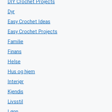
DIY Crochet Projects
Dyr
Easy Crochet Ideas
Easy Crochet Projects
Familie
Finans
Helse
Hus og hjem
Interiør
Kjendis
Livsstil
Lønn