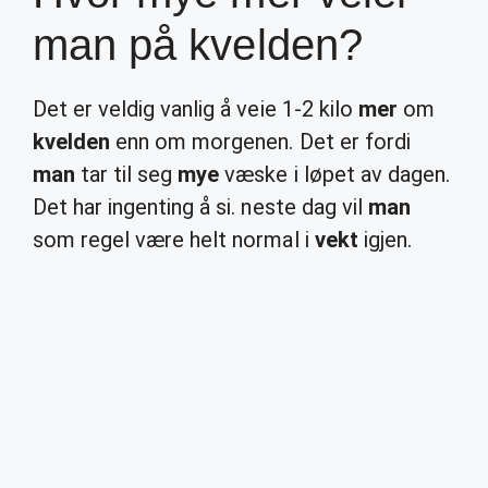
man på kvelden?
Det er veldig vanlig å veie 1-2 kilo
mer
om
kvelden
enn om morgenen. Det er fordi
man
tar til seg
mye
væske i løpet av dagen.
Det har ingenting å si. neste dag vil
man
som regel være helt normal i
vekt
igjen.