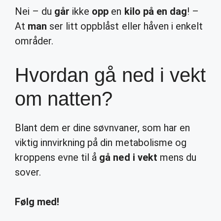
Nei – du
går
ikke
opp
en
kilo på en dag
! –
At
man
ser litt oppblåst eller håven i enkelt
områder.
Hvordan gå ned i vekt
om natten?
Blant dem er dine søvnvaner, som har en
viktig innvirkning på din metabolisme og
kroppens evne til å
gå ned i vekt
mens du
sover.
Følg med!