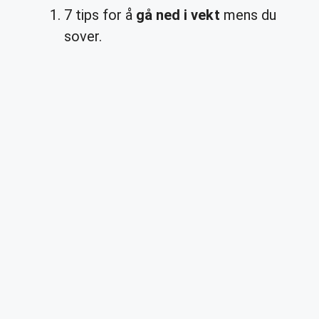
7 tips for å
gå ned i vekt
mens du
sover.