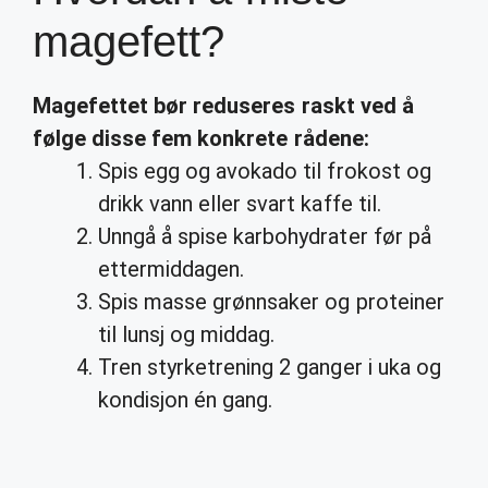
magefett?
Magefettet
bør reduseres raskt ved å
følge disse fem konkrete rådene:
Spis egg og avokado til frokost og
drikk vann eller svart kaffe til.
Unngå å spise karbohydrater før på
ettermiddagen.
Spis masse grønnsaker og proteiner
til lunsj og middag.
Tren styrketrening 2 ganger i uka og
kondisjon én gang.