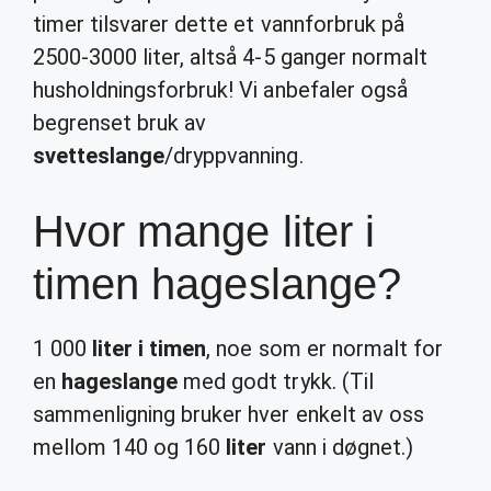
timer tilsvarer dette et vannforbruk på
2500-3000 liter, altså 4-5 ganger normalt
husholdningsforbruk! Vi anbefaler også
begrenset bruk av
svetteslange
/dryppvanning.
Hvor mange liter i
timen hageslange?
1 000
liter i timen
, noe som er normalt for
en
hageslange
med godt trykk. (Til
sammenligning bruker hver enkelt av oss
mellom 140 og 160
liter
vann i døgnet.)