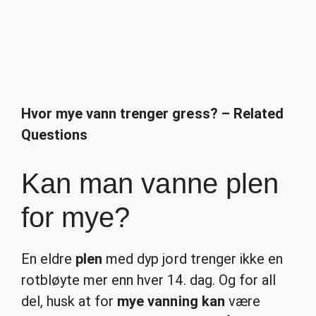
Hvor mye vann trenger gress? – Related
Questions
Kan man vanne plen
for mye?
En eldre
plen
med dyp jord trenger ikke en
rotbløyte mer enn hver 14. dag. Og for all
del, husk at for
mye vanning kan
være