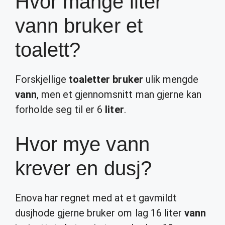
Hvor mange liter
vann bruker et
toalett?
Forskjellige
toaletter bruker
ulik mengde
vann
, men et gjennomsnitt man gjerne kan
forholde seg til er 6
liter
.
Hvor mye vann
krever en dusj?
Enova har regnet med at et gavmildt
dusjhode gjerne bruker om lag 16 liter
vann