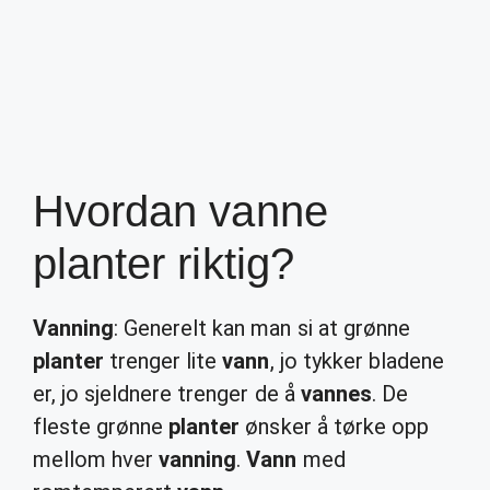
Hvordan vanne
planter riktig?
Vanning
: Generelt kan man si at grønne
planter
trenger lite
vann
, jo tykker bladene
er, jo sjeldnere trenger de å
vannes
. De
fleste grønne
planter
ønsker å tørke opp
mellom hver
vanning
.
Vann
med