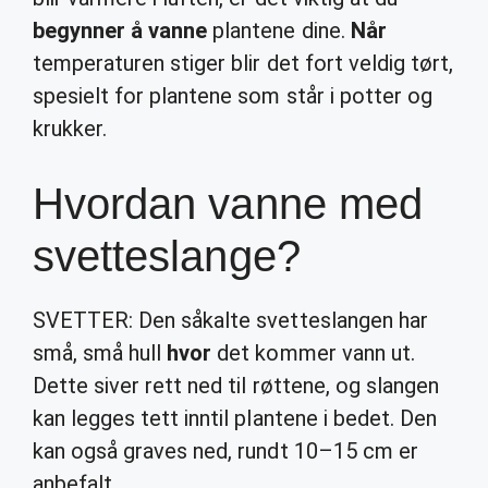
begynner å vanne
plantene dine.
Når
temperaturen stiger blir det fort veldig tørt,
spesielt for plantene som står i potter og
krukker.
Hvordan vanne med
svetteslange?
SVETTER: Den såkalte svetteslangen har
små, små hull
hvor
det kommer vann ut.
Dette siver rett ned til røttene, og slangen
kan legges tett inntil plantene i bedet. Den
kan også graves ned, rundt 10–15 cm er
anbefalt.