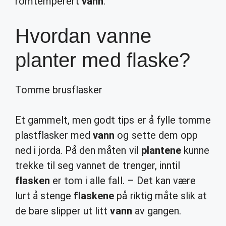
romtemperert
vann
.
Hvordan vanne
planter med flaske?
Tomme brusflasker
Et gammelt, men godt tips er å fylle tomme
plastflasker med
vann
og sette dem opp
ned i jorda. På den måten vil
plantene
kunne
trekke til seg vannet de trenger, inntil
flasken
er tom i alle fall. – Det kan være
lurt å stenge
flaskene
på riktig måte slik at
de bare slipper ut litt
vann
av gangen.