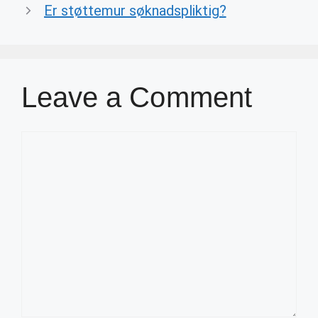
Er støttemur søknadspliktig?
Leave a Comment
Comment