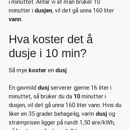
i minuttet. Antar vi at man bruker 10
minutter i
dusjen
, vil det gå unna 160 liter
vann
.
Hva koster det å
dusje i 10 min?
Så mye
koster
en
dusj
En gavmild
dusj
serverer gjerne 16 liter i
minuttet, så bruker du da
10
minutter i
dusjen, vil det gå unna 160 liter vann. Hvis du
liker en 35 grader behagelig, varm
dusj
og
strømprisen ligger på rundt 1,50 øre/kWh,