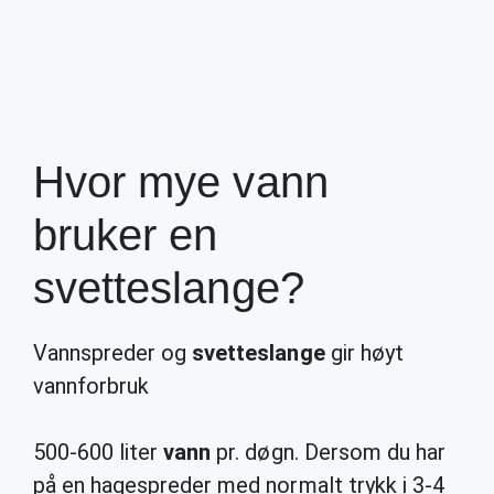
Hvor mye vann
bruker en
svetteslange?
Vannspreder og
svetteslange
gir høyt
vannforbruk
500-600 liter
vann
pr. døgn. Dersom du har
på en hagespreder med normalt trykk i 3-4