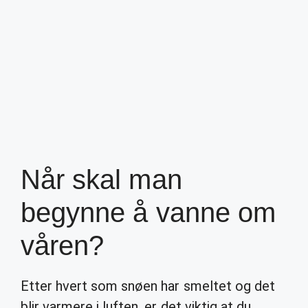
Når skal man
begynne å vanne om
våren?
Etter hvert som snøen har smeltet og det
blir varmere i luften, er det viktig at du