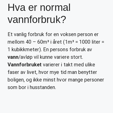
Hva er normal
vannforbruk?
Et vanlig forbruk for en voksen person er
mellom 40 – 60m³ i året (1m³ = 1000 liter =
1 kubikkmeter). En persons forbruk av
vann
/avløp vil kunne variere stort.
Vannforbruket
varierer i takt med ulike
faser av livet, hvor mye tid man benytter
boligen, og ikke minst hvor mange personer
som bor i husstanden.