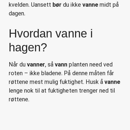
kvelden. Uansett
bør
du ikke
vanne
midt på
dagen.
Hvordan vanne i
hagen?
Når du
vanner
, så
vann
planten need ved
roten – ikke bladene. På denne måten får
røttene mest mulig fuktighet. Husk å
vanne
lenge nok til at fuktigheten trenger ned til
røttene.