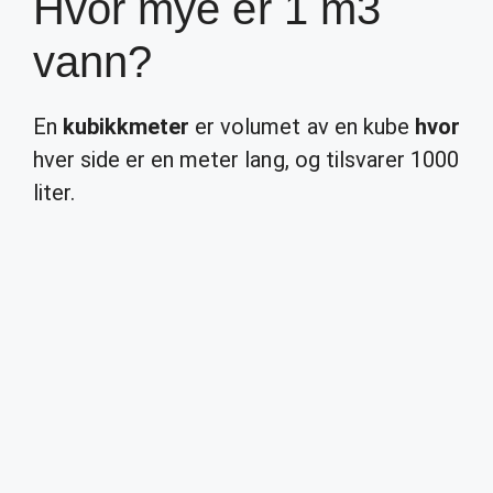
Hvor mye er 1 m3
vann?
En
kubikkmeter
er volumet av en kube
hvor
hver side er en meter lang, og tilsvarer 1000
liter.