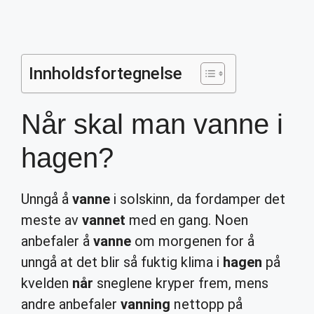
Innholdsfortegnelse
Når skal man vanne i
hagen?
Unngå å
vanne
i solskinn, da fordamper det
meste av
vannet
med en gang. Noen
anbefaler å
vanne
om morgenen for å
unngå at det blir så fuktig klima i
hagen
på
kvelden
når
sneglene kryper frem, mens
andre anbefaler
vanning
nettopp på