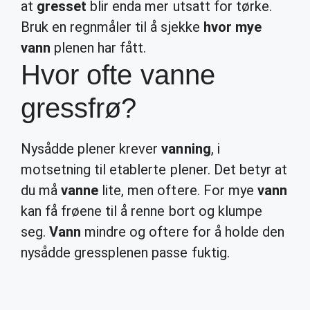
at
gresset
blir enda mer utsatt for tørke.
Bruk en regnmåler til å sjekke
hvor mye
vann
plenen har fått.
Hvor ofte vanne
gressfrø?
Nysådde plener krever
vanning
, i
motsetning til etablerte plener. Det betyr at
du må
vanne
lite, men oftere. For mye
vann
kan få frøene til å renne bort og klumpe
seg.
Vann
mindre og oftere for å holde den
nysådde gressplenen passe fuktig.