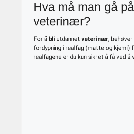
Hva må man gå på v
veterinær?
For å
bli
utdannet
veterinær
, behøver
fordypning i realfag (matte og kjemi) 
realfagene er du kun sikret å få ved å