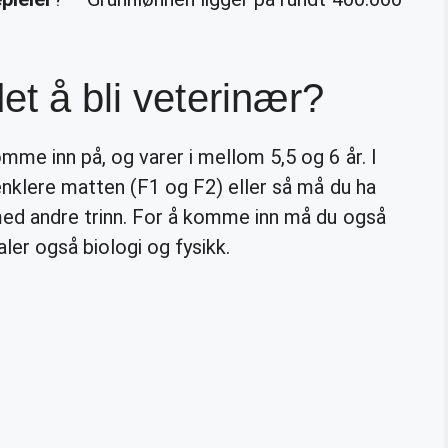
et å bli veterinær?
mme inn på, og varer i mellom 5,5 og 6 år. I
enklere matten (F1 og F2) eller så må du ha
med andre trinn. For å komme inn må du også
ler også biologi og fysikk.