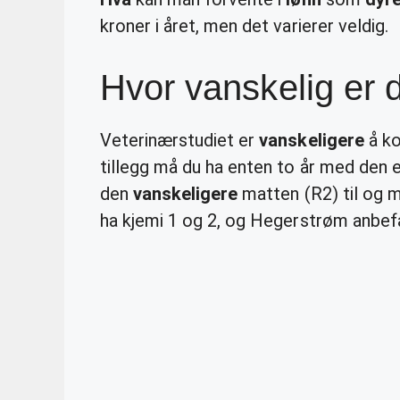
kroner i året, men det varierer veldig.
Hvor vanskelig er d
Veterinærstudiet er
vanskeligere
å ko
tillegg må du ha enten to år med den 
den
vanskeligere
matten (R2) til og 
ha kjemi 1 og 2, og Hegerstrøm anbefa