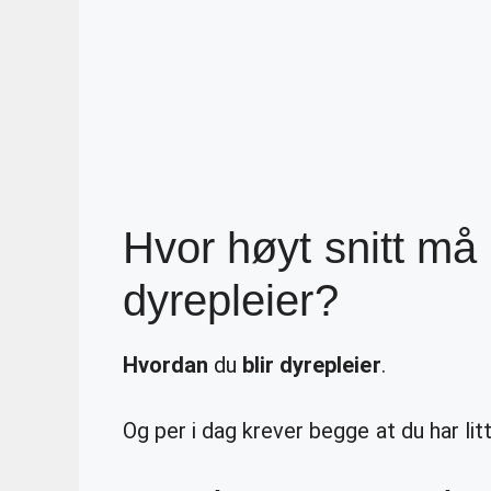
Hvor høyt snitt må 
dyrepleier?
Hvordan
du
blir dyrepleier
.
Og per i dag krever begge at du har lit