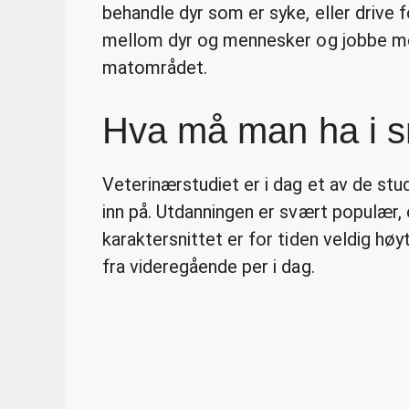
behandle dyr som er syke, eller drive
mellom dyr og mennesker og jobbe me
matområdet.
Hva må man ha i sni
Veterinærstudiet er i dag et av de st
inn på. Utdanningen er svært populær,
karaktersnittet er for tiden veldig høy
fra videregående per i dag.