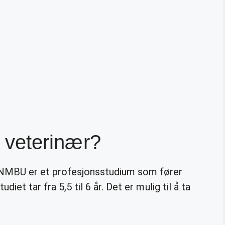
li veterinær?
 NMBU er et profesjonsstudium som fører
Studiet tar fra 5,5 til 6 år. Det er mulig til å ta