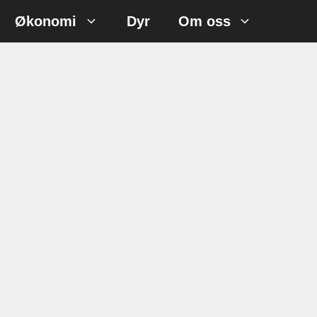
Økonomi
Dyr
Om oss