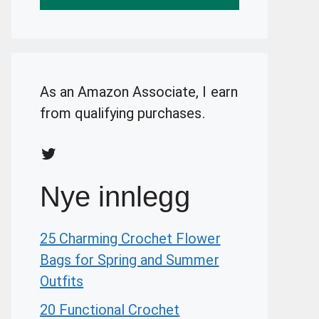
As an Amazon Associate, I earn
from qualifying purchases.
Twitter
Nye innlegg
25 Charming Crochet Flower
Bags for Spring and Summer
Outfits
20 Functional Crochet