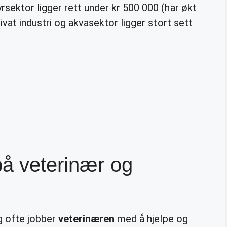
sektor ligger rett under kr 500 000 (har økt
ivat industri og akvasektor ligger stort sett
på veterinær og
g ofte jobber
veterinæren
med å hjelpe og