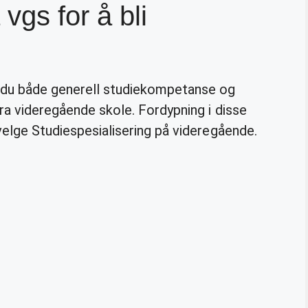
gs for å bli
 du både generell studiekompetanse og
fra videregående skole. Fordypning i disse
 velge Studiespesialisering på videregående.