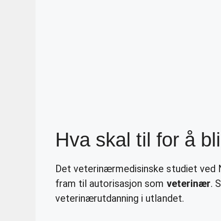
Hva skal til for å b
Det veterinærmedisinske studiet ved
fram til autorisasjon som
veterinær
. 
veterinærutdanning i utlandet.