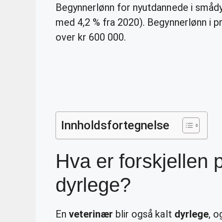
Begynnerlønn for nyutdannede i smådyr
med 4,2 % fra 2020). Begynnerlønn i pr
over kr 600 000.
Innholdsfortegnelse
Hva er forskjellen 
dyrlege?
En
veterinær
blir også kalt
dyrlege
, o