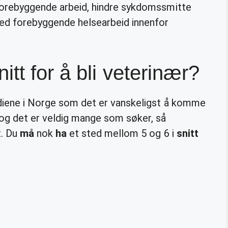
 forebyggende arbeid, hindre sykdomssmitte
d forebyggende helsearbeid innenfor
tt for å bli veterinær?
udiene i Norge som det er vanskeligst å komme
 og det er veldig mange som søker, så
t. Du
må
nok
ha
et sted mellom 5 og 6 i
snitt